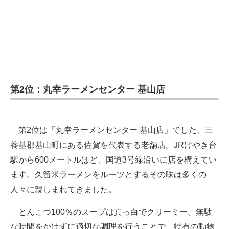
第2位：丸幸ラーメンセンター 基山店
第2位は「丸幸ラーメンセンター 基山店」でした。三
養基郡基山町にある佐賀を代表する老舗店。JRけやき台
駅から600メートルほど、国道3号線沿いに店を構えてい
ます。久留米ラーメンをルーツとするその味は多くの
人々に親しまれてきました。
とんこつ100％のスープは真っ白でクリーミー。無駄
な時間をかけずに適切な調理を行うことで、特有の動物