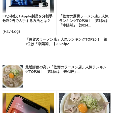
FPが解説！Apple製品を分割手
「佐賀の豚骨ラーメン店」人気
数料0円で入手する方法とは？
ランキングTOP20！ 第1位は
「幸陽閣」【2024...
(Fav-Log)
「佐賀のラーメン店」人気ランキングTOP20！ 第
1位は「幸陽閣」【2025年2...
最近評価の高い「佐賀のラーメン店」人気ランキン
グTOP20！ 第1位は「来久軒」...