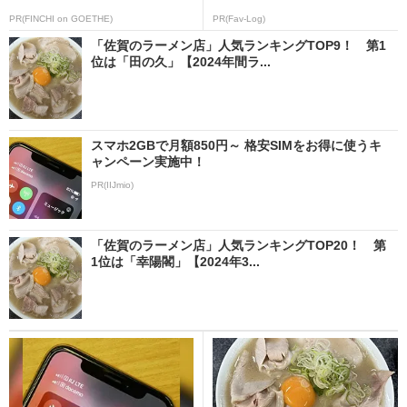
PR(FINCHI on GOETHE)
PR(Fav-Log)
「佐賀のラーメン店」人気ランキングTOP9！ 第1
位は「田の久」【2024年間ラ...
スマホ2GBで月額850円～ 格安SIMをお得に使うキ
ャンペーン実施中！
PR(IIJmio)
「佐賀のラーメン店」人気ランキングTOP20！ 第
1位は「幸陽閣」【2024年3...