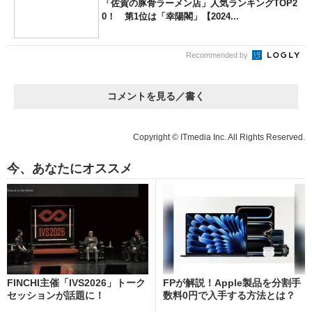
「佐賀の豚骨ラーメン店」人気ランキングTOP2
0！ 第1位は「幸陽閣」【2024...
Recommended by
コメントを見る／書く
Copyright © ITmedia Inc. All Rights Reserved.
今、あなたにオススメ
FINCHI主催「IVS2026」トーク
FPが解説！Apple製品を分割手
セッションが話題に！
数料0円で入手する方法とは？