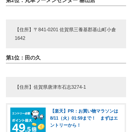
第2位：丸幸ラーメンセンター 基山店
【住所】〒841-0201 佐賀県三養基郡基山町小倉
1642
第1位：田の久
【住所】佐賀県唐津市石志3274-1
【楽天】PR：お買い物マラソンは
8/11（火）01:59まで！ まずはエ
ントリーから！