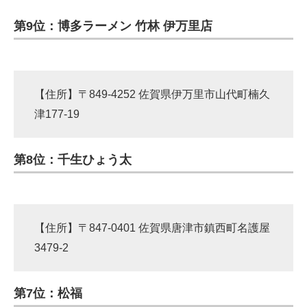
第9位：博多ラーメン 竹林 伊万里店
【住所】〒849-4252 佐賀県伊万里市山代町楠久
津177-19
第8位：千生ひょう太
【住所】〒847-0401 佐賀県唐津市鎮西町名護屋
3479-2
第7位：松福