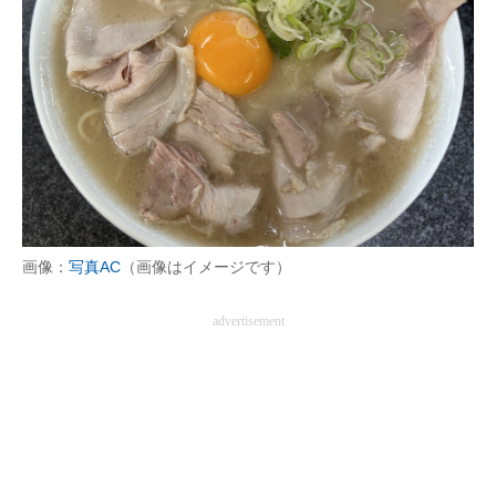
画像：
写真AC
（画像はイメージです）
advertisement