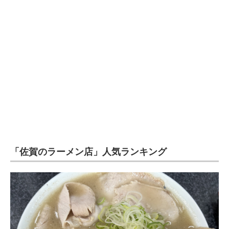
企業向けIT製品の総合サイト
IT製品の技術・比較・事例
製造業のIT導入・活用を支援
モノづくり技術者専門サイト
エレクトロニクス専門サイト
電子設計の基本と応用
エネルギーの専門メディア
「佐賀のラーメン店」人気ランキング
建設×テクノロジーの最前線
ちょっと気になるネットの話題