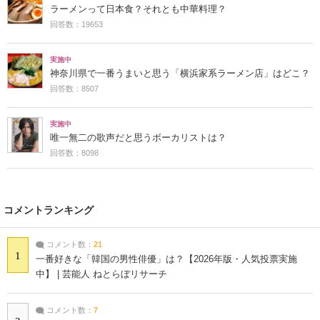
ラーメンって日本食？それとも中華料理？
回答数：19653
実施中
神奈川県で一番うまいと思う「横浜家系ラーメン店」はどこ？
回答数：8507
実施中
唯一無二の歌声だと思うボーカリストは？
回答数：8098
コメントランキング
コメント数：
21
1
一番好きな「韓国の男性俳優」は？【2026年版・人気投票実施
中】 | 芸能人 ねとらぼリサーチ
コメント数：
7