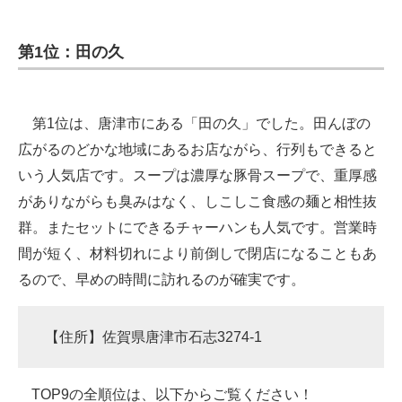
第1位：田の久
第1位は、唐津市にある「田の久」でした。田んぼの
広がるのどかな地域にあるお店ながら、行列もできると
いう人気店です。スープは濃厚な豚骨スープで、重厚感
がありながらも臭みはなく、しこしこ食感の麺と相性抜
群。またセットにできるチャーハンも人気です。営業時
間が短く、材料切れにより前倒しで閉店になることもあ
るので、早めの時間に訪れるのが確実です。
【住所】佐賀県唐津市石志3274-1
TOP9の全順位は、以下からご覧ください！