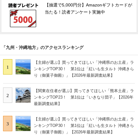
【抽選で5,000円分】Amazonギフトカードが
当たる！読者アンケート実施中
「九州・沖縄地方」のアクセスランキング
【主婦が選ぶ】買ってきてほしい「沖縄県のお土産」ラ
1
ンキングTOP30！ 第1位は「紅いも生タルト 沖縄きら
り（御菓子御殿）」【2026年最新調査結果】
【関東在住者が選ぶ】買ってきてほしい「熊本土産」ラ
2
ンキングTOP23！ 第1位は「いきなり団子」【2026年
最新調査結果】
【主婦が選ぶ】買ってきてほしい「沖縄県のお土産」ラ
3
ンキングTOP30！ 第1位は「紅いも生タルト 沖縄きら
り（御菓子御殿）」【2026年最新調査結果】