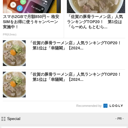
スマホ2GBで月額850円～ 格安
「佐賀の豚骨ラーメン店」人気
SIMをお得に使うキャンペーン
ランキングTOP20！ 第1位は
実施中！
「らーめん もとむら...
PR(IIJmio)
「佐賀の豚骨ラーメン店」人気ランキングTOP20！
第1位は「幸陽閣」【2024...
「佐賀の豚骨ラーメン店」人気ランキングTOP20！
第1位は「幸陽閣」【2024...
Recommended by
Special
- PR -