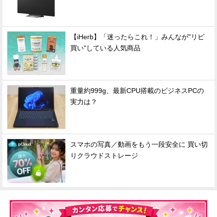
【iHerb】「迷ったらこれ！」みんなが"リピ
買い"している人気商品
重量約999g、最新CPU搭載のビジネスPCの
実力は？
スマホの写真／動画をもう一段安全に 買い切
りクラウドストレージ