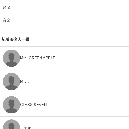
経済
音楽
新着著名人一覧
Mrs. GREEN APPLE
M!LK
CLASS SEVEN
モナキ