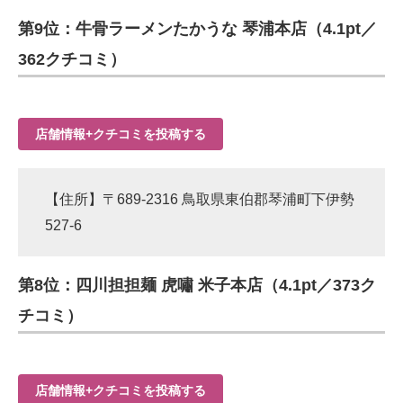
第9位：牛骨ラーメンたかうな 琴浦本店（4.1pt／
362クチコミ）
店舗情報+クチコミを投稿する
【住所】〒689-2316 鳥取県東伯郡琴浦町下伊勢
527-6
第8位：四川担担麺 虎嘯 米子本店（4.1pt／373ク
チコミ）
店舗情報+クチコミを投稿する