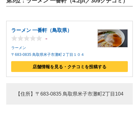
第3位：ラーメン 一番軒（4.2pt／309クチコミ）
ラーメン 一番軒（鳥取県）
-
ラーメン
〒683-0835 鳥取県米子市灘町２丁目１０４
店舗情報を見る・クチコミを投稿する
【住所】〒683-0835 鳥取県米子市灘町2丁目104