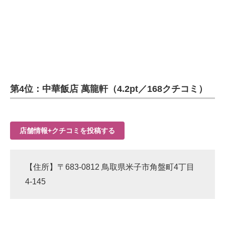
第4位：中華飯店 萬龍軒（4.2pt／168クチコミ）
店舗情報+クチコミを投稿する
【住所】〒683-0812 鳥取県米子市角盤町4丁目
4-145