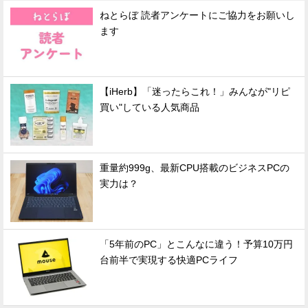
ねとらぼ 読者アンケートにご協力をお願いし
ます
【iHerb】「迷ったらこれ！」みんなが"リピ
買い"している人気商品
重量約999g、最新CPU搭載のビジネスPCの
実力は？
「5年前のPC」とこんなに違う！予算10万円
台前半で実現する快適PCライフ