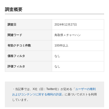
調査概要
調査日
2024年12月27日
関連ワード
鳥取県＋チャーハン
有効クチコミ件数
100件以上
価格フィルタ
なし
評価フィルタ
なし
・当記事では、X社（旧：Twitter社）が定める「
ユーザーの権利
およびコンテンツに対する権利の許諾
」に基づいてポストを利用
しています。