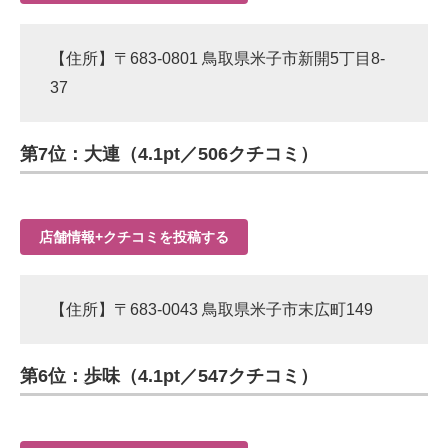
【住所】〒683-0801 鳥取県米子市新開5丁目8-
37
第7位：大連（4.1pt／506クチコミ）
店舗情報+クチコミを投稿する
【住所】〒683-0043 鳥取県米子市末広町149
第6位：歩味（4.1pt／547クチコミ）