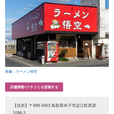
画像：ラーメン悟空
店舗情報+クチコミを投稿する
【住所】〒689-3403 鳥取県米子市淀江町西原
1096-3