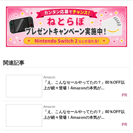
関連記事
Amazon
「え、こんなセールやってたの？」80％OFF以
上が続々登場！Amazonの本気が...
PR
Amazon
「え、こんなセールやってたの？」80％OFF以
上が続々登場！Amazonの本気が...
PR