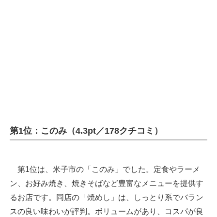
第1位：このみ（4.3pt／178クチコミ）
第1位は、米子市の「このみ」でした。定食やラーメ
ン、お好み焼き、焼きそばなど豊富なメニューを提供す
るお店です。同店の「焼めし」は、しっとり系でバラン
スの良い味わいが評判。ボリュームがあり、コスパが良