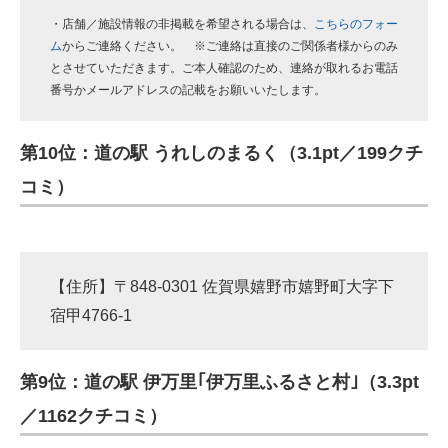
・店舗／施設情報の非掲載を希望される場合は、
こちらのフォー
ム
からご連絡ください。 ※ご連絡は直接のご関係者様からのみ
とさせていただきます。ご本人確認のため、連絡が取れるお電話
番号かメールアドレスの記載をお願いいたします。
第10位：道の駅 うれしのまるく（3.1pt／199クチ
コミ）
【住所】〒848-0301 佐賀県嬉野市嬉野町大字下
宿甲4766-1
第9位：道の駅 伊万里｢伊万里ふるさと村｣（3.3pt
／1162クチコミ）