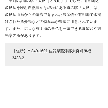
第1位は道の駅「太良（太良町）」でした。有明海と
多良岳を臨む自然豊かな環境にある道の駅「太良」は、
多良岳山系からの清流で育まれた農産物や有明海で水揚
げされた魚介類などの特産品が豊富に用意されていま
す。また、広大な有明海の景色を一望できる展望台や観
光案内所があります。
【住所】〒849-1601 佐賀県藤津郡太良町伊福
3488-2