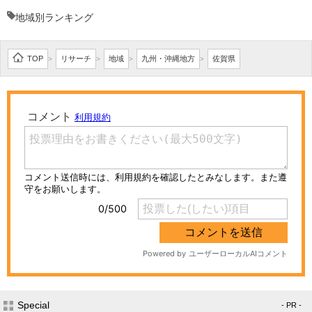
地域別ランキング
TOP
リサーチ
地域
九州・沖縄地方
佐賀県
>
>
>
>
Special
- PR -