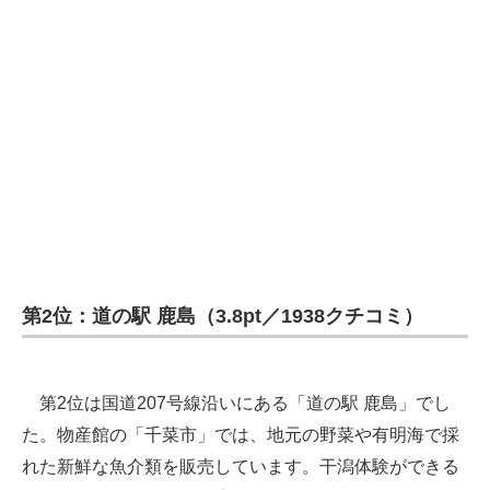
第2位：道の駅 鹿島（3.8pt／1938クチコミ）
第2位は国道207号線沿いにある「道の駅 鹿島」でし
た。物産館の「千菜市」では、地元の野菜や有明海で採
れた新鮮な魚介類を販売しています。干潟体験ができる