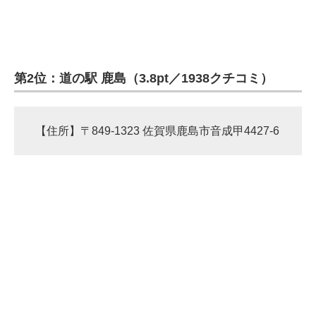
第2位：道の駅 鹿島（3.8pt／1938クチコミ）
【住所】〒849-1323 佐賀県鹿島市音成甲4427-6