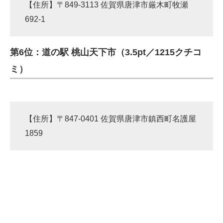
【住所】〒849-3113 佐賀県唐津市厳木町牧瀬
692-1
第6位：道の駅 桃山天下市（3.5pt／1215クチコ
ミ）
【住所】〒847-0401 佐賀県唐津市鎮西町名護屋
1859