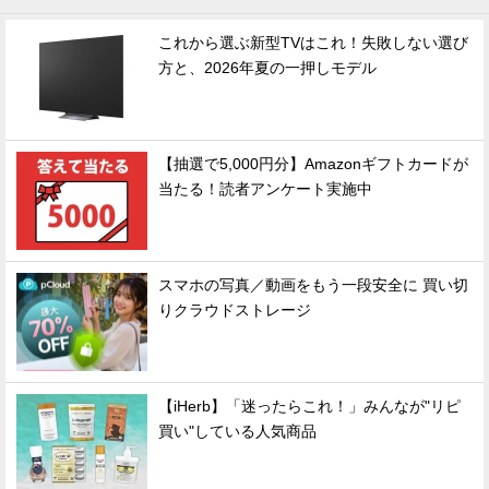
これから選ぶ新型TVはこれ！失敗しない選び
方と、2026年夏の一押しモデル
【抽選で5,000円分】Amazonギフトカードが
当たる！読者アンケート実施中
スマホの写真／動画をもう一段安全に 買い切
りクラウドストレージ
【iHerb】「迷ったらこれ！」みんなが"リピ
買い"している人気商品