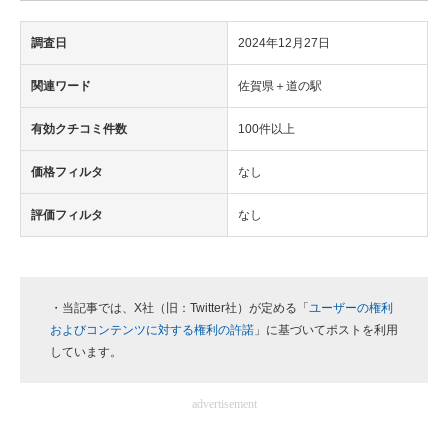
調査日
2024年12月27日
関連ワード
佐賀県＋道の駅
有効クチコミ件数
100件以上
価格フィルタ
なし
評価フィルタ
なし
・当記事では、X社（旧：Twitter社）が定める「
ユーザーの権利
およびコンテンツに対する権利の許諾
」に基づいてポストを利用
しています。
advertisement