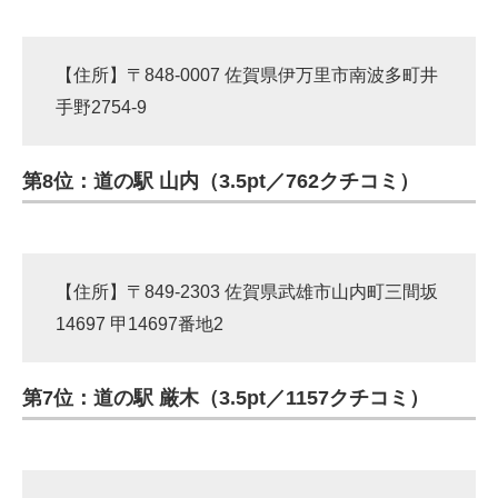
【住所】〒848-0007 佐賀県伊万里市南波多町井
手野2754-9
第8位：道の駅 山内（3.5pt／762クチコミ）
【住所】〒849-2303 佐賀県武雄市山内町三間坂
14697 甲14697番地2
第7位：道の駅 厳木（3.5pt／1157クチコミ）