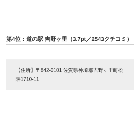
第4位：道の駅 吉野ヶ里（3.7pt／2543クチコミ）
【住所】〒842-0101 佐賀県神埼郡吉野ヶ里町松
隈1710-11