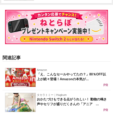
関連記事
Amazon
「え、こんなセールやってたの？」80％OFF以
上が続々登場！Amazonの本気が...
PR
タカラトミー｜Hugkum
おかたづけもできる点がうれしい！ 動物の鳴き
声やセリフが盛りだくさんの「アニア ...
PR