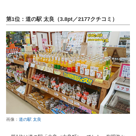
第1位：道の駅 太良（3.8pt／2177クチコミ）
画像：
道の駅 太良