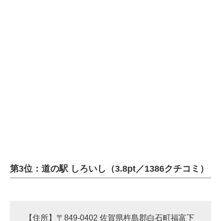
第3位：道の駅 しろいし（3.8pt／1386クチコミ）
【住所】〒849-0402 佐賀県杵島郡白石町福富下