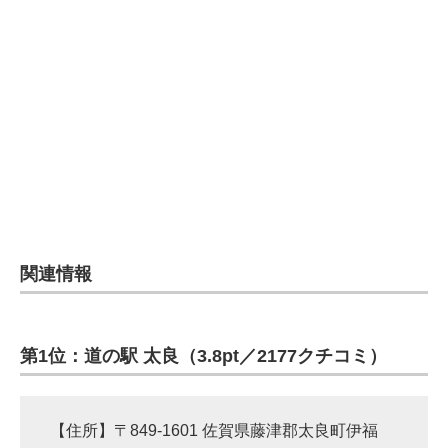
関連情報
第1位：道の駅 太良（3.8pt／2177クチコミ）
【住所】〒849-1601 佐賀県藤津郡太良町伊福