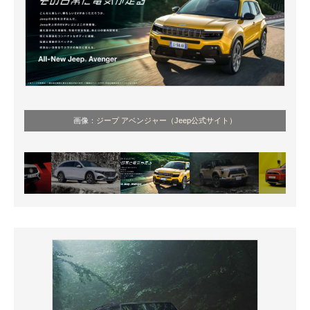
画像：
ジープ アベンジャー（Jeep公式サイト）