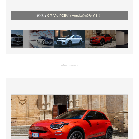
画像：
CR-V e:FCEV（Honda公式サイト）
advertisement