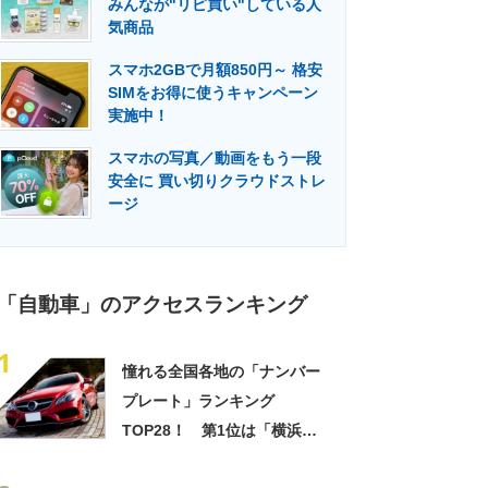
みんなが"リピ買い"している人
門メディア
建設×テクノロジーの最前線
気商品
スマホ2GBで月額850円～ 格安
SIMをお得に使うキャンペーン
実施中！
スマホの写真／動画をもう一段
安全に 買い切りクラウドストレ
ージ
「自動車」のアクセスランキング
1
憧れる全国各地の「ナンバー
プレート」ランキング
TOP28！ 第1位は「横浜」
【2024年最新投票結果】