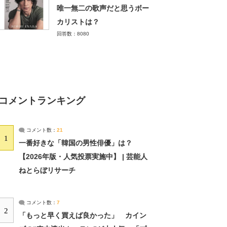
唯一無二の歌声だと思うボー
カリストは？
回答数：8080
コメントランキング
コメント数：
21
1
一番好きな「韓国の男性俳優」は？
【2026年版・人気投票実施中】 | 芸能人
ねとらぼリサーチ
コメント数：
7
2
「もっと早く買えば良かった」 カイン