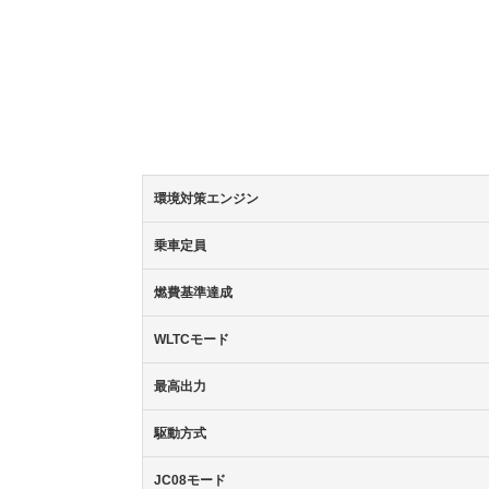
環境対策エンジン
乗車定員
燃費基準達成
WLTCモード
最高出力
駆動方式
JC08モード