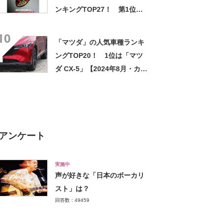
ンキングTOP27！ 第1位は
「ポルシェ」【2024年最新投
10
票結果】
「マツダ」の人気車種ランキ
ングTOP20！ 1位は「マツ
ダ CX-5」【2024年8月・カー
センサー調べ】
アンケート
実施中
声が好きな「日本のボーカリ
スト」は？
回答数：49459