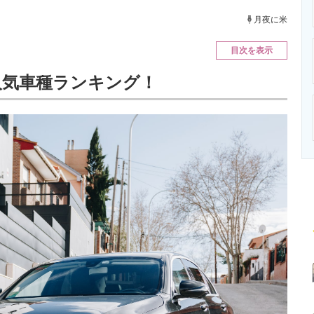
ニクス専門サイト
電子設計の基本と応用
エネルギーの専
月夜に米
目次を表示
人気車種ランキング！