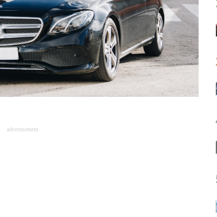
advertisement