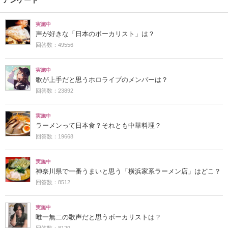
アンケート
実施中
声が好きな「日本のボーカリスト」は？
回答数：49556
実施中
歌が上手だと思うホロライブのメンバーは？
回答数：23892
実施中
ラーメンって日本食？それとも中華料理？
回答数：19668
実施中
神奈川県で一番うまいと思う「横浜家系ラーメン店」はどこ？
回答数：8512
実施中
唯一無二の歌声だと思うボーカリストは？