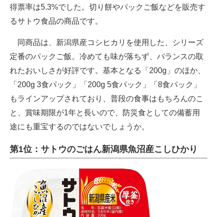
得票率は5.3%でした。切り餅やパックご飯などを販売す
るサトウ食品の商品です。
同商品は、新潟県産コシヒカリを使用した、シリーズ
定番のパックご飯。冷めても味が落ちず、バランスの取
れたおいしさが好評です。基本となる「200g」のほか、
「200g 3食パック」「200g 5食パック」「8食パック」
もラインアップされており、普段の食事はもちろんのこ
と、賞味期限が1年と長いので、防災食としての備蓄用
途にも重宝するのではないでしょうか。
第1位：サトウのごはん新潟県魚沼産こしひかり