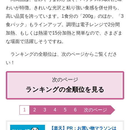
わいが特徴。きれいな光沢と粘り強い食感を併せ持ち、
高い品質を誇っています。1食分の「200g」のほか、「3
食パック」もラインアップ。調理は電子レンジで2分間
加熱、もしくは熱湯で15分加熱と簡単なので、さまざま
な場面で活躍しそうですね。
ランキングの全順位は、次のページからご覧くださ
い！
ランキングの全順位を見る
1
2
3
4
5
6
次のページ
【楽天】PR：お買い物マラソンは