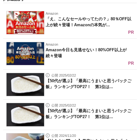
Amazon
「え、こんなセールやってたの？」80％OFF以
上が続々登場！Amazonの本気が...
PR
Amazon
Amazon今日も見逃せない！80%OFF以上が
続々登場
PR
公開 2025/02/22
【50代が選ぶ】「最高にうまいと思うパックご
飯」ランキングTOP27！ 第1位は...
公開 2025/02/22
【50代が選ぶ】「最高にうまいと思うパックご
飯」ランキングTOP27！ 第1位は...
公開 2024/11/20