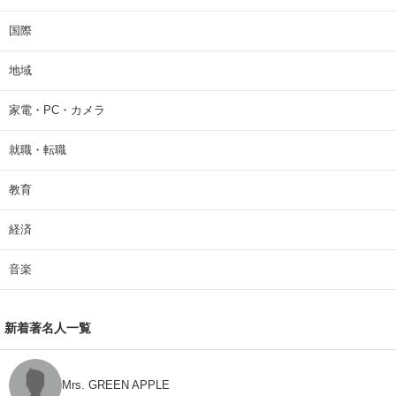
国際
地域
家電・PC・カメラ
就職・転職
教育
経済
音楽
新着著名人一覧
Mrs. GREEN APPLE