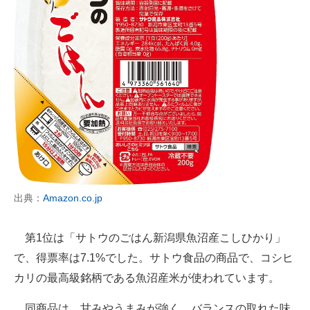
出典：
Amazon.co.jp
第1位は「サトウのごはん新潟県魚沼産こしひかり」
で、得票率は7.1%でした。サトウ食品の商品で、コシヒ
カリの最高級銘柄である魚沼産米が使われています。
同商品は、甘みやうまみが強く、バランスの取れた味