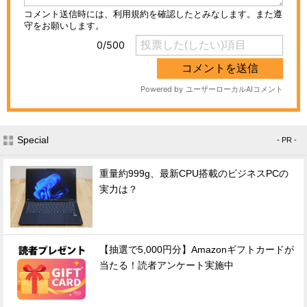
Special
- PR -
重量約999g、最新CPU搭載のビジネスPCの
実力は？
【抽選で5,000円分】Amazonギフトカードが
当たる！読者アンケート実施中