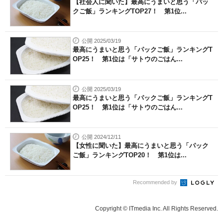
【社会人に聞いた】最高にうまいと思う「パッ
クご飯」ランキングTOP27！ 第1位...
公開 2025/03/19
最高にうまいと思う「パックご飯」ランキングT
OP25！ 第1位は「サトウのごはん...
公開 2025/03/19
最高にうまいと思う「パックご飯」ランキングT
OP25！ 第1位は「サトウのごはん...
公開 2024/12/11
【女性に聞いた】最高にうまいと思う「パック
ご飯」ランキングTOP20！ 第1位は...
Recommended by
Copyright © ITmedia Inc. All Rights Reserved.