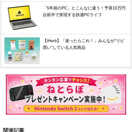
「5年前のPC」とこんなに違う！予算10万円
台前半で実現する快適PCライフ
【iHerb】「迷ったらこれ！」みんなが"リピ
買い"している人気商品
関連記事