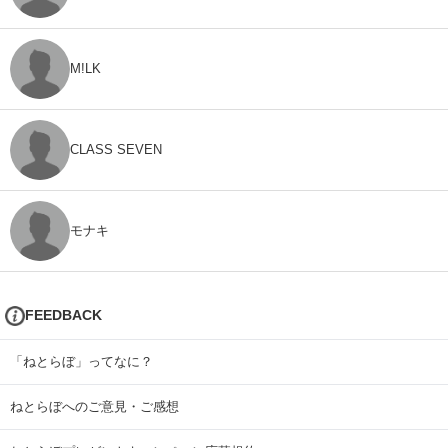
M!LK
CLASS SEVEN
モナキ
FEEDBACK
「ねとらぼ」ってなに？
ねとらぼへのご意見・ご感想