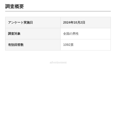
調査概要
アンケート実施日
2024年10月2日
調査対象
全国の男性
有効回答数
1092票
advertisement