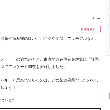
ニクス専門サイト
電子設計の基本と応用
エネルギーの専
hiro.
目次を表示
お茶や海産物のほか、バイクや楽器、プラモデルなど、
ノート」の協力のもと、東海地方在住者を対象に「静岡
ーマでアンケート調査を実施しました。
バル」と思われているのは、どの都道府県だったのでし
ましょう！
得ています