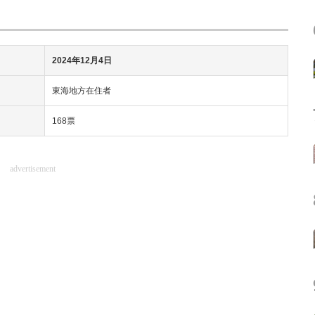
2024年12月4日
東海地方在住者
168票
advertisement