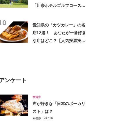
「川奈ホテルゴルフコース」
【2025年1月版／Googleクチ
10
コミ】
愛知県の「カツカレー」の名
店12選！ あなたが一番好き
な店はどこ？【人気投票実施
中】
アンケート
実施中
声が好きな「日本のボーカリ
スト」は？
回答数：49519