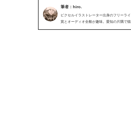
筆者：hiro.
ピクセルイラストレーター出身のフリーライタ
賞とオーディオ全般が趣味。愛知の片隅で猫