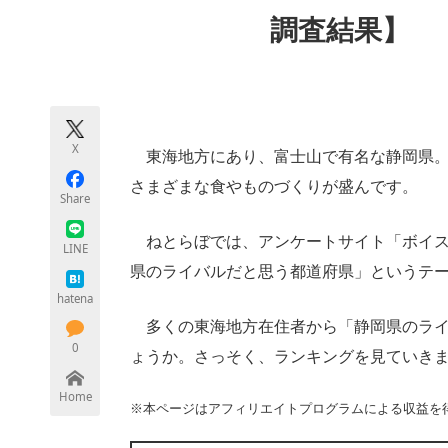
モノづくり技術者専門サイト
エレクトロ
調査結果】
ちょっと気になるネットの話題
X
東海地方にあり、富士山で有名な静岡県。
さまざまな食やものづくりが盛んです。
Share
ねとらぼでは、アンケートサイト「ボイス
LINE
県のライバルだと思う都道府県」というテ
hatena
多くの東海地方在住者から「静岡県のライ
0
ょうか。さっそく、ランキングを見ていき
Home
※本ページはアフィリエイトプログラムによる収益を