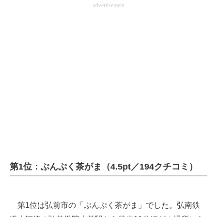
advertisement
第1位：ぶんぷく茶がま（4.5pt／194クチコミ）
第1位は弘前市の「ぶんぷく茶がま」でした。弘南鉄