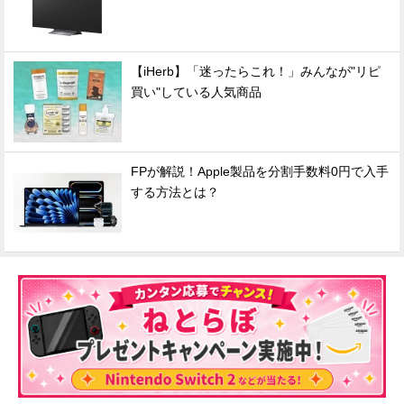
【iHerb】「迷ったらこれ！」みんなが"リピ
買い"している人気商品
FPが解説！Apple製品を分割手数料0円で入手
する方法とは？