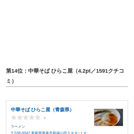
第14位：中華そば ひらこ屋（4.2pt／1591クチコ
ミ）
中華そば ひらこ屋（青森県）
-
ラーメン
〒038-0042 青森県青森市新城山田５８８−１６