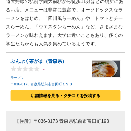
道大鰐線の弘前学院大前駅から徒歩11分ほどの場所にあ
るお店。メニューは非常に豊富で、オーソドックスなラ
ーメンをはじめ、「四川風らーめん」や「トマトとチー
ズらーめん」「ウエスタンらーめん」など、さまざまな
ラーメンが味わえます。大学に近いこともあり、多くの
学生たちからも人気を集めているようです。
ぶんぷく茶がま（青森県）
-
ラーメン
〒036-8173 青森県弘前市富田町１９３
店舗情報を見る・クチコミを投稿する
【住所】〒036-8173 青森県弘前市富田町193