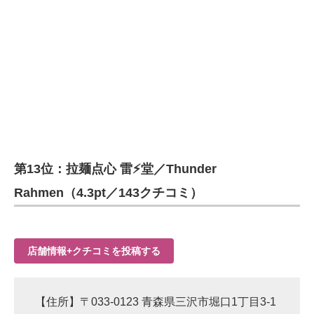
第13位：拉麺点心 雷⚡️堂／Thunder
Rahmen（4.3pt／143クチコミ）
店舗情報+クチコミを投稿する
【住所】〒033-0123 青森県三沢市堀口1丁目3-1