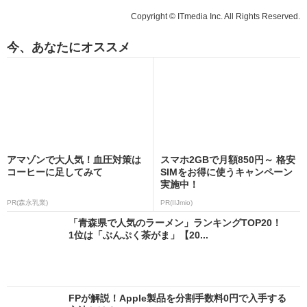
Copyright © ITmedia Inc. All Rights Reserved.
今、あなたにオススメ
アマゾンで大人気！血圧対策は
スマホ2GBで月額850円～ 格安
コーヒーに足してみて
SIMをお得に使うキャンペーン
実施中！
PR(森永乳業)
PR(IIJmio)
「青森県で人気のラーメン」ランキングTOP20！
1位は「ぶんぷく茶がま」【20...
FPが解説！Apple製品を分割手数料0円で入手する