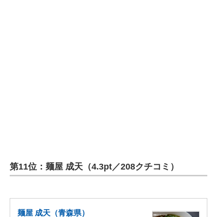
第11位：麺屋 成天（4.3pt／208クチコミ）
麺屋 成天（青森県）