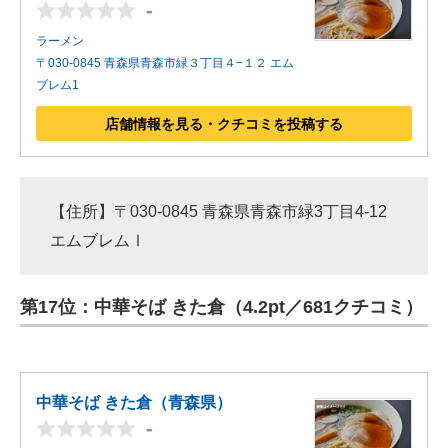
-
ラーメン
〒030-0845 青森県青森市緑３丁目４−１２ エム
ブレム1
店舗情報を見る・クチコミを投稿する
【住所】〒030-0845 青森県青森市緑3丁目4-12
エムブレムⅠ
第17位：中華そば きた倉（4.2pt／681クチコミ）
中華そば きた倉（青森県）
-