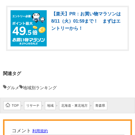
【楽天】PR：お買い物マラソンは
8/11（火）01:59まで！ まずはエ
ントリーから！
関連タグ
グルメ
地域別ランキング
TOP
リサーチ
地域
北海道・東北地方
青森県
>
>
>
>