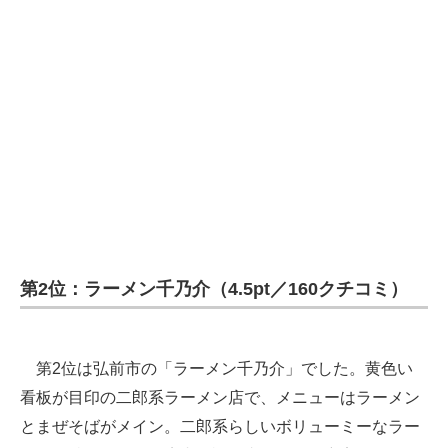
第2位：ラーメン千乃介（4.5pt／160クチコミ）
第2位は弘前市の「ラーメン千乃介」でした。黄色い
看板が目印の二郎系ラーメン店で、メニューはラーメン
とまぜそばがメイン。二郎系らしいボリューミーなラー