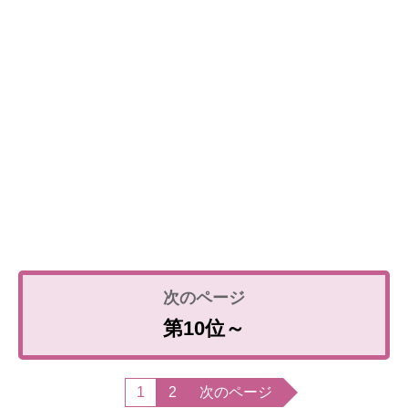
第10位～
1
2
次のページ