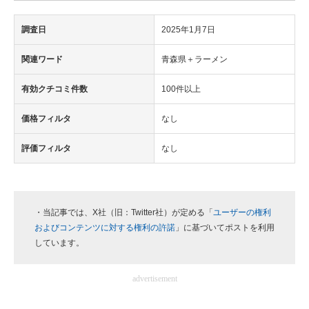
調査日
2025年1月7日
関連ワード
青森県＋ラーメン
有効クチコミ件数
100件以上
価格フィルタ
なし
評価フィルタ
なし
・当記事では、X社（旧：Twitter社）が定める「
ユーザーの権利
およびコンテンツに対する権利の許諾
」に基づいてポストを利用
しています。
advertisement