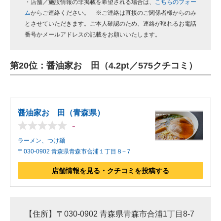
・店舗／施設情報の非掲載を希望される場合は、
こちらのフォー
ム
からご連絡ください。 ※ご連絡は直接のご関係者様からのみ
とさせていただきます。ご本人確認のため、連絡が取れるお電話
番号かメールアドレスの記載をお願いいたします。
第20位：醤油家おゝ田（4.2pt／575クチコミ）
醤油家おゝ田（青森県）
-
ラーメン、つけ麺
〒030-0902 青森県青森市合浦１丁目８−７
店舗情報を見る・クチコミを投稿する
【住所】〒030-0902 青森県青森市合浦1丁目8-7