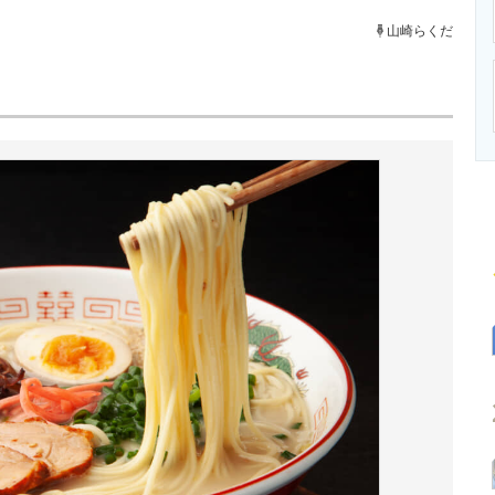
ニクス専門サイト
電子設計の基本と応用
エネルギーの専
山崎らくだ