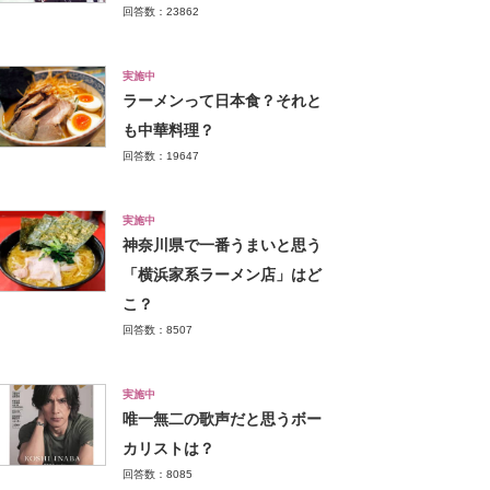
回答数：23862
実施中
ラーメンって日本食？それと
も中華料理？
回答数：19647
実施中
神奈川県で一番うまいと思う
「横浜家系ラーメン店」はど
こ？
回答数：8507
実施中
唯一無二の歌声だと思うボー
カリストは？
回答数：8085