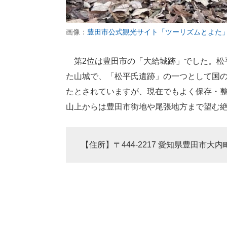
画像：
豊田市公式観光サイト「ツーリズムとよた
第2位は豊田市の「大給城跡」でした。松
た山城で、「松平氏遺跡」の一つとして国の
たとされていますが、現在でもよく保存・
山上からは豊田市街地や尾張地方まで望む
【住所】〒444-2217 愛知県豊田市大内