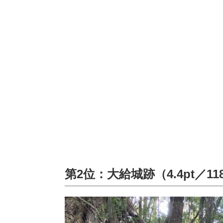
第2位：大給城跡（4.4pt／1