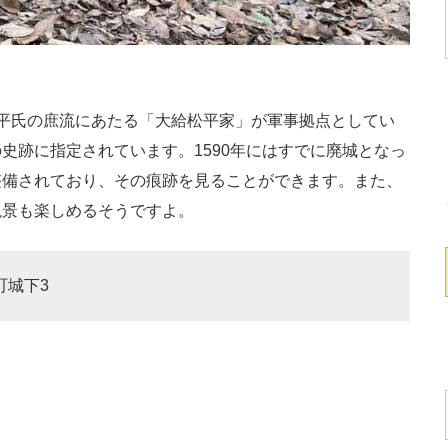
」
平氏の庶流にあたる「大給松平家」が軍事拠点としてい
史跡に指定されています。1590年にはすでに廃城となっ
整備されており、その痕跡を見ることができます。また、
絶景も楽しめるそうですよ。
町城下3