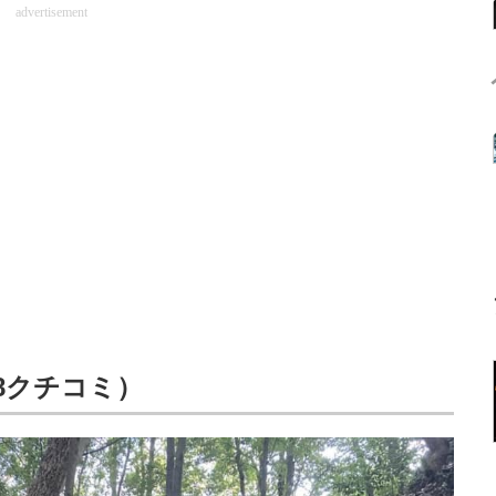
advertisement
18クチコミ）