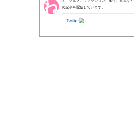
メ、グルメ、ファッション、旅行、家電など
め記事を配信しています。
Twitter