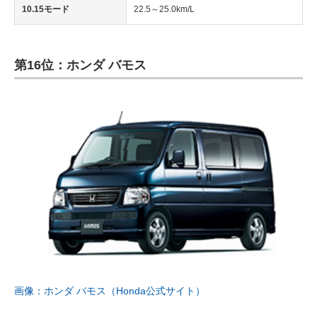
10.15モード
22.5～25.0km/L
第16位：ホンダ バモス
画像：ホンダ バモス（Honda公式サイト）