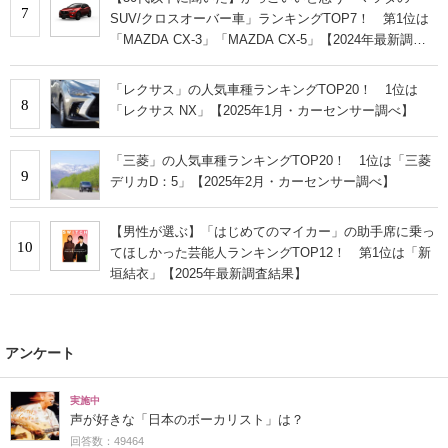
7
SUV/クロスオーバー車」ランキングTOP7！ 第1位は
「MAZDA CX-3」「MAZDA CX-5」【2024年最新調査
結果】
「レクサス」の人気車種ランキングTOP20！ 1位は
8
「レクサス NX」【2025年1月・カーセンサー調べ】
「三菱」の人気車種ランキングTOP20！ 1位は「三菱
9
デリカD：5」【2025年2月・カーセンサー調べ】
【男性が選ぶ】「はじめてのマイカー」の助手席に乗っ
10
てほしかった芸能人ランキングTOP12！ 第1位は「新
垣結衣」【2025年最新調査結果】
アンケート
実施中
声が好きな「日本のボーカリスト」は？
回答数：49464