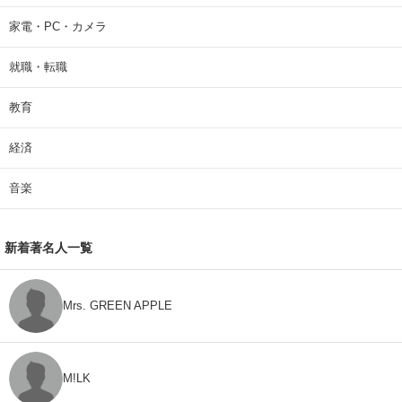
家電・PC・カメラ
就職・転職
教育
経済
音楽
新着著名人一覧
Mrs. GREEN APPLE
M!LK