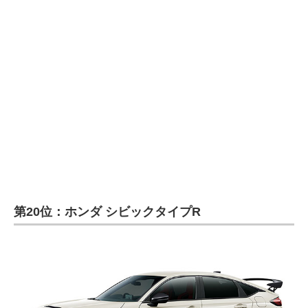
企業向けIT製品の総合サイト
IT製品の技術・比較・事例
製造業のIT導入・活用を支援
モノづくり技術者専門サイト
エレクトロニクス専門サイト
電子設計の基本と応用
エネルギーの専門メディア
第20位：ホンダ シビックタイプR
建設×テクノロジーの最前線
ちょっと気になるネットの話題