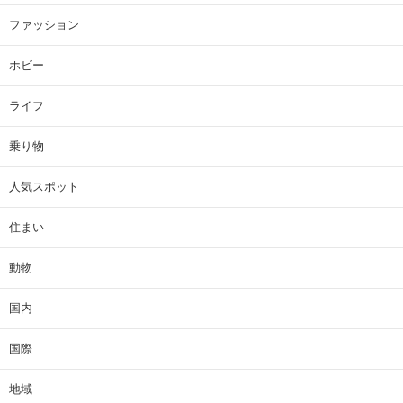
ファッション
ホビー
ライフ
乗り物
人気スポット
住まい
動物
国内
国際
地域