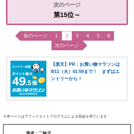
第15位～
前のページ
1
2
3
4
5
6
次のページ
【楽天】PR：お買い物マラソンは
8/11（火）01:59まで！ まずはエ
ントリーから！
※本ページはアフィリエイトプログラムによる収益を得ています
筆者：二輪児