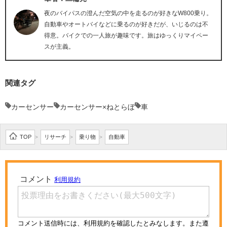
夜のバイパスの澄んだ空気の中を走るのが好きなW800乗り。
自動車やオートバイなどに乗るのが好きだが、いじるのは不
得意。バイクでの一人旅が趣味です。旅はゆっくりマイペー
スが主義。
関連タグ
カーセンサー
カーセンサー×ねとらぼ
車
TOP
リサーチ
乗り物
自動車
>
>
>