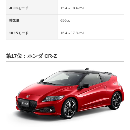
JC08モード
15.4～18.4km/L
排気量
656cc
10.15モード
16.4～17.8km/L
第17位：ホンダ CR-Z