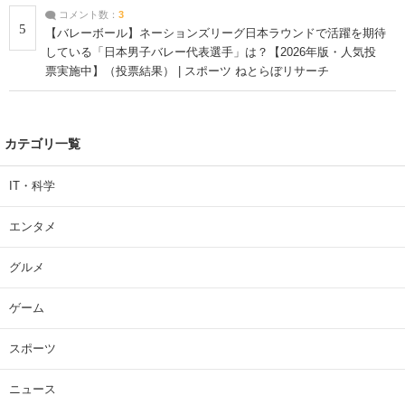
コメント数：
3
5
【バレーボール】ネーションズリーグ日本ラウンドで活躍を期待
している「日本男子バレー代表選手」は？【2026年版・人気投
票実施中】（投票結果） | スポーツ ねとらぼリサーチ
カテゴリ一覧
IT・科学
エンタメ
グルメ
ゲーム
スポーツ
ニュース