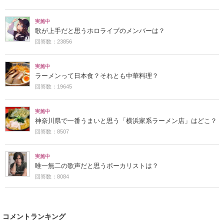
実施中
歌が上手だと思うホロライブのメンバーは？
回答数：23856
実施中
ラーメンって日本食？それとも中華料理？
回答数：19645
実施中
神奈川県で一番うまいと思う「横浜家系ラーメン店」はどこ？
回答数：8507
実施中
唯一無二の歌声だと思うボーカリストは？
回答数：8084
コメントランキング