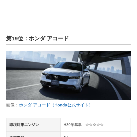
第19位：ホンダ アコード
画像：
ホンダ アコード（Honda公式サイト）
環境対策エンジン
H30年基準 ☆☆☆☆☆