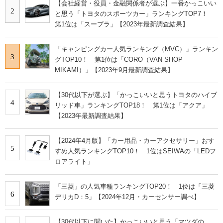
【会社経営・役員・金融関係者が選ぶ】一番かっこいい
2
と思う「トヨタのスポーツカー」ランキングTOP7！
第1位は「スープラ」【2023年最新調査結果】
「キャンピングカー人気ランキング（MVC）」ランキン
3
グTOP10！ 第1位は「CORO（VAN SHOP
MIKAMI）」【2023年9月最新調査結果】
【30代以下が選ぶ】「かっこいいと思うトヨタのハイブ
4
リッド車」ランキングTOP18！ 第1位は「アクア」
【2023年最新調査結果】
【2024年4月版】「カー用品・カーアクセサリー」おす
5
すめ人気ランキングTOP10！ 1位はSEIWAの「LEDフ
ロアライト」
「三菱」の人気車種ランキングTOP20！ 1位は「三菱
6
デリカD：5」【2024年12月・カーセンサー調べ】
【30代以下に聞いた】かっこいいと思う「マツダの