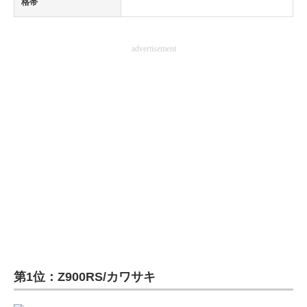
格帯
advertisement
第1位：Z900RS/カワサキ