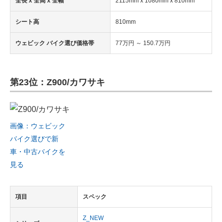
全長 x 全高 x 全幅
2115mm x 1080mm x 810mm
シート高
810mm
ウェビック バイク選び価格帯
77万円 ～ 150.7万円
第23位：Z900/カワサキ
画像：ウェビック
バイク選びで新
車・中古バイクを
見る
項目
スペック
Z_NEW