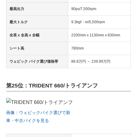
最高出力
90ps/7,500rpm
最大トルク
9.3kgf・m/5,500rpm
全長 x 全高 x 全幅
2200mm x 1130mm x 830mm
シート高
780mm
ウェビック バイク選び価格帯
86.8万円 ～ 239.99万円
第25位：TRIDENT 660/トライアンフ
画像：ウェビックバイク選びで新
車・中古バイクを見る