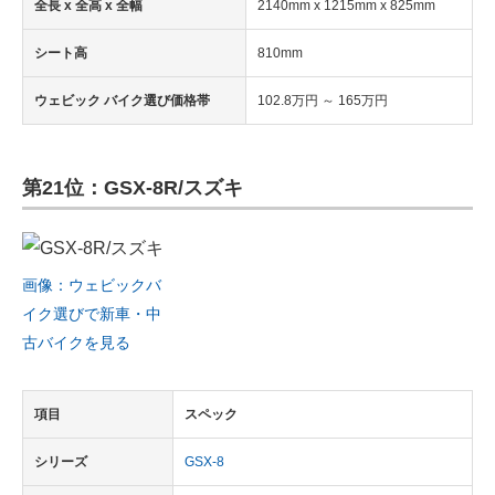
全長 x 全高 x 全幅
2140mm x 1215mm x 825mm
シート高
810mm
ウェビック バイク選び価格帯
102.8万円 ～ 165万円
第21位：GSX-8R/スズキ
画像：ウェビックバ
イク選びで新車・中
古バイクを見る
項目
スペック
シリーズ
GSX-8