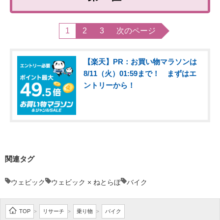
1
2
3
次のページ
【楽天】PR：お買い物マラソンは
8/11（火）01:59まで！ まずはエ
ントリーから！
関連タグ
ウェビック
ウェビック × ねとらぼ
バイク
TOP
リサーチ
乗り物
バイク
>
>
>