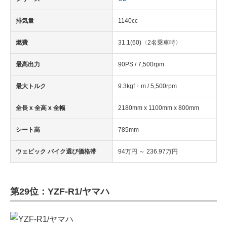
排気量
1140cc
燃費
31.1(60)〈2名乗車時〉
最高出力
90PS / 7,500rpm
最大トルク
9.3kgf・m / 5,500rpm
全長 x 全高 x 全幅
2180mm x 1100mm x 800mm
シート高
785mm
ウェビック バイク選び価格帯
94万円 ～ 236.97万円
第29位：YZF-R1/ヤマハ