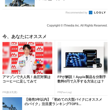
Recommended by
Copyright © ITmedia Inc. All Rights Reserved.
今、あなたにオススメ
アマゾンで大人気！血圧対策は
FPが解説！Apple製品を分割手
コーヒーに足してみて
数料0円で入手する方法とは？
PR(森永乳業)
PR(Fav-Log)
【発売3年以内】「初めての大型バイクにオススメ
のバイク」注目度ランキングTOP3...