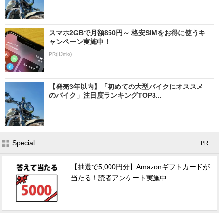
スマホ2GBで月額850円～ 格安SIMをお得に使うキ
ャンペーン実施中！
PR(IIJmio)
【発売3年以内】「初めての大型バイクにオススメ
のバイク」注目度ランキングTOP3...
Special
- PR -
【抽選で5,000円分】Amazonギフトカードが
当たる！読者アンケート実施中