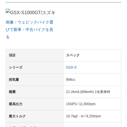
画像：ウェビックバイク選
びで新車・中古バイクを見
る
項目
スペック
シリーズ
GSX-S
排気量
998cc
燃費
21.2km/L(60km/h) 2名乗車時
最高出力
150PS / 11,000rpm
最大トルク
10.7kgf・m / 9,250rpm