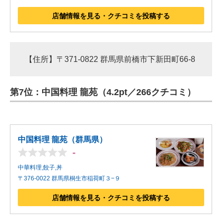
店舗情報を見る・クチコミを投稿する
【住所】〒371-0822 群馬県前橋市下新田町66-8
第7位：中国料理 龍苑（4.2pt／266クチコミ）
中国料理 龍苑（群馬県）
-
中華料理,餃子,丼
〒376-0022 群馬県桐生市稲荷町３−９
店舗情報を見る・クチコミを投稿する