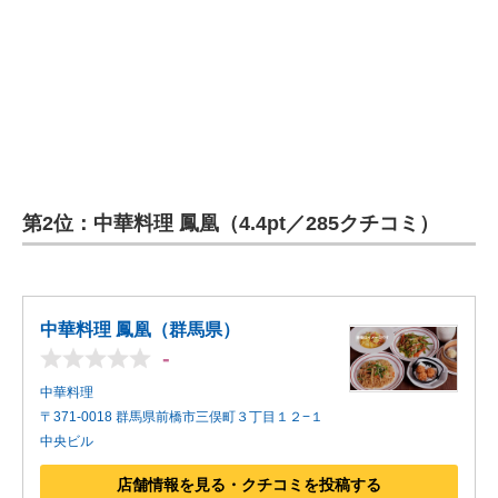
第2位：中華料理 鳳凰（4.4pt／285クチコミ）
中華料理 鳳凰（群馬県）
-
中華料理
〒371-0018 群馬県前橋市三俣町３丁目１２−１
中央ビル
店舗情報を見る・クチコミを投稿する