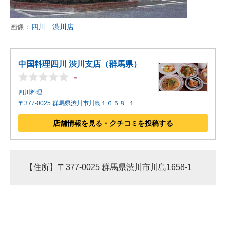
画像：
四川 渋川店
中国料理四川 渋川支店（群馬県）
-
四川料理
〒377-0025 群馬県渋川市川島１６５８−１
店舗情報を見る・クチコミを投稿する
【住所】〒377-0025 群馬県渋川市川島1658-1