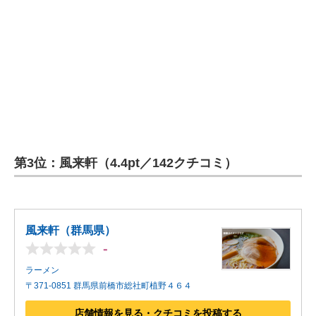
第3位：風来軒（4.4pt／142クチコミ）
風来軒（群馬県）
-
ラーメン
〒371-0851 群馬県前橋市総社町植野４６４
店舗情報を見る・クチコミを投稿する