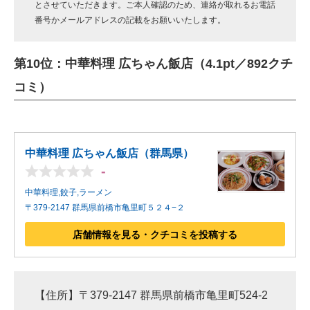
とさせていただきます。ご本人確認のため、連絡が取れるお電話
番号かメールアドレスの記載をお願いいたします。
第10位：中華料理 広ちゃん飯店（4.1pt／892クチ
コミ）
中華料理 広ちゃん飯店（群馬県）
-
中華料理,餃子,ラーメン
〒379-2147 群馬県前橋市亀里町５２４−２
店舗情報を見る・クチコミを投稿する
【住所】〒379-2147 群馬県前橋市亀里町524-2