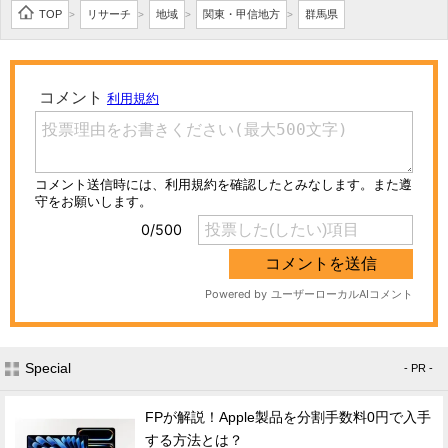
TOP
リサーチ
地域
関東・甲信地方
群馬県
>
>
>
>
Special
- PR -
FPが解説！Apple製品を分割手数料0円で入手
する方法とは？