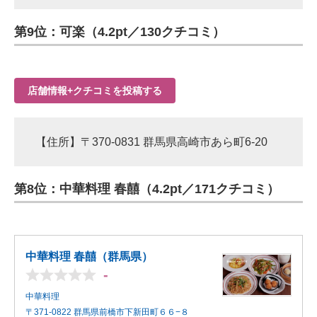
第9位：可楽（4.2pt／130クチコミ）
店舗情報+クチコミを投稿する
【住所】〒370-0831 群馬県高崎市あら町6-20
第8位：中華料理 春囍（4.2pt／171クチコミ）
中華料理 春囍（群馬県）
-
中華料理
〒371-0822 群馬県前橋市下新田町６６−８