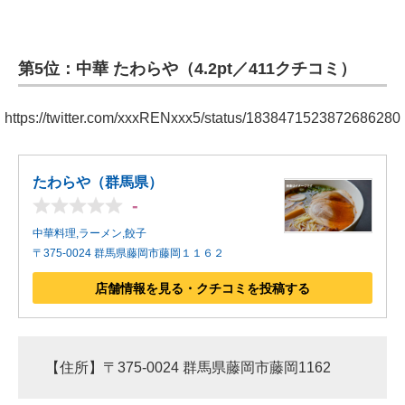
第5位：中華 たわらや（4.2pt／411クチコミ）
https://twitter.com/xxxRENxxx5/status/1838471523872686280
たわらや（群馬県）
-
中華料理,ラーメン,餃子
〒375-0024 群馬県藤岡市藤岡１１６２
店舗情報を見る・クチコミを投稿する
【住所】〒375-0024 群馬県藤岡市藤岡1162