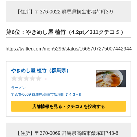
【住所】〒376-0022 群馬県桐生市稲荷町3-9
第6位：やきめし屋 植竹（4.2pt／311クチコミ）
https://twitter.com/men5296/status/1665707275007442944
やきめし屋 植竹（群馬県）
-
ラーメン
〒370-0069 群馬県高崎市飯塚町７４３−８
店舗情報を見る・クチコミを投稿する
【住所】〒370-0069 群馬県高崎市飯塚町743-8