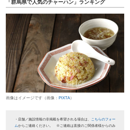
「群馬県で人気のチャーハン」ランキング
画像はイメージです（画像：
PIXTA
）
・店舗／施設情報の非掲載を希望される場合は、
こちらのフォー
ム
からご連絡ください。 ※ご連絡は直接のご関係者様からのみ