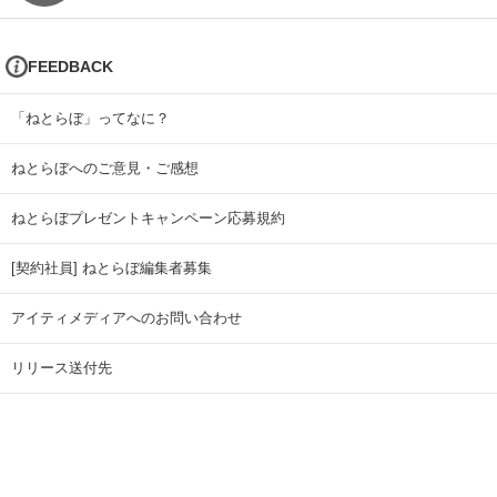
FEEDBACK
「ねとらぼ」ってなに？
ねとらぼへのご意見・ご感想
ねとらぼプレゼントキャンペーン応募規約
[契約社員] ねとらぼ編集者募集
アイティメディアへのお問い合わせ
リリース送付先
広告掲載のお問い合わせ
記事広告実績一覧