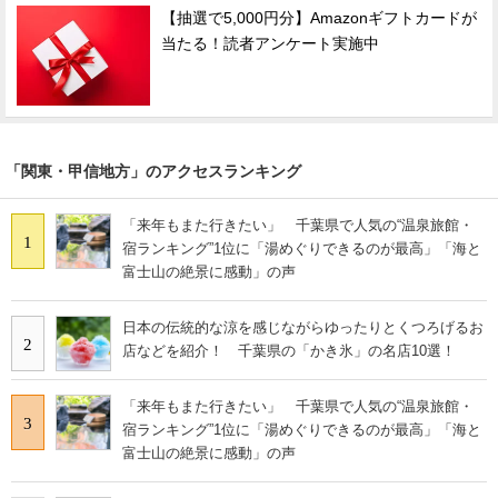
【抽選で5,000円分】Amazonギフトカードが
当たる！読者アンケート実施中
「関東・甲信地方」のアクセスランキング
「来年もまた行きたい」 千葉県で人気の“温泉旅館・
1
宿ランキング”1位に「湯めぐりできるのが最高」「海と
富士山の絶景に感動」の声
日本の伝統的な涼を感じながらゆったりとくつろげるお
2
店などを紹介！ 千葉県の「かき氷」の名店10選！
「来年もまた行きたい」 千葉県で人気の“温泉旅館・
3
宿ランキング”1位に「湯めぐりできるのが最高」「海と
富士山の絶景に感動」の声