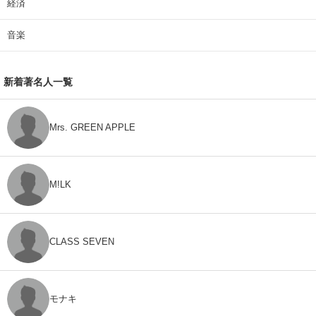
経済
音楽
新着著名人一覧
Mrs. GREEN APPLE
M!LK
CLASS SEVEN
モナキ