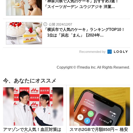
「神奈川県で人気のケーキ」おすすめ3選！
「スイーツガーデン ユウジアジキ 洋菓...
公開 2024/12/07
「横浜市で人気のケーキ」ランキングTOP10！
1位は「浜志゛まん」【2024年...
Recommended by
Copyright © ITmedia Inc. All Rights Reserved.
今、あなたにオススメ
アマゾンで大人気！血圧対策は
スマホ2GBで月額850円～ 格安