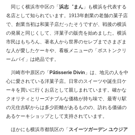
同じく横浜市中区の「
浜志゛まん
」も横浜を代表する
名店として知られています。1913年創業の老舗の菓子店
で、創業当初は和菓子店だったそうですが、戦後の横浜
の発展と同じくして、洋菓子の販売を始めました。横浜
市民はもちろん、著名人から世界のセレブまでさまざま
な人が愛したケーキや、看板メニューの「ボストンクリ
ームパイ」は絶品です。
川崎市中原区の「
Pâtisserie Divin
」は、地元の人を中
心に愛されている洋菓子店。日常のスイーツや誕生日ケ
ーキを買いに行くお店として親しまれています。確かな
クオリティとリーズナブルな価格が持ち味で、最寄り駅
の元住吉駅からは多少距離があるものの、訪れる価値の
あるケーキショップとして支持されています。
ほかにも横浜市都筑区の「
スイーツガーデン ユウジア