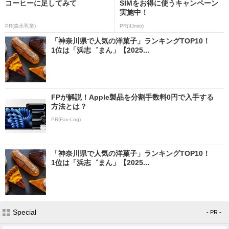
コーヒーに足してみて
SIMをお得に使うキャンペーン
実施中！
PR(森永乳業)
PR(IIJmio)
「神奈川県で人気の洋菓子」ランキングTOP10！
1位は「浜志゛まん」【2025...
FPが解説！Apple製品を分割手数料0円で入手する
方法とは？
PR(Fav-Log)
「神奈川県で人気の洋菓子」ランキングTOP10！
1位は「浜志゛まん」【2025...
Special
- PR -