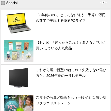
Special
- PR -
「5年前のPC」とこんなに違う！予算10万円
台前半で実現する快適PCライフ
【iHerb】「迷ったらこれ！」みんなが"リピ
買い"している人気商品
これから選ぶ新型TVはこれ！失敗しない選び
方と、2026年夏の一押しモデル
スマホの写真／動画をもう一段安全に 買い切
りクラウドストレージ