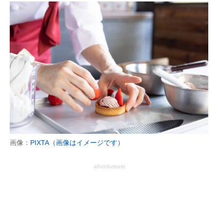
企業向けIT製品の総合サイト
IT製品の技術・比較・事例
製造業のIT導入・活用を支援
モノづくり技術者専門サイト
エレクトロニクス専門サイト
電子設計の基本と応用
エネルギーの専門メディア
画像：
PIXTA（画像はイメージです）
建設×テクノロジーの最前線
advertisement
ちょっと気になるネットの話題