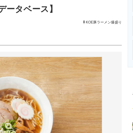
ニクス専門サイト
電子設計の基本と応用
エネルギーの専
データベース】
KOE豚ラーメン爆盛り