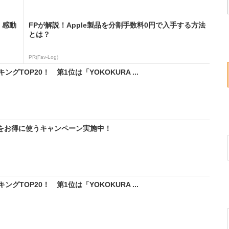
。感動
FPが解説！Apple製品を分割手数料0円で入手する方法
とは？
PR(Fav-Log)
TOP20！ 第1位は「YOKOKURA ...
IMをお得に使うキャンペーン実施中！
TOP20！ 第1位は「YOKOKURA ...