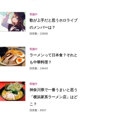
実施中
歌が上手だと思うホロライブ
のメンバーは？
回答数：23856
実施中
ラーメンって日本食？それと
も中華料理？
回答数：19645
実施中
神奈川県で一番うまいと思う
「横浜家系ラーメン店」はど
こ？
回答数：8507