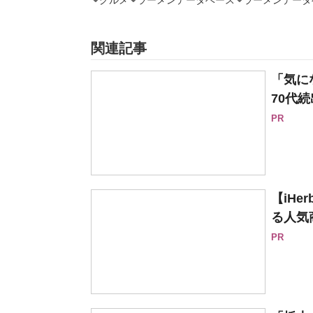
グルメ
ラーメンデータベース
ラーメンデータベ
関連記事
「気に
70代続
PR
【iH
る人気
PR