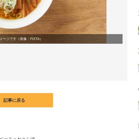
メージです（画像：
PIXTA
）
記事に戻る