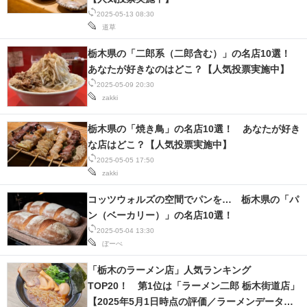
2025-05-13 08:30
道草
栃木県の「二郎系（二郎含む）」の名店10選！
あなたが好きなのはどこ？【人気投票実施中】
2025-05-09 20:30
zakki
栃木県の「焼き鳥」の名店10選！ あなたが好き
な店はどこ？【人気投票実施中】
2025-05-05 17:50
zakki
コッツウォルズの空間でパンを… 栃木県の「パ
ン（ベーカリー）」の名店10選！
2025-05-04 13:30
ぼーぺ
「栃木のラーメン店」人気ランキング
TOP20！ 第1位は「ラーメン二郎 栃木街道店」
【2025年5月1日時点の評価／ラーメンデータベ