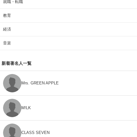
就職・転職
教育
経済
音楽
新着著名人一覧
Mrs. GREEN APPLE
M!LK
CLASS SEVEN