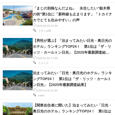
「まじの別格なんだよね」 永住したい“栃木県
の街”第1位に「新幹線も止まります」「トカイナ
カでとても住みやすい」の声
2026-03-03 22:50
うすしお味
【男性が選ぶ】「泊まってみたい日光・奥日光の
ホテル」ランキングTOP24！ 第1位は「ザ・リ
ッツ・カールトン日光」【2025年最新調査結
果】
2026-01-03 17:00
とらくろ
泊まってみたい「日光・奥日光のホテル」ランキ
ングTOP24！ 第1位は「ザ・リッツ・カールト
ン日光」【2025年最新調査結果】
2025-12-30 11:30
zakki
【関東在住者に聞いた】泊まってみたい「日光・
奥日光のホテル」ランキングTOP24！ 第1位は