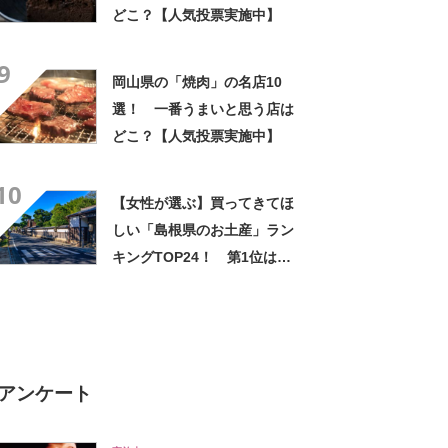
どこ？【人気投票実施中】
9
岡山県の「焼肉」の名店10
選！ 一番うまいと思う店は
どこ？【人気投票実施中】
10
【女性が選ぶ】買ってきてほ
しい「島根県のお土産」ラン
キングTOP24！ 第1位は
「ますだポテト（鶏卵堂）」
【2026年最新調査結果】
アンケート