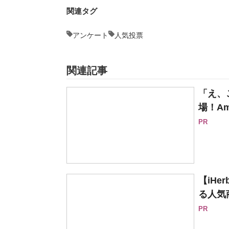
関連タグ
アンケート
人気投票
関連記事
「え、
場！Am
PR
【iH
る人気
PR