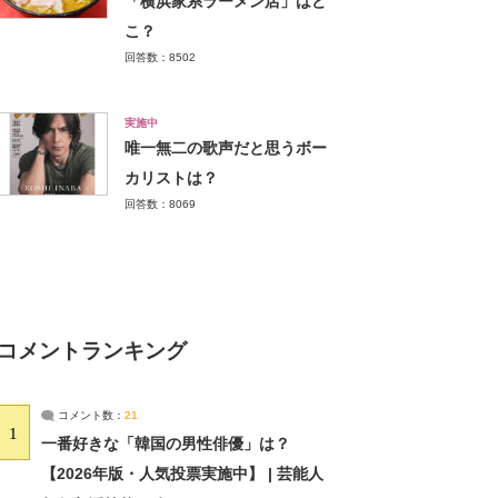
「横浜家系ラーメン店」はど
こ？
回答数：8502
実施中
唯一無二の歌声だと思うボー
カリストは？
回答数：8069
コメントランキング
コメント数：
21
1
一番好きな「韓国の男性俳優」は？
【2026年版・人気投票実施中】 | 芸能人