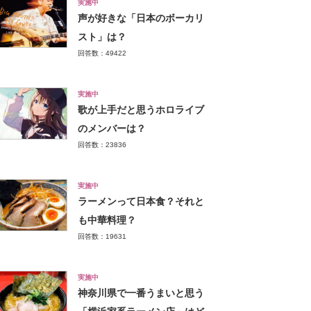
実施中
声が好きな「日本のボーカリ
スト」は？
回答数：49422
実施中
歌が上手だと思うホロライブ
のメンバーは？
回答数：23836
実施中
ラーメンって日本食？それと
も中華料理？
回答数：19631
実施中
神奈川県で一番うまいと思う