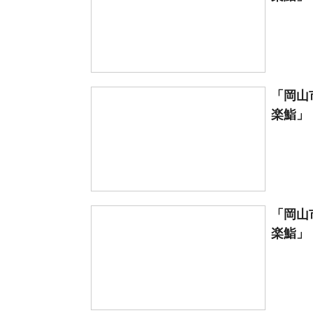
「岡山
楽鮨」【
「岡山
楽鮨」【