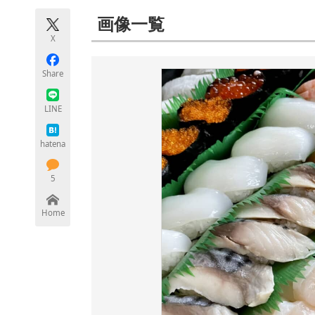
モノづくり技術者専門サイト
エレクトロ
画像一覧
X
Share
ちょっと気になるネットの話題
LINE
hatena
5
Home