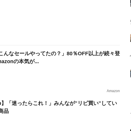
こんなセールやってたの？」80％OFF以上が続々登
azonの本気が...
Amazon
erb】「迷ったらこれ！」みんなが"リピ買い"してい
商品