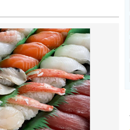
ニクス専門サイト
電子設計の基本と応用
エネルギーの専