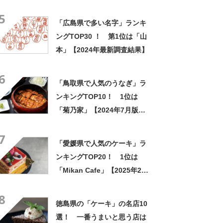
「廿日市市」【2025年4月28
5
日時点の投票結果】
「広島県で多い名字」ランキ
ングTOP30 ！ 第1位は「山
本」【2024年最新調査結果】
6
「鳥取県で人気のうなぎ」ラ
ンキングTOP10！ 1位は
「菊乃家」【2024年7月版／
Googleクチコミ】
7
「愛媛県で人気のケーキ」ラ
ンキングTOP20！ 1位は
「Mikan Cafe」【2025年2月
版／Googleクチコミ】
8
徳島県の「ケーキ」の名店10
選！ 一番うまいと思う店は