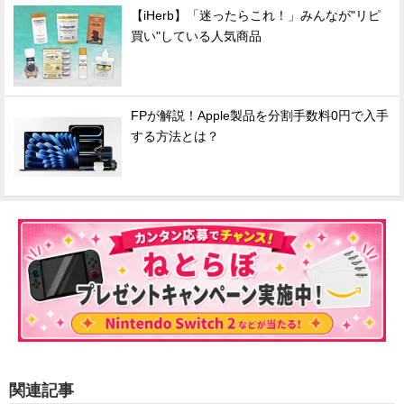
【iHerb】「迷ったらこれ！」みんなが"リピ
買い"している人気商品
FPが解説！Apple製品を分割手数料0円で入手
する方法とは？
関連記事