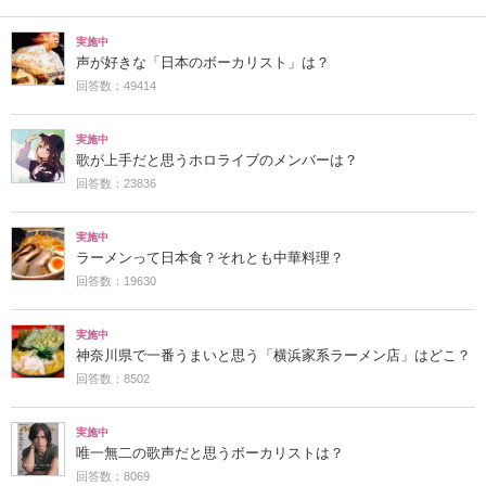
実施中
声が好きな「日本のボーカリスト」は？
回答数：49414
実施中
歌が上手だと思うホロライブのメンバーは？
回答数：23836
実施中
ラーメンって日本食？それとも中華料理？
回答数：19630
実施中
神奈川県で一番うまいと思う「横浜家系ラーメン店」はどこ？
回答数：8502
実施中
唯一無二の歌声だと思うボーカリストは？
回答数：8069