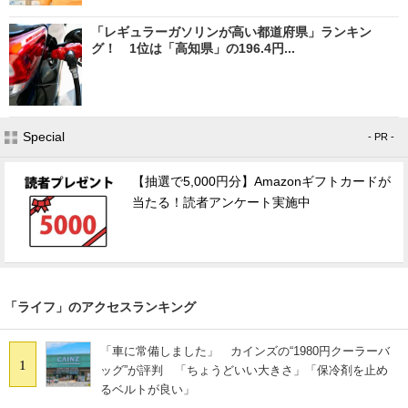
「レギュラーガソリンが高い都道府県」ランキン
グ！ 1位は「高知県」の196.4円...
Special
- PR -
【抽選で5,000円分】Amazonギフトカードが
当たる！読者アンケート実施中
「ライフ」のアクセスランキング
「車に常備しました」 カインズの“1980円クーラーバ
1
ッグ”が評判 「ちょうどいい大きさ」「保冷剤を止め
るベルトが良い」