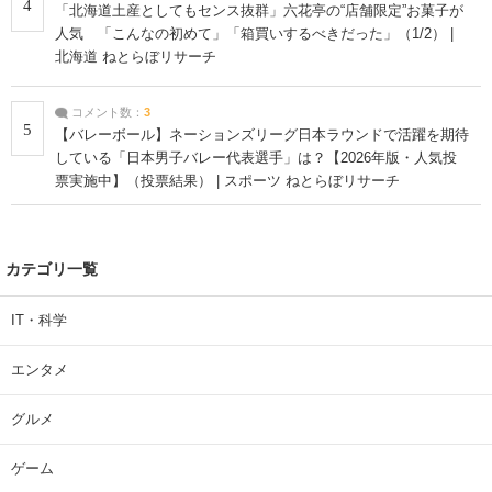
4
「北海道土産としてもセンス抜群」六花亭の“店舗限定”お菓子が
人気 「こんなの初めて」「箱買いするべきだった」（1/2） |
北海道 ねとらぼリサーチ
コメント数：
3
5
【バレーボール】ネーションズリーグ日本ラウンドで活躍を期待
している「日本男子バレー代表選手」は？【2026年版・人気投
票実施中】（投票結果） | スポーツ ねとらぼリサーチ
カテゴリ一覧
IT・科学
エンタメ
グルメ
ゲーム