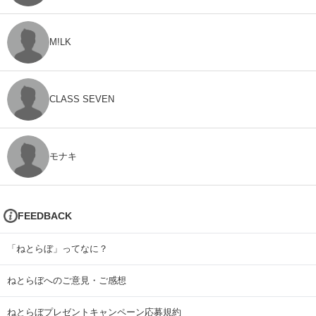
M!LK
CLASS SEVEN
モナキ
FEEDBACK
「ねとらぼ」ってなに？
ねとらぼへのご意見・ご感想
ねとらぼプレゼントキャンペーン応募規約