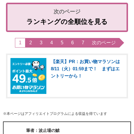
ランキングの全順位を見る
1
2
3
4
5
6
7
次のページ
【楽天】PR：お買い物マラソンは
8/11（火）01:59まで！ まずはエ
ントリーから！
※本ページはアフィリエイトプログラムによる収益を得ています
筆者：波止場の鯱