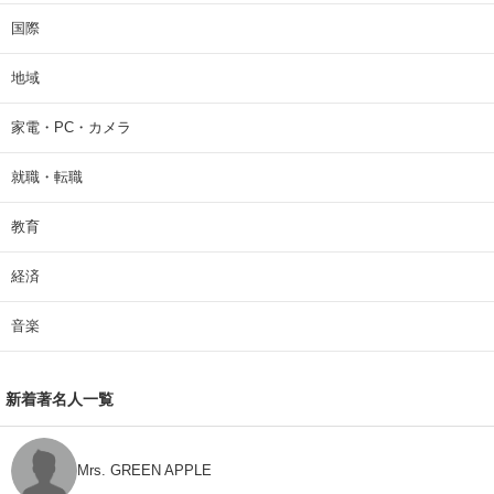
国際
地域
家電・PC・カメラ
就職・転職
教育
経済
音楽
新着著名人一覧
Mrs. GREEN APPLE