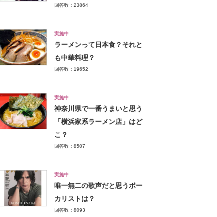
回答数：23864
実施中
ラーメンって日本食？それと
も中華料理？
回答数：19652
実施中
神奈川県で一番うまいと思う
「横浜家系ラーメン店」はど
こ？
回答数：8507
実施中
唯一無二の歌声だと思うボー
カリストは？
回答数：8093