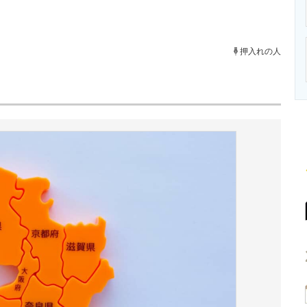
ニクス専門サイト
電子設計の基本と応用
エネルギーの専
押入れの人