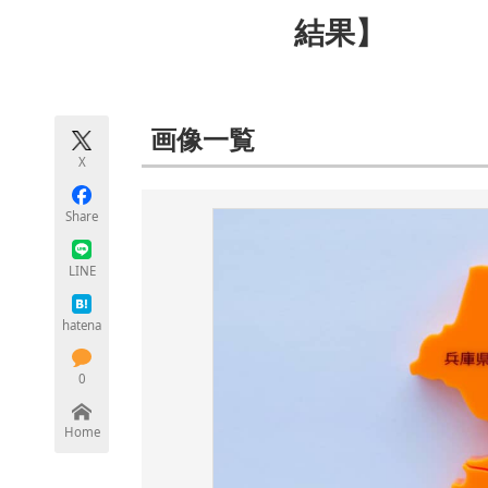
モノづくり技術者専門サイト
エレクトロ
結果】
ちょっと気になるネットの話題
画像一覧
X
Share
LINE
hatena
0
Home