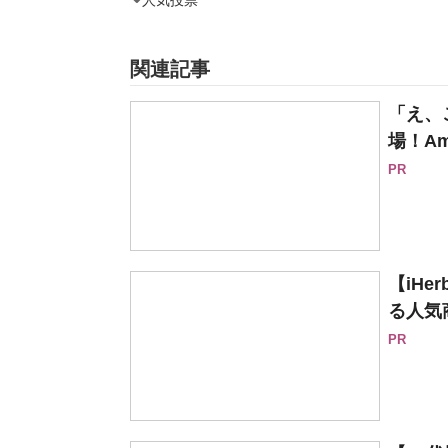
人気投票
関連記事
「え、
場！Am
PR
【iH
る人気
PR