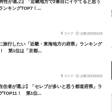
代男性が選ぶ】「近畿地方で2番目にイケてると思う
ンキングTOP7！...
ライフ
公開 2025/01/23
に旅行したい「近畿・東海地方の府県」ランキング
0！ 第1位は「京都...
ライフ
公開 2023/10/10
在住者が選ぶ】「セレブが多いと思う都道府県」ラ
TOP11！ 第1位...