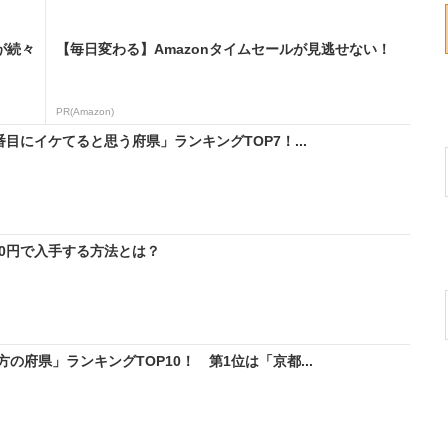
が続々
【毎日変わる】Amazonタイムセールが見逃せない！
PR(Amazon)
目にイケてると思う府県」ランキングTOP7！...
料0円で入手する方法とは？
府県」ランキングTOP10！ 第1位は「京都...