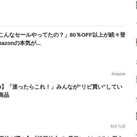
こんなセールやってたの？」80％OFF以上が続々登
azonの本気が...
Amazon
erb】「迷ったらこれ！」みんなが"リピ買い"してい
商品
ねとらぼ