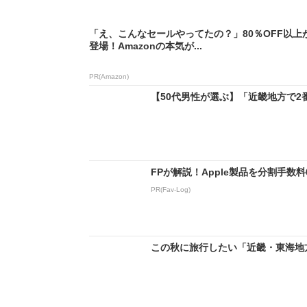
「え、こんなセールやってたの？」80％OFF以上
登場！Amazonの本気が...
PR(Amazon)
【50代男性が選ぶ】「近畿地方で2番
FPが解説！Apple製品を分割手数
PR(Fav-Log)
この秋に旅行したい「近畿・東海地方の