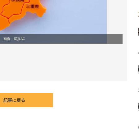
画像：写真AC
記事に戻る