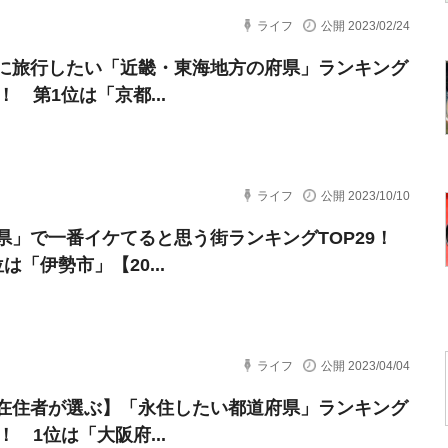
ライフ
公開 2023/02/24
に旅行したい「近畿・東海地方の府県」ランキング
0！ 第1位は「京都...
ライフ
公開 2023/10/10
県」で一番イケてると思う街ランキングTOP29！
「伊勢市」【20...
ライフ
公開 2023/04/04
在住者が選ぶ】「永住したい都道府県」ランキング
7！ 1位は「大阪府...