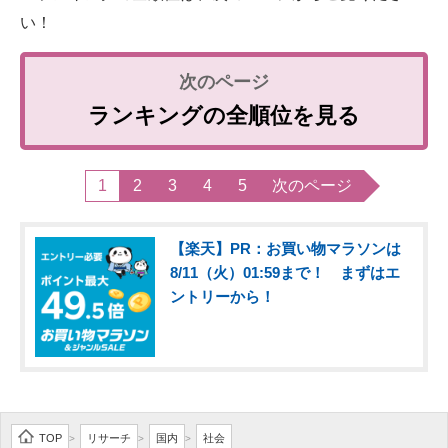
い！
ランキングの全順位を見る
1
2
3
4
5
次のページ
【楽天】PR：お買い物マラソンは
8/11（火）01:59まで！ まずはエ
ントリーから！
TOP
リサーチ
国内
社会
>
>
>