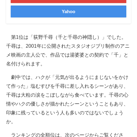
Yahoo
第1位は「荻野千尋（千と千尋の神隠し）」でした。
千尋は、2001年に公開されたスタジオジブリ制作のアニ
メ映画の主人公で、作品では湯婆婆との契約で「千」と
名付けられます。
劇中では、ハクが「元気が出るようにまじないをかけ
て作った」塩むすびを千尋に差し入れるシーンがあり、
千尋は大粒の涙をこぼしながら食べています。千尋の心
情やハクの優しさが描かれたシーンということもあり、
印象に残っているという人も多いのではないでしょう
か。
ランキングの全順位は、次のページからご覧くださ