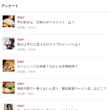
アンケート
実施中
声が好きな「日本のボーカリスト」は？
回答数：49414
実施中
歌が上手だと思うホロライブのメンバーは？
回答数：23836
実施中
ラーメンって日本食？それとも中華料理？
回答数：19630
実施中
神奈川県で一番うまいと思う「横浜家系ラーメン店」はどこ？
回答数：8502
実施中