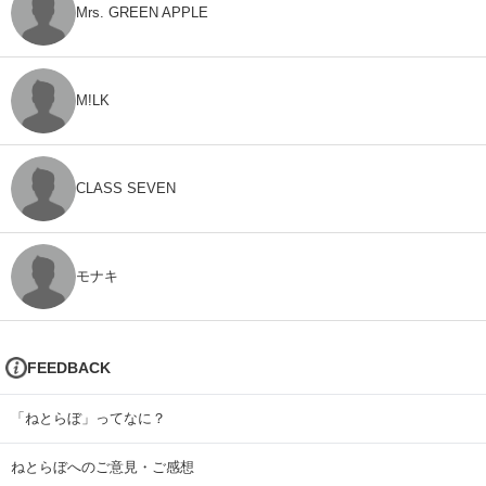
Mrs. GREEN APPLE
M!LK
CLASS SEVEN
モナキ
FEEDBACK
「ねとらぼ」ってなに？
ねとらぼへのご意見・ご感想