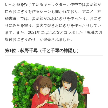
いへと身を投じているキャラクター。作中では炭治郎が
自らおにぎりを作るシーンも描かれており、アニメ「柱
稽古編」では、炭治郎が塩おにぎりを作ったり、おにぎ
りにみそを塗り、炭火で焼きおにぎりを作ったりしてい
ます。また、2021年には浜乙女とコラボした「鬼滅の刃
塩付おにぎりのり」が発売されました。
第1位：荻野千尋（千と千尋の神隠し）