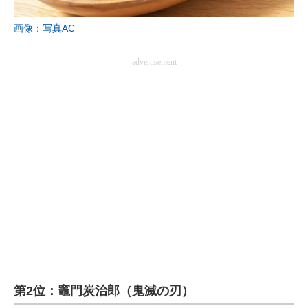
画像：写真AC
advertisement
第2位：竈門炭治郎（鬼滅の刃）