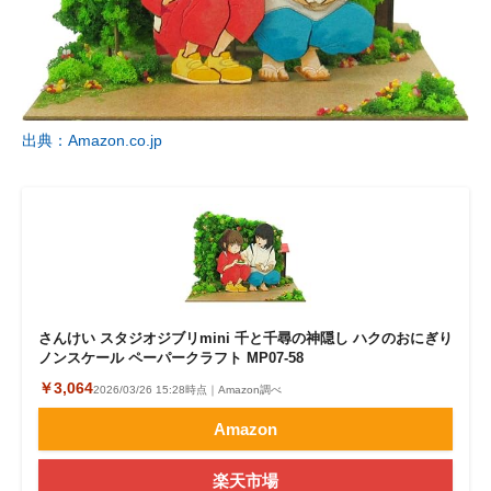
出典：Amazon.co.jp
さんけい スタジオジブリmini 千と千尋の神隠し ハクのおにぎり
ノンスケール ペーパークラフト MP07-58
￥3,064
2026/03/26 15:28時点｜Amazon調べ
Amazon
楽天市場