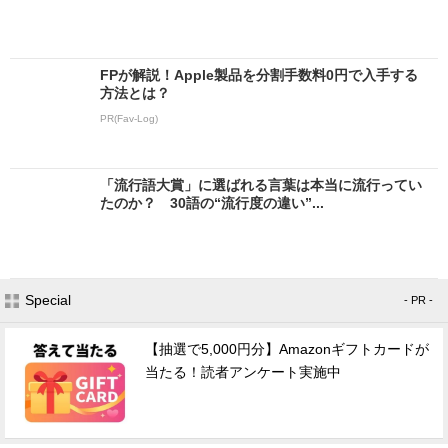
FPが解説！Apple製品を分割手数料0円で入手する
方法とは？
PR(Fav-Log)
「流行語大賞」に選ばれる言葉は本当に流行ってい
たのか？ 30語の“流行度の違い”...
Special
- PR -
【抽選で5,000円分】Amazonギフトカードが
当たる！読者アンケート実施中