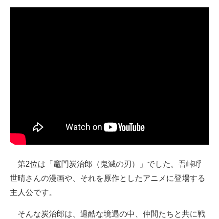
第2位は「竈門炭治郎（鬼滅の刃）」でした。吾峠呼
世晴さんの漫画や、それを原作としたアニメに登場する
主人公です。
そんな炭治郎は、過酷な境遇の中、仲間たちと共に戦