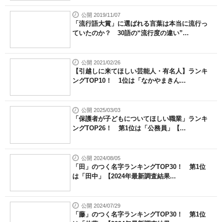
公開 2019/11/07
「流行語大賞」に選ばれる言葉は本当に流行っ
ていたのか？ 30語の“流行度の違い”...
公開 2021/02/26
【引越しに来てほしい芸能人・有名人】ランキ
ングTOP10！ 1位は「なかやまきん...
公開 2025/03/03
「保護者が子どもについてほしい職業」ランキ
ングTOP26！ 第1位は「公務員」【...
公開 2024/08/05
「田」のつく名字ランキングTOP30！ 第1位
は「田中」【2024年最新調査結果...
公開 2024/07/29
「藤」のつく名字ランキングTOP30！ 第1位