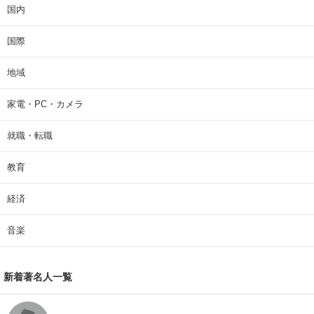
国内
国際
地域
家電・PC・カメラ
就職・転職
教育
経済
音楽
新着著名人一覧