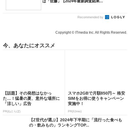
は「佐藤」【2024年最新調査結果...
Recommended by
Copyright © ITmedia Inc. All Rights Reserved.
今、あなたにオススメ
【話題】その発想はなかっ
スマホ2GBで月額850円～ 格安
た…！猛暑の夏、意外な場所に
SIMをお得に使うキャンペーン
「涼しい」広告
実施中！
PR(ねとらぼ)
PR(IIJmio)
【Z世代が選ぶ】2024年下半期に「流行った食べも
の・飲みもの」ランキングTOP...