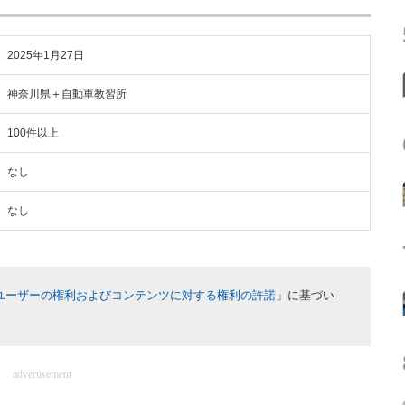
2025年1月27日
神奈川県＋自動車教習所
100件以上
なし
なし
ユーザーの権利およびコンテンツに対する権利の許諾
」に基づい
advertisement