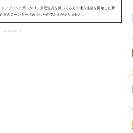
ウトドアブームに乗っかり、最近道具を買いそろえて地方遠征を開始した新
近車のローンを一括返済したのでお金がありません。
advertisement