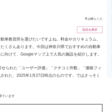
ニクス専門サイト
電子設計の基本と応用
エネルギーの専
山崎らくだ
目次を表示
動車教習所を選びたいですよね。料金やカリキュラム、
はたくさんあります。今回は神奈川県でおすすめの自動車
向けて、Googleマップ上で人気の施設を紹介します。
に寄せられた「ユーザー評価」「クチコミ件数」「価格フィ
れた、2025年1月27日時点のものです。ではさっそく
得ています