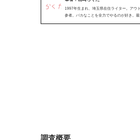
1997年生まれ、埼玉県在住ライター。ア
参者。バカなことを全力でやるのが好き。最
調査概要