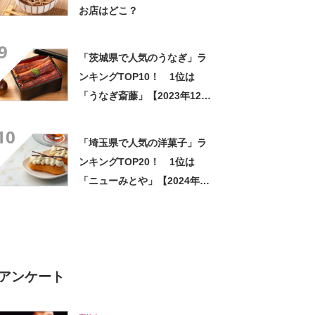
お店はどこ？
9
「茨城県で人気のうなぎ」ラ
ンキングTOP10！ 1位は
「うなぎ斎藤」【2023年12月
版／Googleクチコミ調べ】
10
「埼玉県で人気の洋菓子」ラ
ンキングTOP20！ 1位は
「ニューみとや」【2024年3
月版／Googleクチコミ調べ】
アンケート