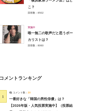
「横浜家系ラーメン店」はど
こ？
回答数：8502
実施中
唯一無二の歌声だと思うボー
カリストは？
回答数：8060
コメントランキング
コメント数：
20
1
一番好きな「韓国の男性俳優」は？
【2026年版・人気投票実施中】（投票結