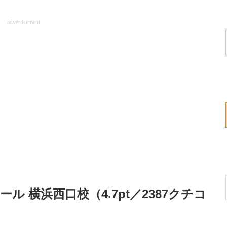
advertisement
ル 横浜西口校（4.7pt／2387クチコ