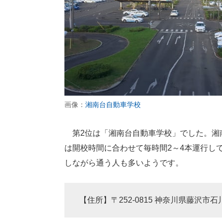
画像：
湘南台自動車学校
第2位は「湘南台自動車学校」でした。湘
は開校時間に合わせて毎時間2～4本運行し
しながら通う人も多いようです。
【住所】〒252-0815 神奈川県藤沢市石川