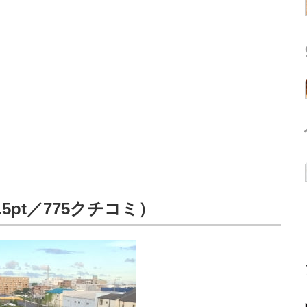
5pt／775クチコミ）