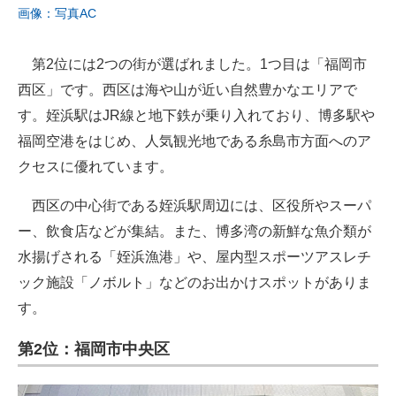
画像：写真AC
第2位には2つの街が選ばれました。1つ目は「福岡市
西区」です。西区は海や山が近い自然豊かなエリアで
す。姪浜駅はJR線と地下鉄が乗り入れており、博多駅や
福岡空港をはじめ、人気観光地である糸島市方面へのア
クセスに優れています。
西区の中心街である姪浜駅周辺には、区役所やスーパ
ー、飲食店などが集結。また、博多湾の新鮮な魚介類が
水揚げされる「姪浜漁港」や、屋内型スポーツアスレチ
ック施設「ノボルト」などのお出かけスポットがありま
す。
第2位：福岡市中央区