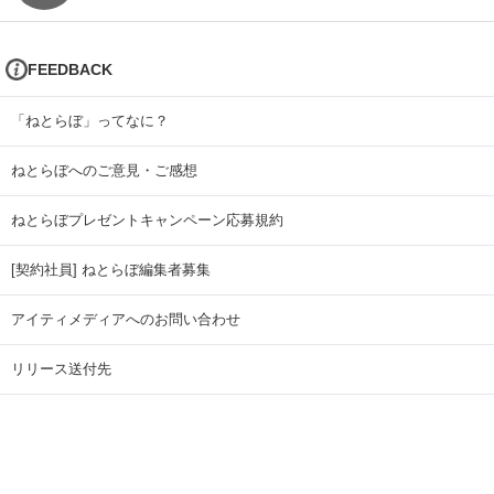
FEEDBACK
「ねとらぼ」ってなに？
ねとらぼへのご意見・ご感想
ねとらぼプレゼントキャンペーン応募規約
[契約社員] ねとらぼ編集者募集
アイティメディアへのお問い合わせ
リリース送付先
広告掲載のお問い合わせ
記事広告実績一覧