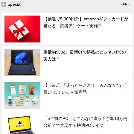
Special
- PR -
【抽選で5,000円分】Amazonギフトカードが
当たる！読者アンケート実施中
重量約999g、最新CPU搭載のビジネスPCの
実力は？
【iHerb】「迷ったらこれ！」みんなが"リピ
買い"している人気商品
「5年前のPC」とこんなに違う！予算10万円
台前半で実現する快適PCライフ