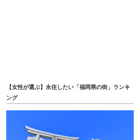
【女性が選ぶ】永住したい「福岡県の街」ランキ
ング