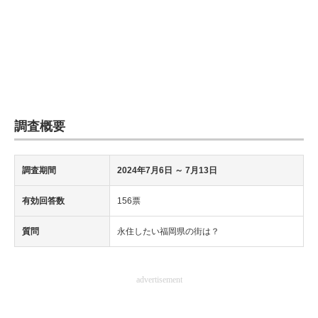
調査概要
調査期間
2024年7月6日 ～ 7月13日
有効回答数
156票
質問
永住したい福岡県の街は？
advertisement