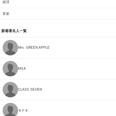
経済
音楽
新着著名人一覧
Mrs. GREEN APPLE
M!LK
CLASS SEVEN
モナキ