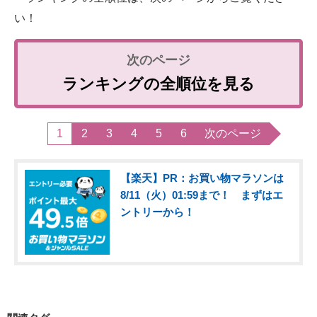
い！
ランキングの全順位を見る
1
2
3
4
5
6
次のページ
【楽天】PR：お買い物マラソンは
8/11（火）01:59まで！ まずはエ
ントリーから！