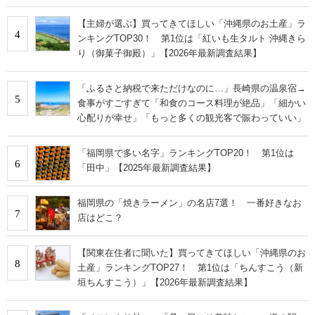
【主婦が選ぶ】買ってきてほしい「沖縄県のお土産」ラ
4
ンキングTOP30！ 第1位は「紅いも生タルト 沖縄きら
り（御菓子御殿）」【2026年最新調査結果】
「ふるさと納税で来ただけなのに…」長崎県の温泉宿→
5
食事がすごすぎて「和食のコース料理が絶品」「細かい
心配りが幸せ」「もっと多くの観光客で賑わっていい」
「福岡県で多い名字」ランキングTOP20！ 第1位は
6
「田中」【2025年最新調査結果】
福岡県の「焼きラーメン」の名店7選！ 一番好きなお
7
店はどこ？
【関東在住者に聞いた】買ってきてほしい「沖縄県のお
8
土産」ランキングTOP27！ 第1位は「ちんすこう（新
垣ちんすこう）」【2026年最新調査結果】