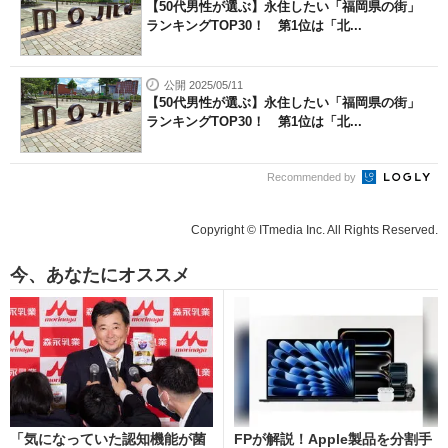
【50代男性が選ぶ】永住したい「福岡県の街」
ランキングTOP30！ 第1位は「北...
公開 2025/05/11
【50代男性が選ぶ】永住したい「福岡県の街」
ランキングTOP30！ 第1位は「北...
Recommended by
Copyright © ITmedia Inc. All Rights Reserved.
今、あなたにオススメ
「気になっていた認知機能が菌
FPが解説！Apple製品を分割手