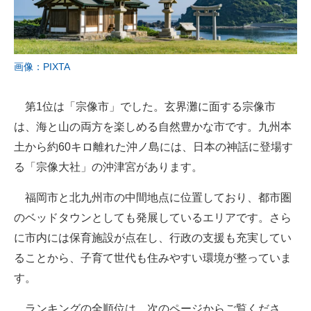
画像：PIXTA
第1位は「宗像市」でした。玄界灘に面する宗像市
は、海と山の両方を楽しめる自然豊かな市です。九州本
土から約60キロ離れた沖ノ島には、日本の神話に登場す
る「宗像大社」の沖津宮があります。
福岡市と北九州市の中間地点に位置しており、都市圏
のベッドタウンとしても発展しているエリアです。さら
に市内には保育施設が点在し、行政の支援も充実してい
ることから、子育て世代も住みやすい環境が整っていま
す。
ランキングの全順位は、次のページからご覧くださ