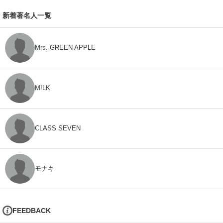
新着著名人一覧
Mrs. GREEN APPLE
M!LK
CLASS SEVEN
モナキ
FEEDBACK