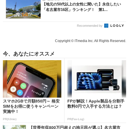
【地元の50代以上の女性に聞いた】永住したい
「名古屋市16区」ランキング！ 第1...
Recommended by
Copyright © ITmedia Inc. All Rights Reserved.
今、あなたにオススメ
スマホ2GBで月額850円～ 格安
FPが解説！Apple製品を分割手
SIMをお得に使うキャンペーン
数料0円で入手する方法とは？
実施中！
PR(IIJmio)
PR(Fav-Log)
【世帯年収800万円超えの地元民が選ぶ】名古屋市