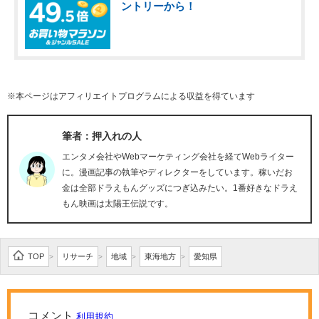
ントリーから！
※本ページはアフィリエイトプログラムによる収益を得ています
筆者：押入れの人
エンタメ会社やWebマーケティング会社を経てWebライター
に。漫画記事の執筆やディレクターをしています。稼いだお
金は全部ドラえもんグッズにつぎ込みたい。1番好きなドラえ
もん映画は太陽王伝説です。
TOP
リサーチ
地域
東海地方
愛知県
>
>
>
>