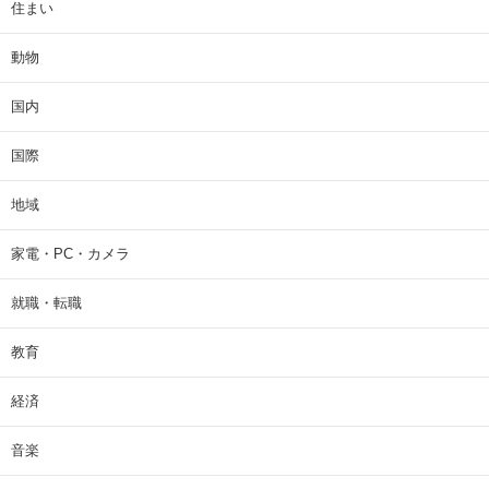
住まい
動物
国内
国際
地域
家電・PC・カメラ
就職・転職
教育
経済
音楽