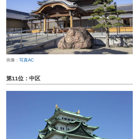
画像：
写真AC
第11位：中区