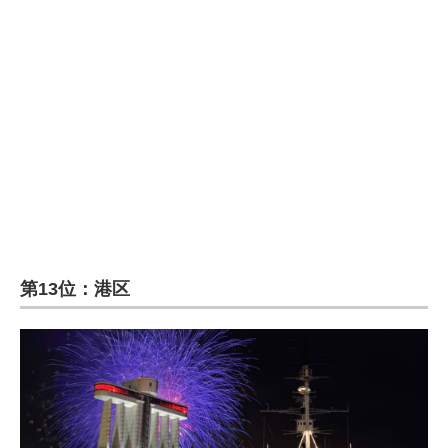
企業向けIT製品の総合サイト
IT製品の技術・比較・事例
製造業のIT導入・活用を支援
モノづくり技術者専門サイト
エレクトロニクス専門サイト
電子設計の基本と応用
エネルギーの専門メディア
第13位：港区
建設×テクノロジーの最前線
ちょっと気になるネットの話題