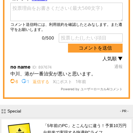
Special
- PR -
「5年前のPC」とこんなに違う！予算10万円
台前半で実現する快適PCライフ