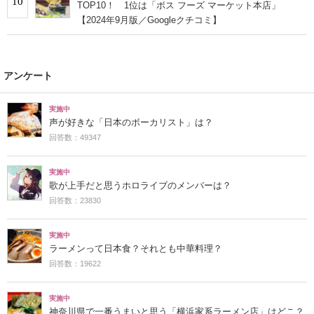
10
TOP10！ 1位は「ボス フーズ マーケット本店」
【2024年9月版／Googleクチコミ】
アンケート
実施中
声が好きな「日本のボーカリスト」は？
回答数：49347
実施中
歌が上手だと思うホロライブのメンバーは？
回答数：23830
実施中
ラーメンって日本食？それとも中華料理？
回答数：19622
実施中
神奈川県で一番うまいと思う「横浜家系ラーメン店」はどこ？