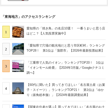
「東海地方」のアクセスランキング
愛知県の「焼き鳥」の名店10選！ 一番うまいと思う店
1
はどこ？【人気投票実施中】
「愛知県で穴場の観光地だと思う市区町村」ランキング
2
TOP28！ 第1位は「蒲郡市」【2026年最新投票結果】
「三重県で人気のイオン」ランキングTOP20！ 1位は
3
「イオンモール鈴鹿」【2024年3月版／Googleクチコミ
調べ】
【60代に聞いた】買ってきてほしい「名古屋土産（お菓
4
子・スイーツ）」ランキングTOP21！ 第1位は「ゆか
り（坂角総本舗）」【2024年最新調査結果】
【関東在住者が選ぶ】買ってきてほしい「名古屋のお土