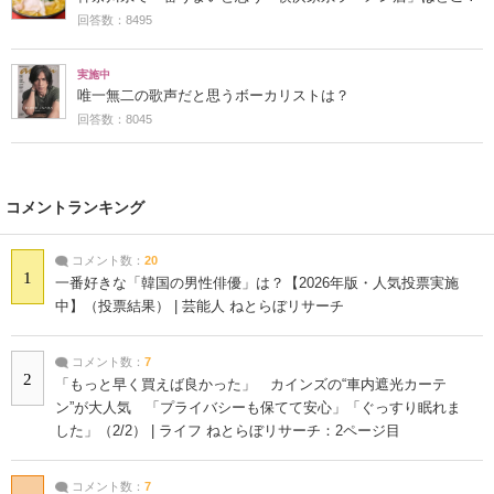
回答数：8495
実施中
唯一無二の歌声だと思うボーカリストは？
回答数：8045
コメントランキング
コメント数：
20
1
一番好きな「韓国の男性俳優」は？【2026年版・人気投票実施
中】（投票結果） | 芸能人 ねとらぼリサーチ
コメント数：
7
2
「もっと早く買えば良かった」 カインズの“車内遮光カーテ
ン”が大人気 「プライバシーも保てて安心」「ぐっすり眠れま
した」（2/2） | ライフ ねとらぼリサーチ：2ページ目
コメント数：
7