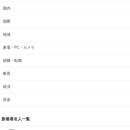
国内
国際
地域
家電・PC・カメラ
就職・転職
教育
経済
音楽
新着著名人一覧