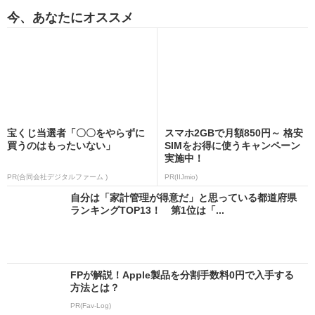
今、あなたにオススメ
宝くじ当選者「〇〇をやらずに
スマホ2GBで月額850円～ 格安
買うのはもったいない」
SIMをお得に使うキャンペーン
実施中！
PR(合同会社デジタルファーム )
PR(IIJmio)
自分は「家計管理が得意だ」と思っている都道府県
ランキングTOP13！ 第1位は「...
FPが解説！Apple製品を分割手数料0円で入手する
方法とは？
PR(Fav-Log)