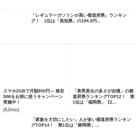
「レギュラーガソリンが高い都道府県」ランキン
グ！ 1位は「高知県」の194.8円...
スマホ2GBで月額850円～ 格安
「美男美女の多さが自慢」の都
SIMをお得に使うキャンペーン
道府県ランキングTOP12！ 第
実施中！
1位は「福岡県」【2...
(IIJmio)
「家族を大切にしたい」人が多い都道府県ランキン
グTOP14！ 第1位は「静岡県」...