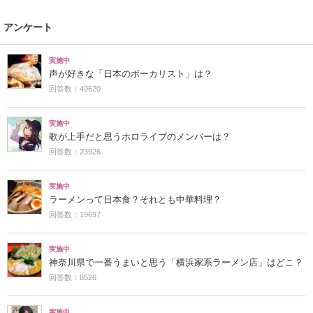
アンケート
実施中
声が好きな「日本のボーカリスト」は？
回答数：49620
実施中
歌が上手だと思うホロライブのメンバーは？
回答数：23926
実施中
ラーメンって日本食？それとも中華料理？
回答数：19697
実施中
神奈川県で一番うまいと思う「横浜家系ラーメン店」はどこ？
回答数：8526
実施中