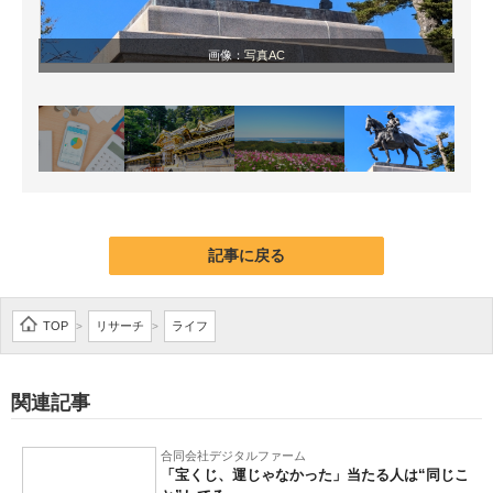
画像：
写真AC
記事に戻る
TOP
リサーチ
ライフ
>
>
関連記事
合同会社デジタルファーム
「宝くじ、運じゃなかった」当たる人は“同じこ