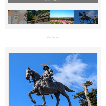
advertisement