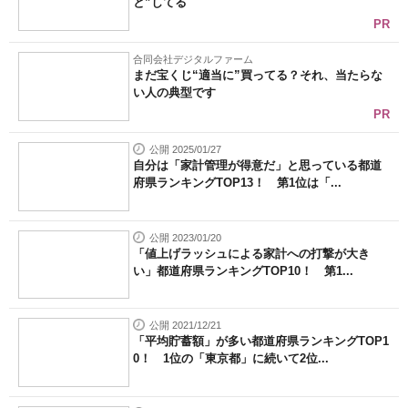
と”してる
PR
合同会社デジタルファーム
まだ宝くじ“適当に”買ってる？それ、当たらな
い人の典型です
PR
公開 2025/01/27
自分は「家計管理が得意だ」と思っている都道
府県ランキングTOP13！ 第1位は「...
公開 2023/01/20
「値上げラッシュによる家計への打撃が大き
い」都道府県ランキングTOP10！ 第1...
公開 2021/12/21
「平均貯蓄額」が多い都道府県ランキングTOP1
0！ 1位の「東京都」に続いて2位...