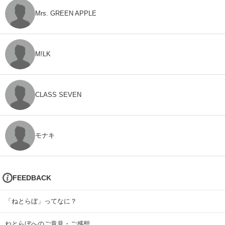
Mrs. GREEN APPLE
M!LK
CLASS SEVEN
モナキ
FEEDBACK
「ねとらぼ」ってなに？
ねとらぼへのご意見・ご感想