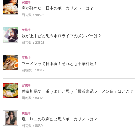
実施中
声が好きな「日本のボーカリスト」は？
回答数：49322
実施中
歌が上手だと思うホロライブのメンバーは？
回答数：23823
実施中
ラーメンって日本食？それとも中華料理？
回答数：19617
実施中
神奈川県で一番うまいと思う「横浜家系ラーメン店」はどこ？
回答数：8492
実施中
唯一無二の歌声だと思うボーカリストは？
回答数：8039