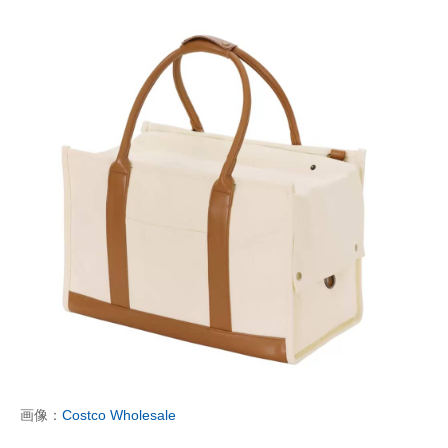
画像：
Costco Wholesale