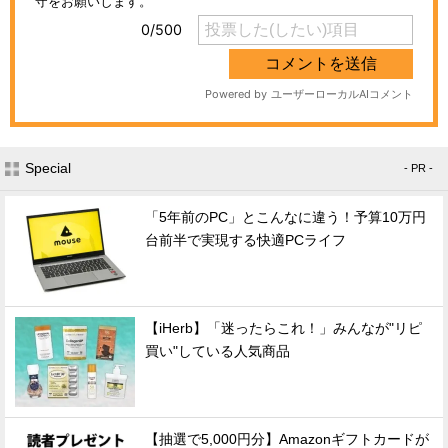
Special
- PR -
「5年前のPC」とこんなに違う！予算10万円
台前半で実現する快適PCライフ
【iHerb】「迷ったらこれ！」みんなが"リピ
買い"している人気商品
【抽選で5,000円分】Amazonギフトカードが