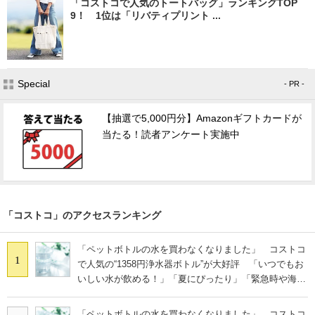
「コストコで人気のトートバッグ」ランキングTOP
9！ 1位は「リバティプリント ...
Special
- PR -
【抽選で5,000円分】Amazonギフトカードが
当たる！読者アンケート実施中
「コストコ」のアクセスランキング
「ペットボトルの水を買わなくなりました」 コストコ
1
で人気の“1358円浄水器ボトル”が大好評 「いつでもお
いしい水が飲める！」「夏にぴったり」「緊急時や海外
にも◎」
「ペットボトルの水を買わなくなりました」 コストコ