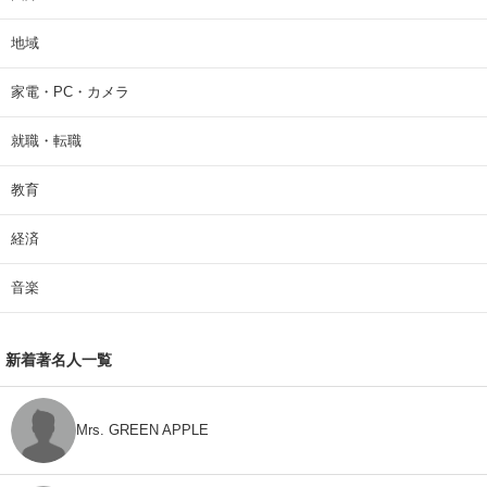
地域
家電・PC・カメラ
就職・転職
教育
経済
音楽
新着著名人一覧
Mrs. GREEN APPLE