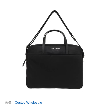
画像：
Costco Wholesale