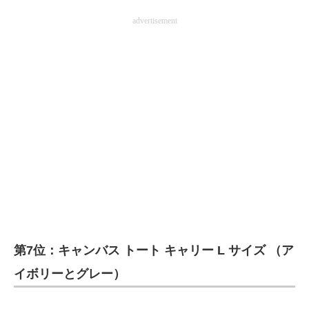
advertisement
第7位：キャンバス トート キャリー L サイズ （ア
イボリーとグレー）