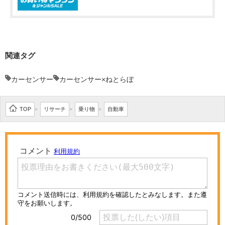
関連タグ
カーセンサー
カーセンサー×ねとらぼ
TOP
リサーチ
乗り物
自動車
>
>
>