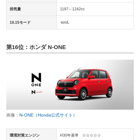
排気量
1197～1242cc
10.15モード
-km/L
第16位：ホンダ N-ONE
画像：
N-ONE（Honda公式サイト）
環境対策エンジン
H30年基準 ☆☆☆☆☆