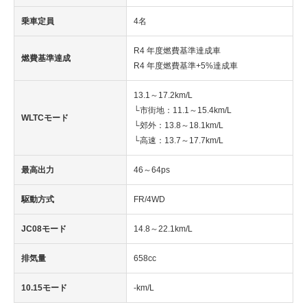
乗車定員
4名
R4 年度燃費基準達成車
燃費基準達成
R4 年度燃費基準+5%達成車
13.1～17.2km/L
└市街地：11.1～15.4km/L
WLTCモード
└郊外：13.8～18.1km/L
└高速：13.7～17.7km/L
最高出力
46～64ps
駆動方式
FR/4WD
JC08モード
14.8～22.1km/L
排気量
658cc
10.15モード
-km/L