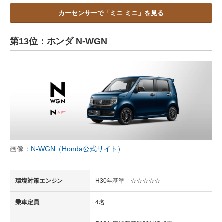
カーセンサーで「ミニ ミニ」を見る
第13位：ホンダ N-WGN
画像：
N-WGN（Honda公式サイト）
環境対策エンジン
H30年基準 ☆☆☆☆☆
乗車定員
4名