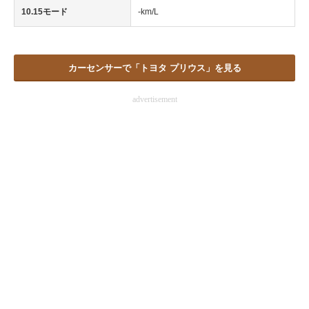
10.15モード
-km/L
カーセンサーで「トヨタ プリウス」を見る
advertisement