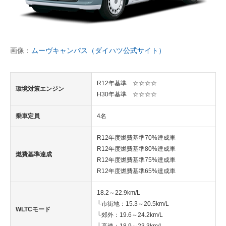
画像：
ムーヴキャンパス（ダイハツ公式サイト）
R12年基準 ☆☆☆☆
環境対策エンジン
H30年基準 ☆☆☆☆
乗車定員
4名
R12年度燃費基準70%達成車
R12年度燃費基準80%達成車
燃費基準達成
R12年度燃費基準75%達成車
R12年度燃費基準65%達成車
18.2～22.9km/L
└市街地：15.3～20.5km/L
WLTCモード
└郊外：19.6～24.2km/L