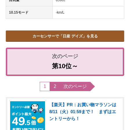
排気量
659cc
10.15モード
-km/L
カーセンサーで「日産 デイズ」を見る
第10位～
1
2
次のページ
【楽天】PR：お買い物マラソンは
8/11（火）01:59まで！ まずはエ
ントリーから！