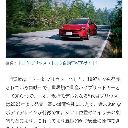
画像：
トヨタ プリウス（トヨタ自動車WEBサイト）
第2位は「トヨタ プリウス」でした。1997年から発売
されている自動車で、世界初の量産ハイブリッドカーと
して知られています。現行モデルとなる5代目プリウス
は2023年より発売。高い燃費性能に加えて、近未来的な
ボディデザインが特徴です。シフト位置やスイッチの集
約などにより、これまでより直感的かつ安全に操作でき