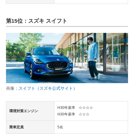
第15位：スズキ スイフト
画像：
スイフト（スズキ公式サイト）
H30年基準 ☆☆☆☆
環境対策エンジン
H30年基準 ☆☆☆
乗車定員
5名