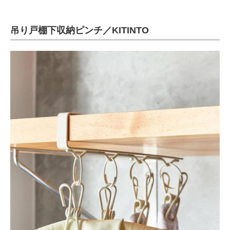
吊り戸棚下収納ピンチ／KITINTO