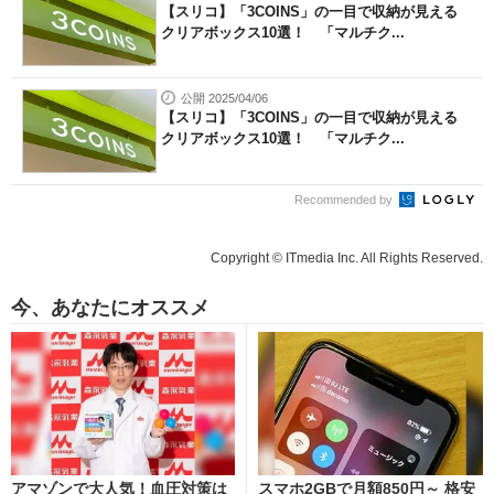
【スリコ】「3COINS」の一目で収納が見える
クリアボックス10選！ 「マルチク...
公開 2025/04/06
【スリコ】「3COINS」の一目で収納が見える
クリアボックス10選！ 「マルチク...
Recommended by
Copyright © ITmedia Inc. All Rights Reserved.
今、あなたにオススメ
アマゾンで大人気！血圧対策は
スマホ2GBで月額850円～ 格安