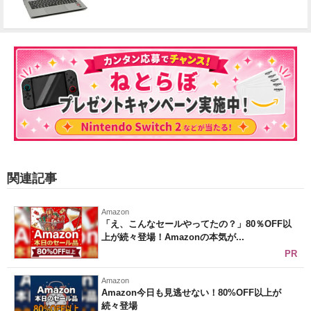
関連記事
Amazon
「え、こんなセールやってたの？」80％OFF以
上が続々登場！Amazonの本気が...
PR
Amazon
Amazon今日も見逃せない！80%OFF以上が
続々登場