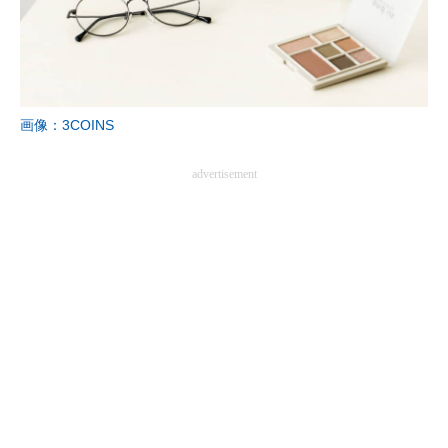
企業向けIT製品の総合サイト
IT製品の技術・比較・事例
製造業のIT導入・活用を支援
画像：3COINS
モノづくり技術者専門サイト
advertisement
エレクトロニクス専門サイト
電子設計の基本と応用
エネルギーの専門メディア
建設×テクノロジーの最前線
ちょっと気になるネットの話題