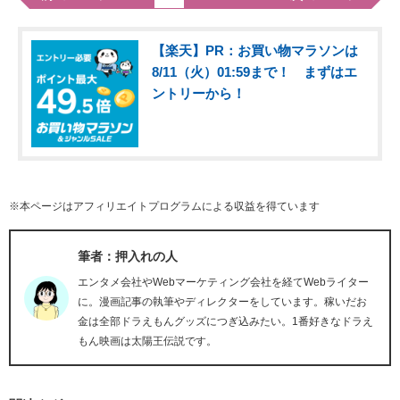
【楽天】PR：お買い物マラソンは
8/11（火）01:59まで！ まずはエ
ントリーから！
※本ページはアフィリエイトプログラムによる収益を得ています
筆者：押入れの人
エンタメ会社やWebマーケティング会社を経てWebライター
に。漫画記事の執筆やディレクターをしています。稼いだお
金は全部ドラえもんグッズにつぎ込みたい。1番好きなドラえ
もん映画は太陽王伝説です。