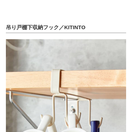
吊り戸棚下収納フック／KITINTO