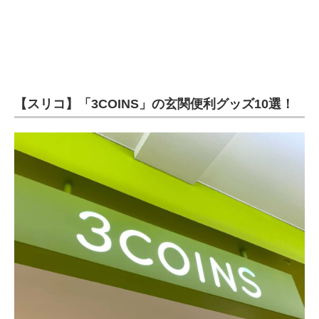
【スリコ】「3COINS」の玄関便利グッズ10選！