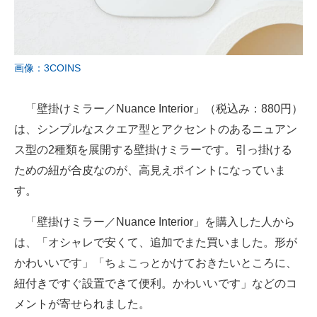
画像：3COINS
「壁掛けミラー／Nuance Interior」（税込み：880円）
は、シンプルなスクエア型とアクセントのあるニュアン
ス型の2種類を展開する壁掛けミラーです。引っ掛ける
ための紐が合皮なのが、高見えポイントになっていま
す。
「壁掛けミラー／Nuance Interior」を購入した人から
は、「オシャレで安くて、追加でまた買いました。形が
かわいいです」「ちょこっとかけておきたいところに、
紐付きですぐ設置できて便利。かわいいです」などのコ
メントが寄せられました。