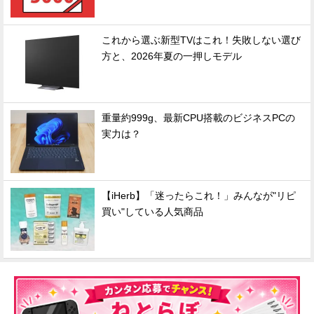
これから選ぶ新型TVはこれ！失敗しない選び
方と、2026年夏の一押しモデル
重量約999g、最新CPU搭載のビジネスPCの
実力は？
【iHerb】「迷ったらこれ！」みんなが"リピ
買い"している人気商品