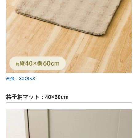
画像：3COINS
格子柄マット：40×60cm