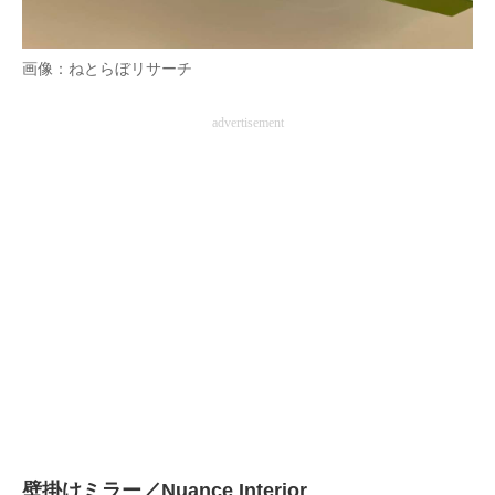
画像：ねとらぼリサーチ
advertisement
壁掛けミラー／Nuance Interior