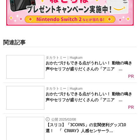
関連記事
タカラトミー｜Hugkum
おかたづけもできる点がうれしい！ 動物の鳴き
声やセリフが盛りだくさんの「アニア ...
PR
タカラトミー｜Hugkum
おかたづけもできる点がうれしい！ 動物の鳴き
声やセリフが盛りだくさんの「アニア ...
PR
公開 2025/02/08
【スリコ】「3COINS」の玄関便利グッズ10
選！ 「《3WAY》人感センサーラ...