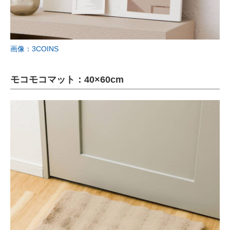
画像：3COINS
モコモコマット：40×60cm