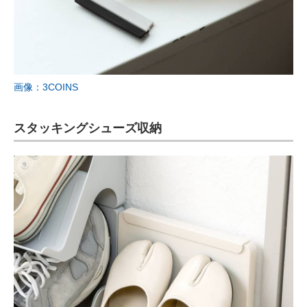
画像：3COINS
スタッキングシューズ収納