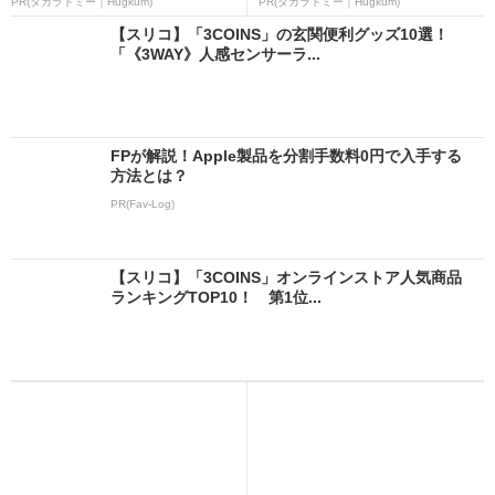
PR(タカラトミー｜Hugkum)
PR(タカラトミー｜Hugkum)
【スリコ】「3COINS」の玄関便利グッズ10選！
「《3WAY》人感センサーラ...
FPが解説！Apple製品を分割手数料0円で入手する
方法とは？
PR(Fav-Log)
【スリコ】「3COINS」オンラインストア人気商品
ランキングTOP10！ 第1位...