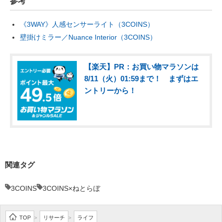
参考
《3WAY》人感センサーライト（3COINS）
壁掛けミラー／Nuance Interior（3COINS）
【楽天】PR：お買い物マラソンは
8/11（火）01:59まで！ まずはエ
ントリーから！
関連タグ
3COINS
3COINS×ねとらぼ
TOP
リサーチ
ライフ
>
>