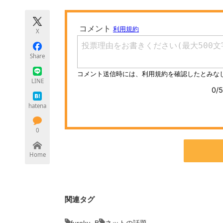
モノづくり技術者専門サイト
エレクトロ
X
ちょっと気になるネットの話題
Share
LINE
hatena
0
Home
関連タグ