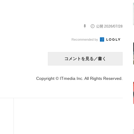
公開 2026/07/28
Recommended by
コメントを見る／書く
Copyright © ITmedia Inc. All Rights Reserved.