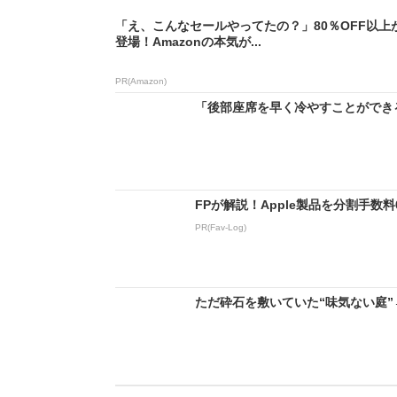
「え、こんなセールやってたの？」80％OFF以上
登場！Amazonの本気が...
PR(Amazon)
「後部座席を早く冷やすことができる」
FPが解説！Apple製品を分割手数
PR(Fav-Log)
ただ砕石を敷いていた“味気ない庭”→