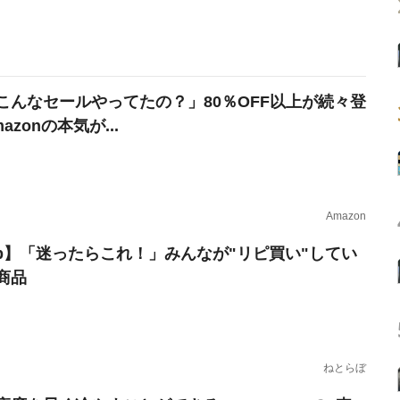
こんなセールやってたの？」80％OFF以上が続々登
azonの本気が...
Amazon
erb】「迷ったらこれ！」みんなが"リピ買い"してい
商品
ねとらぼ