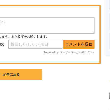
ニクス専門サイト
電子設計の基本と応用
エネルギーの専
記事に戻る