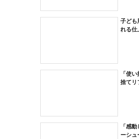
子ども
れる仕
「使い
捨てリフ
「感動
ーシュー