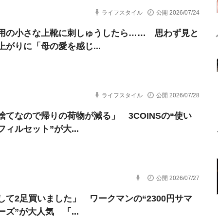
ライフスタイル
公開 2026/07/24
用の小さな上靴に刺しゅうしたら…… 思わず見と
上がりに「母の愛を感じ...
ライフスタイル
公開 2026/07/28
捨てなので帰りの荷物が減る」 3COINSの“使い
ィルセット”が大...
公開 2026/07/27
して2足買いました」 ワークマンの“2300円サマ
ズ”が大人気 「...