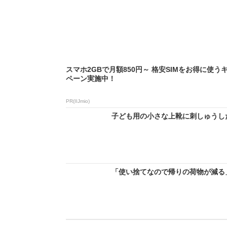
スマホ2GBで月額850円～ 格安SIMをお得に使う
ペーン実施中！
PR(IIJmio)
子ども用の小さな上靴に刺しゅうした
「使い捨てなので帰りの荷物が減る」 