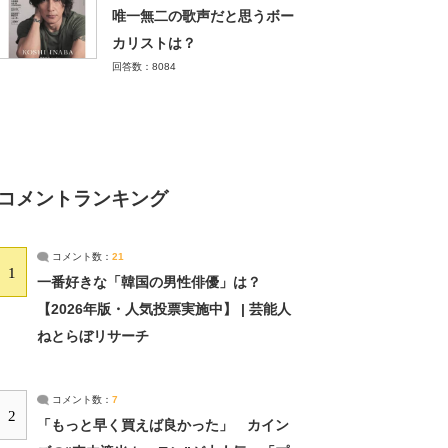
唯一無二の歌声だと思うボー
カリストは？
回答数：8084
コメントランキング
コメント数：
21
1
一番好きな「韓国の男性俳優」は？
【2026年版・人気投票実施中】 | 芸能人
ねとらぼリサーチ
コメント数：
7
2
「もっと早く買えば良かった」 カイン