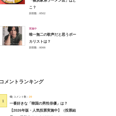
「横浜家系ラーメン店」はど
こ？
回答数：8502
実施中
唯一無二の歌声だと思うボー
カリストは？
回答数：8066
コメントランキング
コメント数：
20
1
一番好きな「韓国の男性俳優」は？
【2026年版・人気投票実施中】（投票結