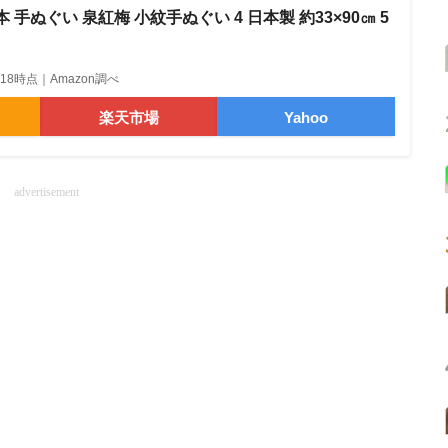
 手ぬぐい 泉紅梅 小紋手ぬぐい 4 日本製 約33×90㎝ 5
12:18時点｜Amazon調べ
楽天市場
Yahoo
advertisement