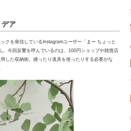
イデア
を発信しているInstagramユーザー「まー ちょっと
ん。今回反響を呼んでいるのは、100円ショップや雑貨店
活用した収納術。縫ったり道具を使ったりする必要がな
。