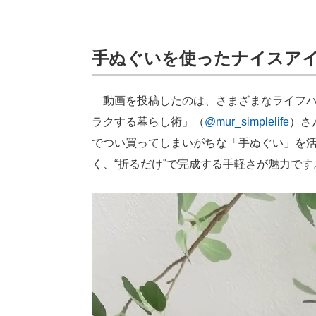
手ぬぐいを使ったナイスア
動画を投稿したのは、さまざまなライフハック
ラクする暮らし術」（
@mur_simplelife
）さ
でつい買ってしまいがちな「手ぬぐい」を
く、“折るだけ”で完成する手軽さが魅力です