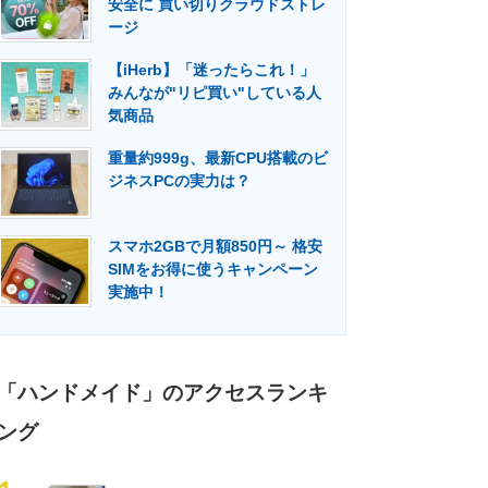
安全に 買い切りクラウドストレ
門メディア
建設×テクノロジーの最前線
ージ
【iHerb】「迷ったらこれ！」
みんなが"リピ買い"している人
気商品
重量約999g、最新CPU搭載のビ
ジネスPCの実力は？
スマホ2GBで月額850円～ 格安
SIMをお得に使うキャンペーン
実施中！
「ハンドメイド」のアクセスランキ
ング