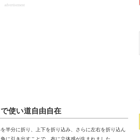
advertisement
まで使い道自由自在
を半分に折り、上下を折り込み、さらに左右を折り込ん
三角に引き出すことで、布に立体感が生まれました。