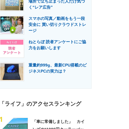
場所で立ち止まった人だけ気づ
門メディア
建設×テクノロジーの最前線
く“レア広告”
スマホの写真／動画をもう一段
安全に 買い切りクラウドストレ
ージ
ねとらぼ 読者アンケートにご協
力をお願いします
重量約999g、最新CPU搭載のビ
ジネスPCの実力は？
「ライフ」のアクセスランキング
1
「車に常備しました」 カイ