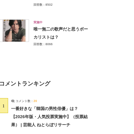
回答数：8502
実施中
唯一無二の歌声だと思うボー
カリストは？
回答数：8066
コメントランキング
コメント数：
20
1
一番好きな「韓国の男性俳優」は？
【2026年版・人気投票実施中】（投票結
果） | 芸能人 ねとらぼリサーチ