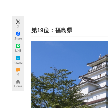
モノづくり技術者専門サイト
エレクトロ
X
ちょっと気になるネットの話題
第19位：福島県
Share
LINE
hatena
0
Home