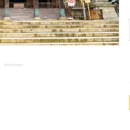
advertisement