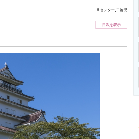
ニクス専門サイト
電子設計の基本と応用
エネルギーの専
,
センター
二輪児
目次を表示