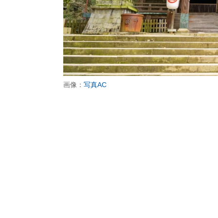
画像：
写真AC