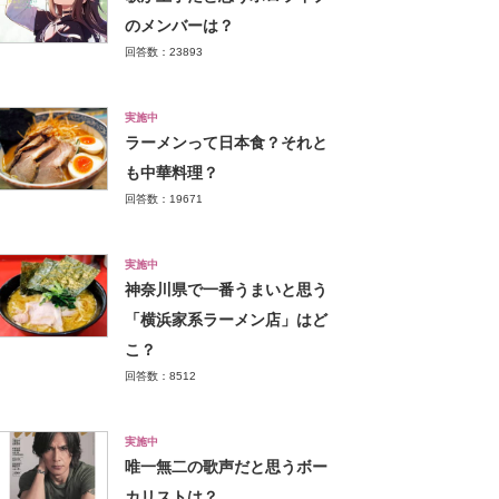
のメンバーは？
回答数：23893
実施中
ラーメンって日本食？それと
も中華料理？
回答数：19671
実施中
神奈川県で一番うまいと思う
「横浜家系ラーメン店」はど
こ？
回答数：8512
実施中
唯一無二の歌声だと思うボー
カリストは？