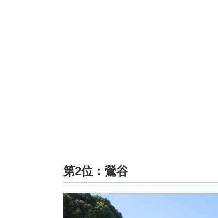
第2位：鶯谷