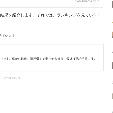
nlab.itmedia.co.jp
投票結果を紹介します。それでは、ランキングを見ていきま
得ています
中です。車から鉄道、飛行機まで乗り物大好き。最近は英語学習に注力
advertisement