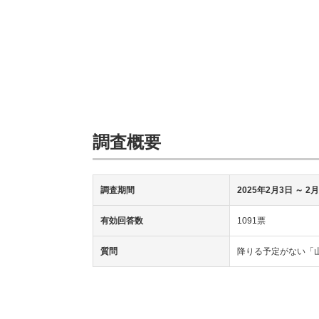
調査概要
調査期間
2025年2月3日 ～ 2
有効回答数
1091票
質問
降りる予定がない「