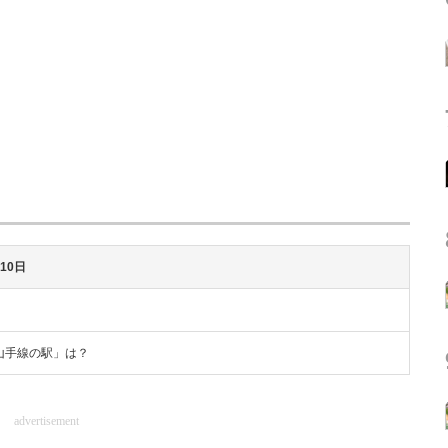
月10日
山手線の駅」は？
advertisement