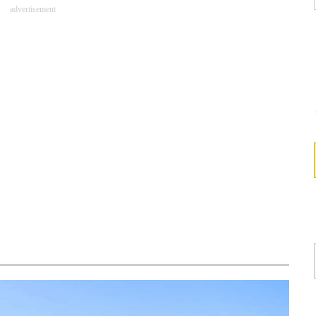
advertisement