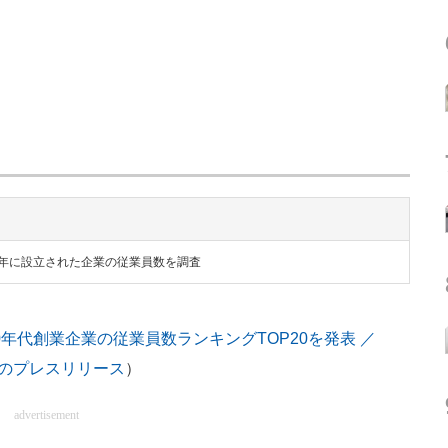
1829年に設立された企業の従業員数を調査
0年代創業企業の従業員数ランキングTOP20を発表 ／
Nowのプレスリリース
）
advertisement