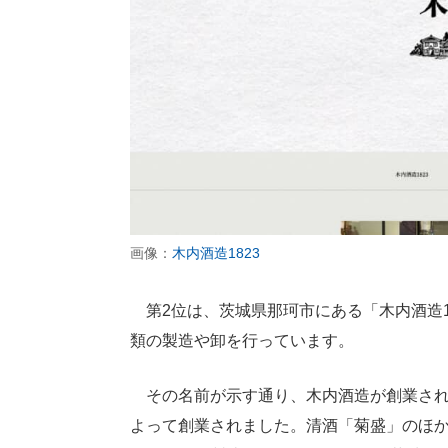
画像：
木内酒造1823
第2位は、茨城県那珂市にある「木内酒造1
類の製造や卸を行っています。
その名前が示す通り、木内酒造が創業された
よって創業されました。清酒「菊盛」のほか、