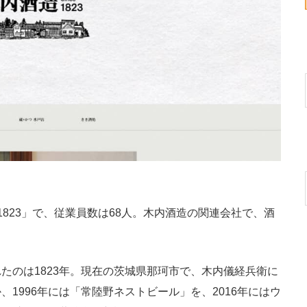
823」で、従業員数は68人。木内酒造の関連会社で、酒
のは1823年。現在の茨城県那珂市で、木内儀経兵衛に
1996年には「常陸野ネストビール」を、2016年にはウ