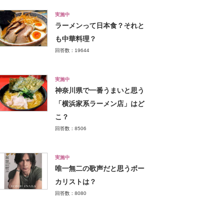
実施中
ラーメンって日本食？それと
も中華料理？
回答数：19644
実施中
神奈川県で一番うまいと思う
「横浜家系ラーメン店」はど
こ？
回答数：8506
実施中
唯一無二の歌声だと思うボー
カリストは？
回答数：8080