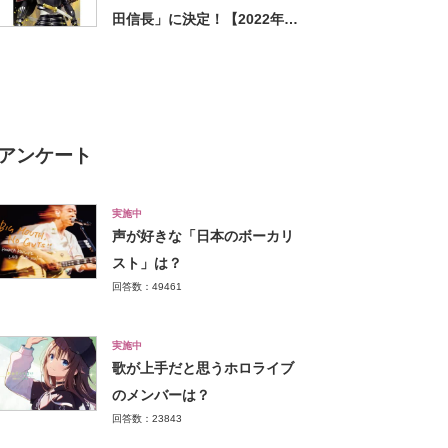
田信長」に決定！【2022年最
新調査結果】
アンケート
実施中
声が好きな「日本のボーカリ
スト」は？
回答数：49461
実施中
歌が上手だと思うホロライブ
のメンバーは？
回答数：23843