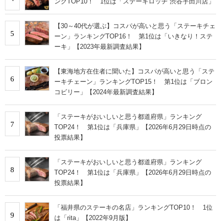
ングTOP10！ 1位は「ステーキロッヂ 渋谷宇田川店」
【30～40代が選ぶ】コスパが高いと思う「ステーキチェ
5
ーン」ランキングTOP16！ 第1位は「いきなり！ステ
ーキ」【2023年最新調査結果】
【東海地方在住者に聞いた】コスパが高いと思う「ステ
6
ーキチェーン」ランキングTOP15！ 第1位は「ブロン
コビリー」【2024年最新調査結果】
「ステーキがおいしいと思う都道府県」ランキング
7
TOP24！ 第1位は「兵庫県」【2026年6月29日時点の
投票結果】
「ステーキがおいしいと思う都道府県」ランキング
8
TOP24！ 第1位は「兵庫県」【2026年6月29日時点の
投票結果】
「福井県のステーキの名店」ランキングTOP10！ 1位
9
は「rita」【2022年9月版】