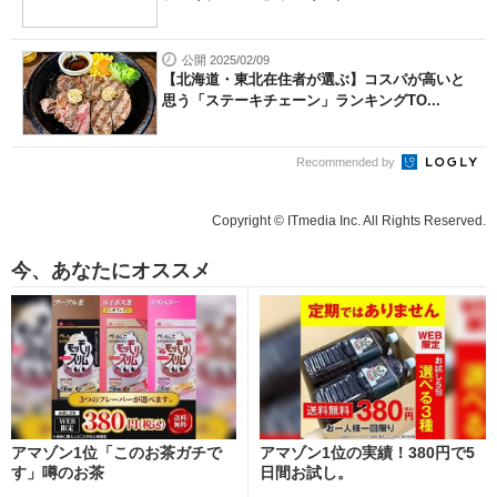
公開 2025/02/09
【北海道・東北在住者が選ぶ】コスパが高いと
思う「ステーキチェーン」ランキングTO...
Recommended by
Copyright © ITmedia Inc. All Rights Reserved.
今、あなたにオススメ
アマゾン1位「このお茶ガチで
アマゾン1位の実績！380円で5
す」噂のお茶
日間お試し。