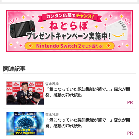
関連記事
森永乳業
「気になっていた認知機能が菌で…」森永が開
発。感動の70代続出
PR
森永乳業
「気になっていた認知機能が菌で…」森永が開
発。感動の70代続出
PR