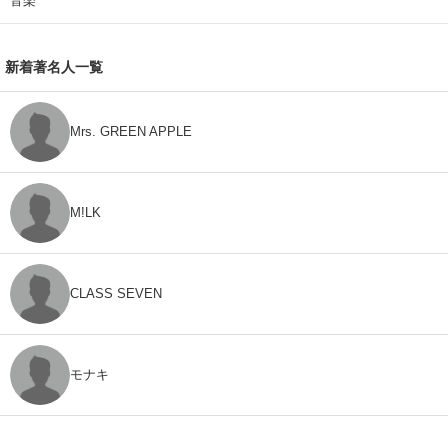
音楽
新着著名人一覧
Mrs. GREEN APPLE
M!LK
CLASS SEVEN
モナキ