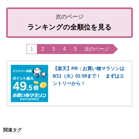
ランキングの全順位を見る
1
2
3
4
5
次のページ
【楽天】PR：お買い物マラソンは
8/11（火）01:59まで！ まずはエ
ントリーから！
関連タグ