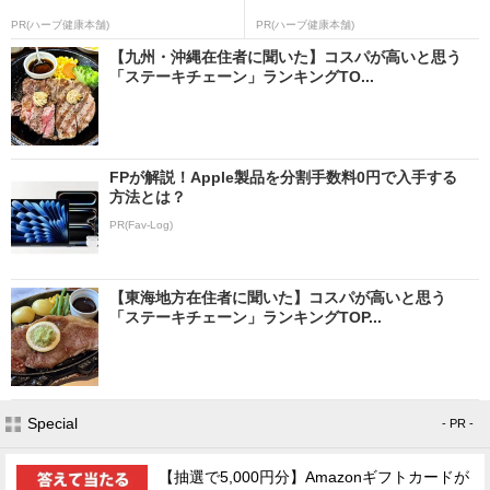
PR(ハーブ健康本舗)
PR(ハーブ健康本舗)
【九州・沖縄在住者に聞いた】コスパが高いと思う
「ステーキチェーン」ランキングTO...
FPが解説！Apple製品を分割手数料0円で入手する
方法とは？
PR(Fav-Log)
【東海地方在住者に聞いた】コスパが高いと思う
「ステーキチェーン」ランキングTOP...
Special
- PR -
【抽選で5,000円分】Amazonギフトカードが