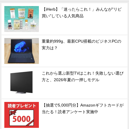
【iHerb】「迷ったらこれ！」みんなが"リピ
買い"している人気商品
重量約999g、最新CPU搭載のビジネスPCの
実力は？
これから選ぶ新型TVはこれ！失敗しない選び
方と、2026年夏の一押しモデル
【抽選で5,000円分】Amazonギフトカードが
当たる！読者アンケート実施中