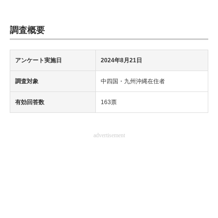
調査概要
アンケート実施日
2024年8月21日
調査対象
中四国・九州沖縄在住者
有効回答数
163票
advertisement