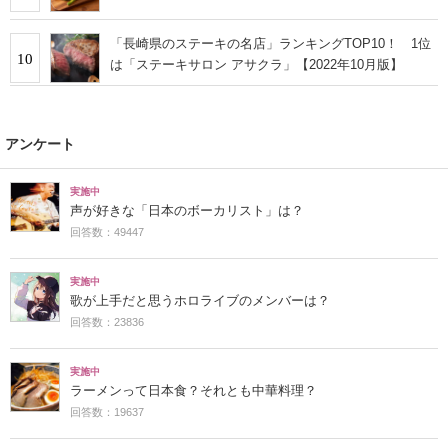
「長崎県のステーキの名店」ランキングTOP10！ 1位
10
は「ステーキサロン アサクラ」【2022年10月版】
アンケート
実施中
声が好きな「日本のボーカリスト」は？
回答数：49447
実施中
歌が上手だと思うホロライブのメンバーは？
回答数：23836
実施中
ラーメンって日本食？それとも中華料理？
回答数：19637