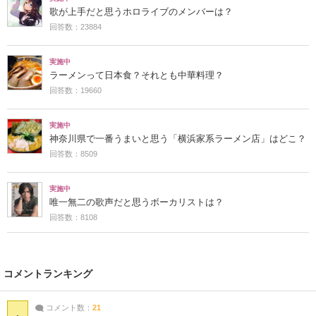
歌が上手だと思うホロライブのメンバーは？
回答数：23884
実施中
ラーメンって日本食？それとも中華料理？
回答数：19660
実施中
神奈川県で一番うまいと思う「横浜家系ラーメン店」はどこ？
回答数：8509
実施中
唯一無二の歌声だと思うボーカリストは？
回答数：8108
コメントランキング
コメント数：
21