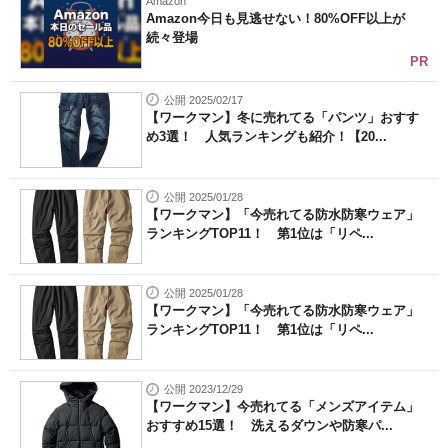
Amazon
Amazon今日も見逃せない！80%OFF以上が
続々登場
PR
公開 2025/02/17
【ワークマン】冬に売れてる「パンツ」おすす
め3選！ 人気ランキングも紹介！【20...
公開 2025/01/28
【ワークマン】「今売れてる防水防寒ウェア」
ランキングTOP11！ 第1位は「リペ...
公開 2025/01/28
【ワークマン】「今売れてる防水防寒ウェア」
ランキングTOP11！ 第1位は「リペ...
公開 2023/12/29
【ワークマン】今売れてる「メンズアイテム」
おすすめ15選！ 洗えるダウンや防寒パ...