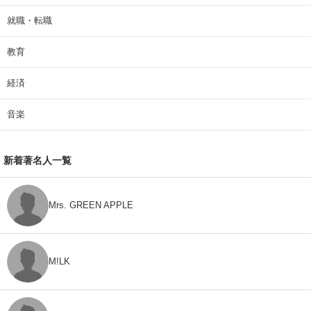
就職・転職
教育
経済
音楽
新着著名人一覧
Mrs. GREEN APPLE
M!LK