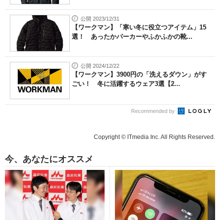
公開 2023/12/31
【ワークマン】「寒い冬に役立つアイテム」15
選！ あったかパーカーやふかふかの靴...
公開 2024/12/22
【ワークマン】3900円の「洗えるダウン」がす
ごい！ 冬に活躍するウェア3選【2...
Recommended by
Copyright © ITmedia Inc. All Rights Reserved.
今、あなたにオススメ