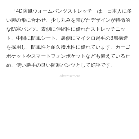
「4D防風ウォームパンツストレッチ」は、日本人に多
い脚の形に合わせ、少し丸みを帯びたデザインが特徴的
な防寒パンツ。表側に伸縮性に優れたストレッチニッ
ト、中間に防風シート、裏側にマイクロ起毛の3層構造
を採用し、防風性と耐久撥水性に優れています。カーゴ
ポケットやスマートフォンポケットなども備えているた
め、使い勝手の良い防寒パンツとして好評です。
advertisement