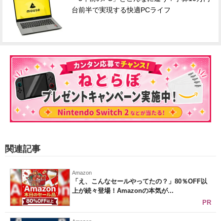
台前半で実現する快適PCライフ
関連記事
Amazon
「え、こんなセールやってたの？」80％OFF以
上が続々登場！Amazonの本気が...
PR