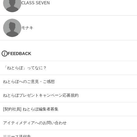
CLASS SEVEN
モナキ
FEEDBACK
「ねとらぼ」ってなに？
ねとらぼへのご意見・ご感想
ねとらぼプレゼントキャンペーン応募規約
[契約社員] ねとらぼ編集者募集
アイティメディアへのお問い合わせ
リリース送付先