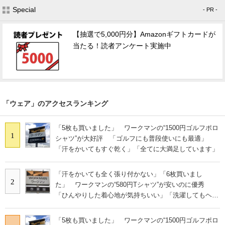
Special
- PR -
【抽選で5,000円分】Amazonギフトカードが
当たる！読者アンケート実施中
「ウェア」のアクセスランキング
「5枚も買いました」 ワークマンの“1500円ゴルフポロ
1
シャツ”が大好評 「ゴルフにも普段使いにも最適」
「汗をかいてもすぐ乾く」「全てに大満足しています」
「汗をかいても全く張り付かない」「6枚買いまし
2
た」 ワークマンの“580円Tシャツ”が安いのに優秀
「ひんやりした着心地が気持ちいい」「洗濯してもヘタ
らない」
「5枚も買いました」 ワークマンの“1500円ゴルフポロ