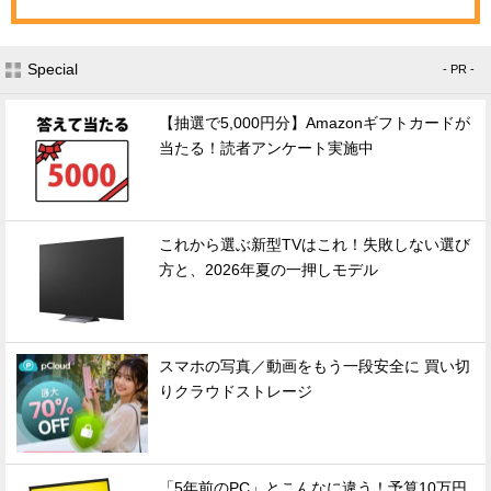
Special
- PR -
【抽選で5,000円分】Amazonギフトカードが
当たる！読者アンケート実施中
これから選ぶ新型TVはこれ！失敗しない選び
方と、2026年夏の一押しモデル
スマホの写真／動画をもう一段安全に 買い切
りクラウドストレージ
「5年前のPC」とこんなに違う！予算10万円