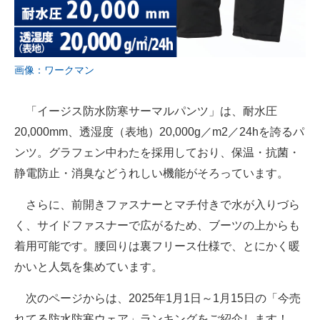
画像：ワークマン
「イージス防水防寒サーマルパンツ」は、耐水圧
20,000mm、透湿度（表地）20,000g／m2／24hを誇るパ
ンツ。グラフェン中わたを採用しており、保温・抗菌・
静電防止・消臭などうれしい機能がそろっています。
さらに、前開きファスナーとマチ付きで水が入りづら
く、サイドファスナーで広がるため、ブーツの上からも
着用可能です。腰回りは裏フリース仕様で、とにかく暖
かいと人気を集めています。
次のページからは、2025年1月1日～1月15日の「今売
れてる防水防寒ウェア」ランキングをご紹介します！