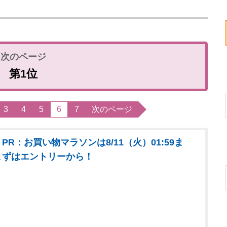
第1位
3
4
5
6
7
次のページ
PR：お買い物マラソンは8/11（火）01:59ま
まずはエントリーから！