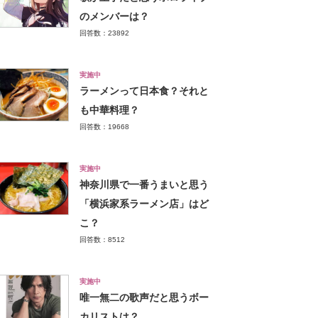
のメンバーは？
回答数：23892
実施中
ラーメンって日本食？それと
も中華料理？
回答数：19668
実施中
神奈川県で一番うまいと思う
「横浜家系ラーメン店」はど
こ？
回答数：8512
実施中
唯一無二の歌声だと思うボー
カリストは？