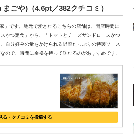
まごや)（4.6pt／382クチコミ）
小家」です。地元で愛されるこちらの店舗は、開店時間に
ースかつ定食」から、「トマトとチーズサンドロースかつ
す。自分好みの量をかけられる野菜たっぷりの特製ソース
店なので、時間に余裕を持って訪れるのがおすすめです。
見る・クチコミを投稿する