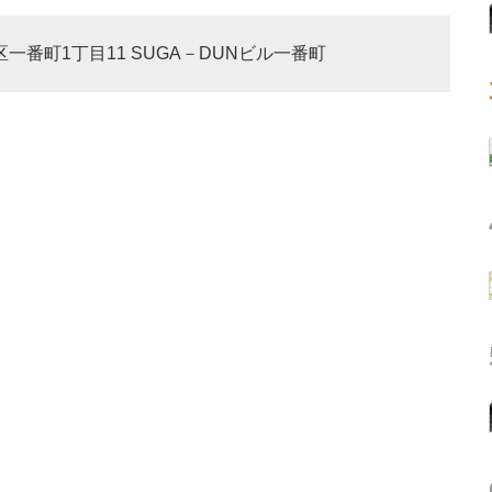
区一番町1丁目11 SUGA－DUNビル一番町