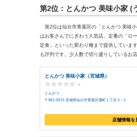
第2位：とんかつ 美味小家 (う
第2位は仙台市青葉区の「とんかつ 美味
はお客さんでにぎわう人気店。定番の「ロ
定食」といった変わり種まで提供していま
も評判です。少人数で切り盛りしているお
とんかつ 美味小家（宮城県）
-
とんかつ
〒981-0915 宮城県仙台市青葉区通町１丁目５−２
店舗情報を