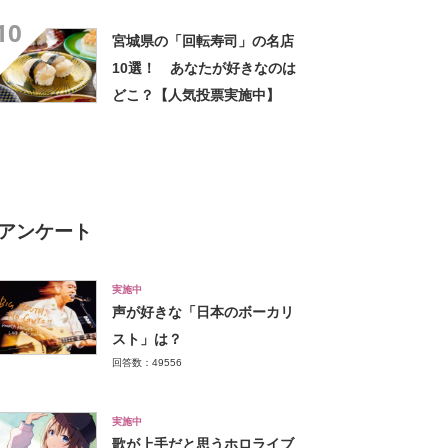
10
宮城県の「回転寿司」の名店
10選！ あなたが好きなのは
どこ？【人気投票実施中】
アンケート
実施中
声が好きな「日本のボーカリ
スト」は？
回答数：49556
実施中
歌が上手だと思うホロライブ