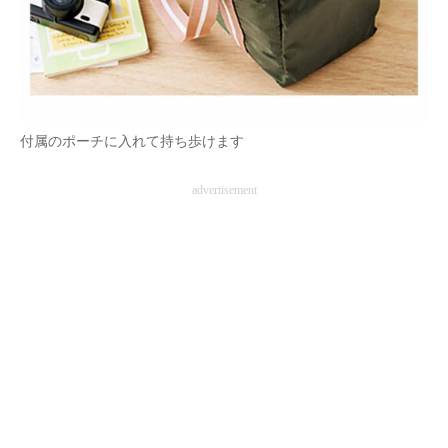
付属のポーチに入れて持ち歩けます
advertisement