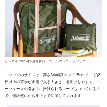
リンネル 2025年5月号付録 コールマンコラボバッグ
バッグのサイズは、高さ34×幅31×マチ15cmで、1泊2
日以上の荷物が余裕で入る大きさ。肩掛けしやすく、 ス
ーツケースの引き手に掛けられるループもついているの
で、普段使いから旅行まで活躍してくれます。