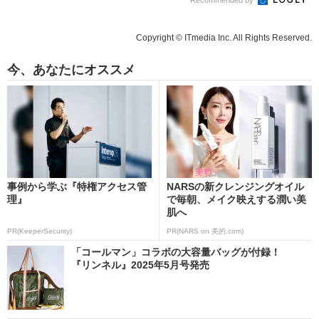
Copyright © ITmedia Inc. All Rights Reserved.
今、あなたにオススメ
事例から学ぶ『特権アクセス管
NARSの新クレンジングオイル
理』
で毎朝、メイク映えする潤い美
肌へ
PR(KeeperSecurity)
PR(NARS on 美的.com)
「コールマン」コラボの大容量バッグが付録！
『リンネル』2025年5月号発売