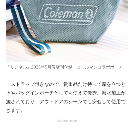
『リンネル』2025年5月号増刊付録 コールマンコラボポーチ
ストラップ付きなので、貴重品だけ持って席を立つと
きやバッグインポーチとしても使えて優秀。撥水加工が
施されており、アウトドアのシーンでも安心して使用で
きます。
advertisement