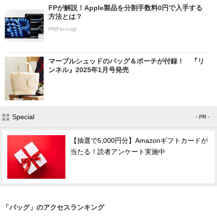
FPが解説！Apple製品を分割手数料0円で入手する
方法とは？
PR(Fav-Log)
マーブルシュッドのバッグ＆ポーチが付録！ 『リ
ンネル』2025年1月号発売
Special
- PR -
【抽選で5,000円分】Amazonギフトカードが
当たる！読者アンケート実施中
「バッグ」のアクセスランキング