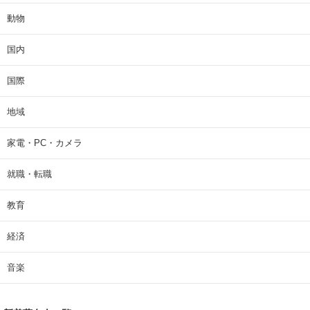
動物
国内
国際
地域
家電・PC・カメラ
就職・転職
教育
経済
音楽