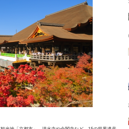
観光地「京都市」。清水寺や金閣寺など、15の世界遺産