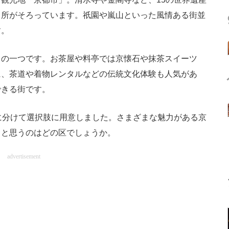
名所がそろっています。祇園や嵐山といった風情ある街並
す。
の一つです。お茶屋や料亭では京懐石や抹茶スイーツ
に、茶道や着物レンタルなどの伝統文化体験も人気があ
できる街です。
に分けて選択肢に用意しました。さまざまな魅力がある京
」と思うのはどの区でしょうか。
advertisement