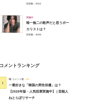
回答数：8502
実施中
唯一無二の歌声だと思うボー
カリストは？
回答数：8069
コメントランキング
コメント数：
21
1
一番好きな「韓国の男性俳優」は？
【2026年版・人気投票実施中】 | 芸能人
ねとらぼリサーチ