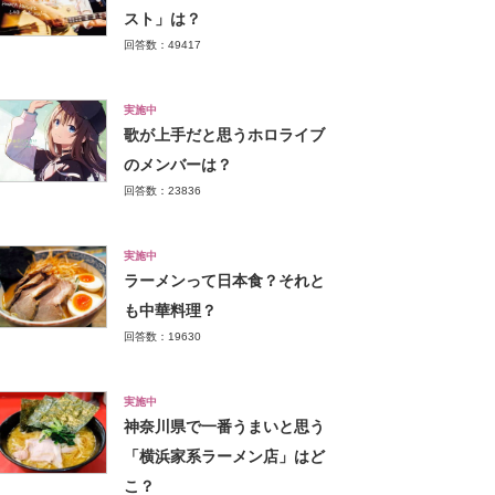
スト」は？
回答数：49417
実施中
歌が上手だと思うホロライブ
のメンバーは？
回答数：23836
実施中
ラーメンって日本食？それと
も中華料理？
回答数：19630
実施中
神奈川県で一番うまいと思う
「横浜家系ラーメン店」はど
こ？