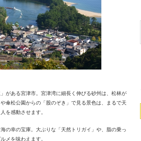
」がある宮津市。宮津湾に細長く伸びる砂州は、松林が
ドや傘松公園からの「股のぞき」で見る景色は、まるで天
た人を感動させます。
海の幸の宝庫。大ぶりな「天然トリガイ」や、脂の乗っ
グルメを味わえます。