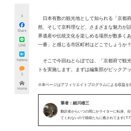
モノづくり技術者専門サイト
エレクトロ
X
日本有数の観光地として知られる「京都府
然、そして京料理など、さまざまな魅力が
Share
ちょっと気になるネットの話題
界遺産や伝統文化を楽しめる場所が数多く
一番」と感じる市区町村はどこでしょうか
LINE
hatena
そこで今回ねとらぼでは、「京都府で観光
トを実施します。まずは編集部がピックアッ
3
※本ページはアフィリエイトプログラムによる収益を
Home
筆者：細川雄三
翻訳者からいつの間にかライターに転身。自
てくれないので猫様たちに癒されてます( T-T)＼(