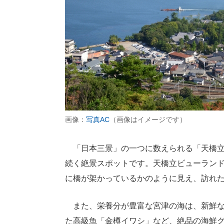
画像：
写真AC
（画像はイメージです）
「日本三景」の一つに数えられる「天橋立
続く絶景スポットです。天橋立ビューラン
に橋が架かっているかのように見え、訪れ
また、栄養分が豊富な宮津の海は、新鮮な
た高級魚「金樽イワシ」など、絶品の海鮮