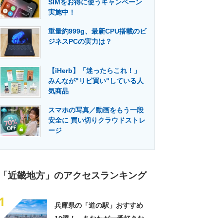
SIMをお得に使うキャンペーン
門メディア
建設×テクノロジーの最前線
実施中！
重量約999g、最新CPU搭載のビ
ジネスPCの実力は？
【iHerb】「迷ったらこれ！」
みんなが"リピ買い"している人
気商品
スマホの写真／動画をもう一段
安全に 買い切りクラウドストレ
ージ
「近畿地方」のアクセスランキング
1
兵庫県の「道の駅」おすすめ