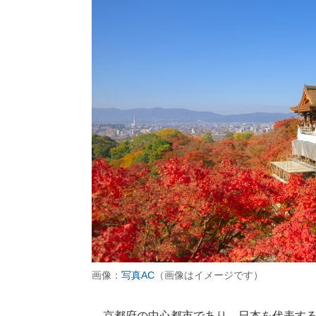
画像：
写真AC
（画像はイメージです）
京都府の中心都市であり、日本を代表する