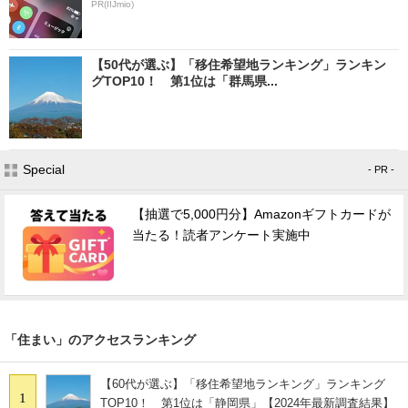
PR(IIJmio)
【50代が選ぶ】「移住希望地ランキング」ランキン
グTOP10！ 第1位は「群馬県...
Special
- PR -
【抽選で5,000円分】Amazonギフトカードが
当たる！読者アンケート実施中
「住まい」のアクセスランキング
【60代が選ぶ】「移住希望地ランキング」ランキング
1
TOP10！ 第1位は「静岡県」【2024年最新調査結果】