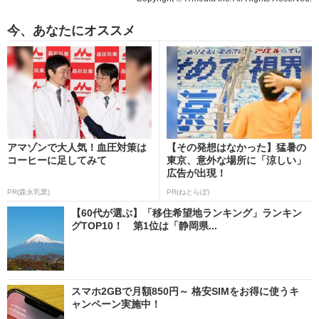
今、あなたにオススメ
アマゾンで大人気！血圧対策は
【その発想はなかった】猛暑の
コーヒーに足してみて
東京、意外な場所に「涼しい」
広告が出現！
PR(森永乳業)
PR(ねとらぼ)
【60代が選ぶ】「移住希望地ランキング」ランキン
グTOP10！ 第1位は「静岡県...
スマホ2GBで月額850円～ 格安SIMをお得に使うキ
ャンペーン実施中！