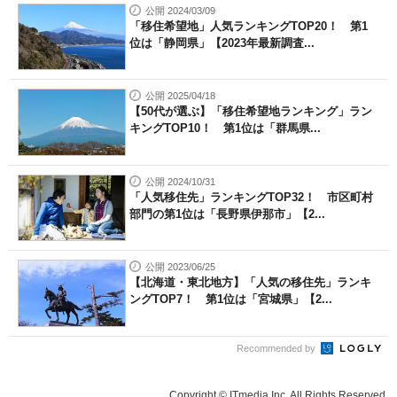
公開 2024/03/09
「移住希望地」人気ランキングTOP20！ 第1
位は「静岡県」【2023年最新調査...
公開 2025/04/18
【50代が選ぶ】「移住希望地ランキング」ラン
キングTOP10！ 第1位は「群馬県...
公開 2024/10/31
「人気移住先」ランキングTOP32！ 市区町村
部門の第1位は「長野県伊那市」【2...
公開 2023/06/25
【北海道・東北地方】「人気の移住先」ランキ
ングTOP7！ 第1位は「宮城県」【2...
Recommended by
Copyright © ITmedia Inc. All Rights Reserved.