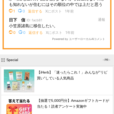
Special
- PR -
【iHerb】「迷ったらこれ！」みんなが"リピ
買い"している人気商品
【抽選で5,000円分】Amazonギフトカードが
当たる！読者アンケート実施中