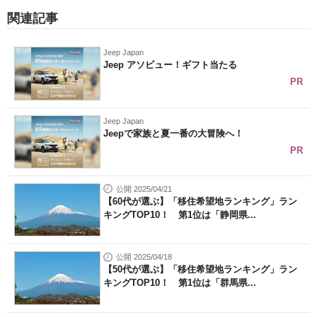
関連記事
Jeep Japan
Jeep アソビュー！ギフト当たる
PR
Jeep Japan
Jeepで家族と夏一番の大冒険へ！
PR
公開 2025/04/21
【60代が選ぶ】「移住希望地ランキング」ラン
キングTOP10！ 第1位は「静岡県...
公開 2025/04/18
【50代が選ぶ】「移住希望地ランキング」ラン
キングTOP10！ 第1位は「群馬県...