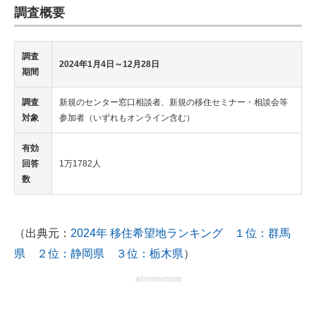
調査概要
調査
2024年1月4日～12月28日
期間
調査
新規のセンター窓口相談者、新規の移住セミナー・相談会等
対象
参加者（いずれもオンライン含む）
有効
回答
1万1782人
数
（出典元：
2024年 移住希望地ランキング １位：群馬
県 ２位：静岡県 ３位：栃木県
）
advertisement