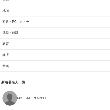
地域
家電・PC・カメラ
就職・転職
教育
経済
音楽
新着著名人一覧
Mrs. GREEN APPLE