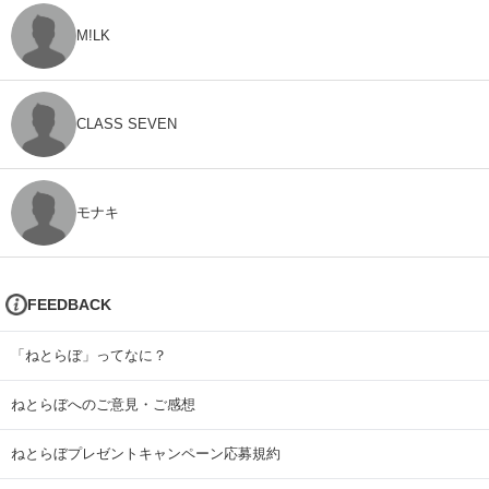
M!LK
CLASS SEVEN
モナキ
FEEDBACK
「ねとらぼ」ってなに？
ねとらぼへのご意見・ご感想
ねとらぼプレゼントキャンペーン応募規約