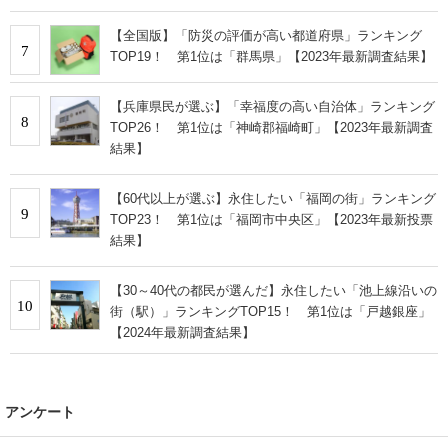
【全国版】「防災の評価が高い都道府県」ランキング
7
TOP19！ 第1位は「群馬県」【2023年最新調査結果】
【兵庫県民が選ぶ】「幸福度の高い自治体」ランキング
8
TOP26！ 第1位は「神崎郡福崎町」【2023年最新調査
結果】
【60代以上が選ぶ】永住したい「福岡の街」ランキング
9
TOP23！ 第1位は「福岡市中央区」【2023年最新投票
結果】
【30～40代の都民が選んだ】永住したい「池上線沿いの
10
街（駅）」ランキングTOP15！ 第1位は「戸越銀座」
【2024年最新調査結果】
アンケート