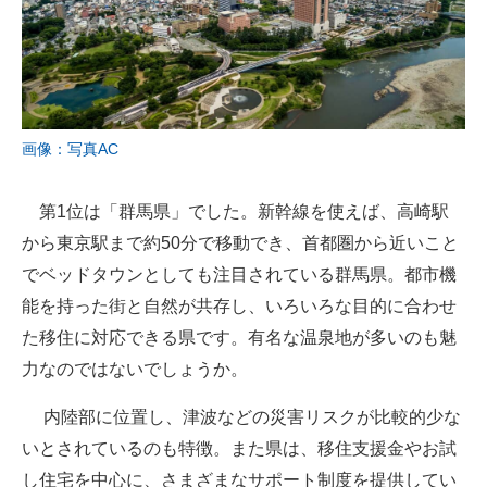
画像：写真AC
第1位は「群馬県」でした。新幹線を使えば、高崎駅
から東京駅まで約50分で移動でき、首都圏から近いこと
でベッドタウンとしても注目されている群馬県。都市機
能を持った街と自然が共存し、いろいろな目的に合わせ
た移住に対応できる県です。有名な温泉地が多いのも魅
力なのではないでしょうか。
内陸部に位置し、津波などの災害リスクが比較的少な
いとされているのも特徴。また県は、移住支援金やお試
し住宅を中心に、さまざまなサポート制度を提供してい