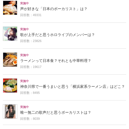
実施中
声が好きな「日本のボーカリスト」は？
回答数：49331
実施中
歌が上手だと思うホロライブのメンバーは？
回答数：23826
実施中
ラーメンって日本食？それとも中華料理？
回答数：19617
実施中
神奈川県で一番うまいと思う「横浜家系ラーメン店」はどこ？
回答数：8495
実施中
唯一無二の歌声だと思うボーカリストは？
回答数：8039