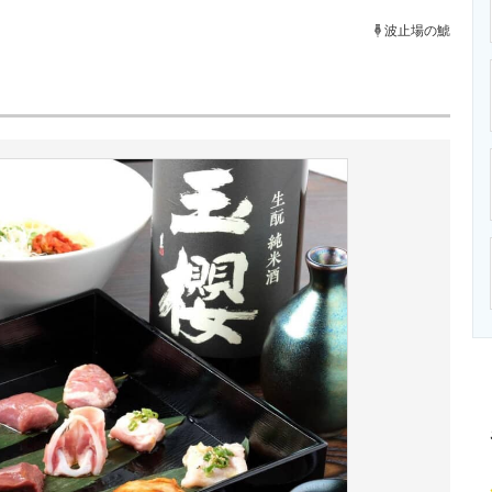
ニクス専門サイト
電子設計の基本と応用
エネルギーの専
波止場の鯱