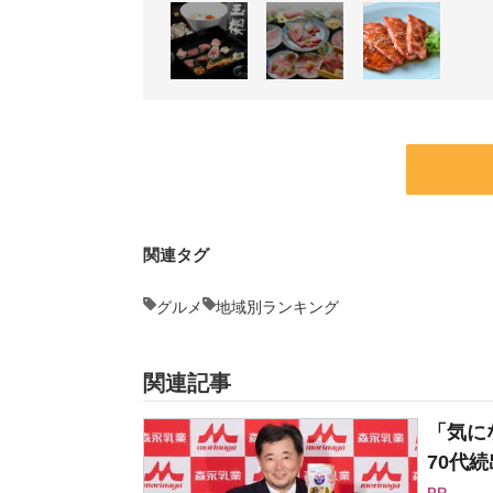
関連タグ
グルメ
地域別ランキング
関連記事
「気に
70代続