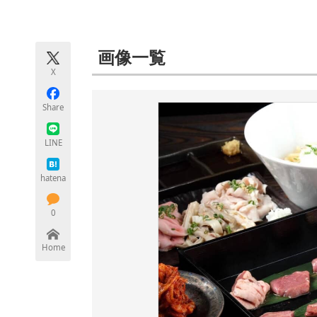
モノづくり技術者専門サイト
エレクトロ
画像一覧
X
ちょっと気になるネットの話題
Share
LINE
hatena
0
Home