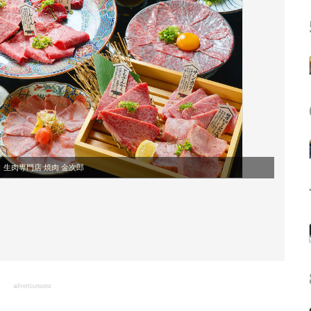
：
生肉専門店 焼肉 金次郎
advertisement