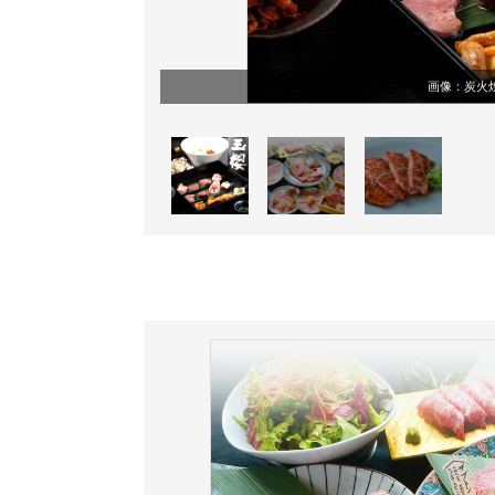
画像：
炭火