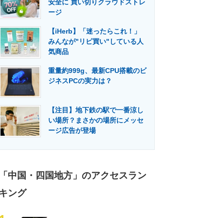
安全に 買い切りクラウドストレ
門メディア
建設×テクノロジーの最前線
ージ
【iHerb】「迷ったらこれ！」
みんなが"リピ買い"している人
気商品
重量約999g、最新CPU搭載のビ
ジネスPCの実力は？
【注目】地下鉄の駅で一番涼し
い場所？まさかの場所にメッセ
ージ広告が登場
「中国・四国地方」のアクセスラン
キング