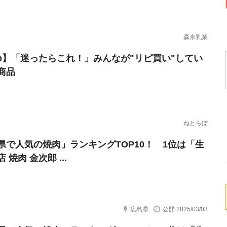
森永乳業
erb】「迷ったらこれ！」みんなが"リピ買い"してい
商品
ねとらぼ
県で人気の焼肉」ランキングTOP10！ 1位は「生
 焼肉 金次郎 ...
広島県
公開 2025/03/03