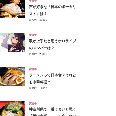
実施中
声が好きな「日本のボーカリ
スト」は？
回答数：49412
実施中
歌が上手だと思うホロライブ
のメンバーは？
回答数：23836
実施中
ラーメンって日本食？それと
も中華料理？
回答数：19630
実施中
神奈川県で一番うまいと思う