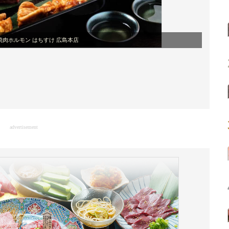
焼肉ホルモン はちすけ 広島本店
advertisement