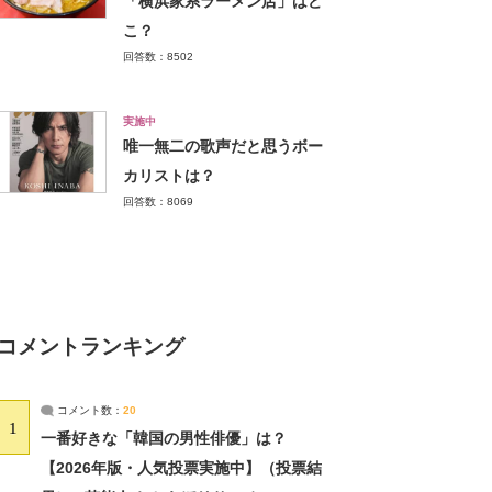
「横浜家系ラーメン店」はど
こ？
回答数：8502
実施中
唯一無二の歌声だと思うボー
カリストは？
回答数：8069
コメントランキング
コメント数：
20
1
一番好きな「韓国の男性俳優」は？
【2026年版・人気投票実施中】（投票結