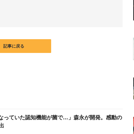
記事に戻る
なっていた認知機能が菌で…」森永が開発。感動の
出