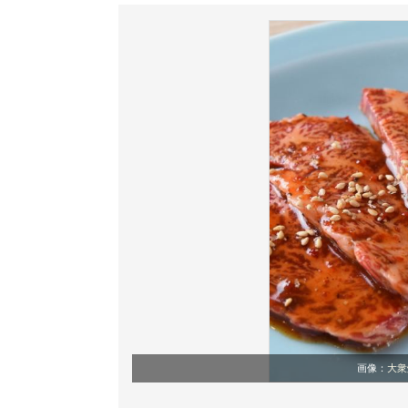
画像：
大衆