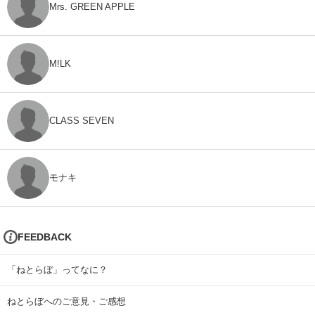
Mrs. GREEN APPLE
M!LK
CLASS SEVEN
モナキ
FEEDBACK
「ねとらぼ」ってなに？
ねとらぼへのご意見・ご感想