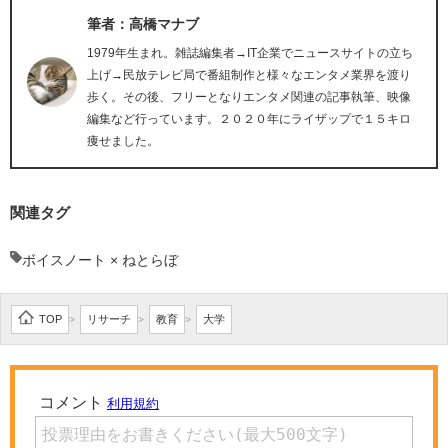
筆者：高橋マナブ
1979年生まれ。雑誌編集者→IT企業でニュースサイトの立ち
上げ→民放テレビ局で番組制作と様々なエンタメ業界を渡り
歩く。その後、フリーとなりエンタメ関連の記事執筆、映像
編集など行っています。２０２０年にライザップで１５キロ
痩せました。
関連タグ
ボイスノート × ねとらぼ
TOP
リサーチ
教育
大学
>
>
>