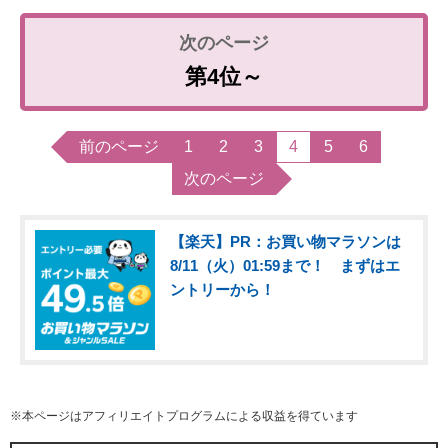
第4位～
前のページ
1
2
3
4
5
6
次のページ
【楽天】PR：お買い物マラソンは
8/11（火）01:59まで！ まずはエ
ントリーから！
※本ページはアフィリエイトプログラムによる収益を得ています