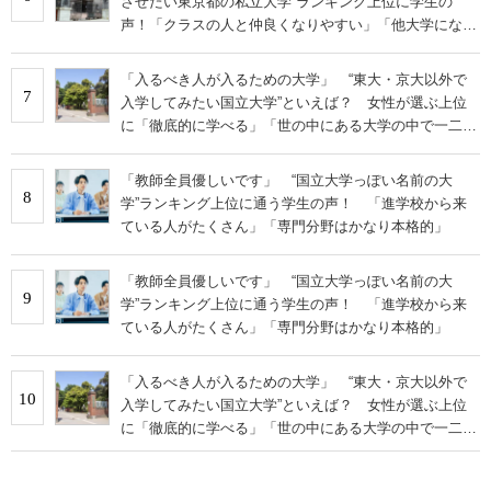
させたい東京都の私立大学”ランキング上位に学生の
声！「クラスの人と仲良くなりやすい」「他大学にない
学科も」
「入るべき人が入るための大学」 “東大・京大以外で
7
入学してみたい国立大学”といえば？ 女性が選ぶ上位
に「徹底的に学べる」「世の中にある大学の中で一二を
争うレベルの先端設備」の声
「教師全員優しいです」 “国立大学っぽい名前の大
8
学”ランキング上位に通う学生の声！ 「進学校から来
ている人がたくさん」「専門分野はかなり本格的」
「教師全員優しいです」 “国立大学っぽい名前の大
9
学”ランキング上位に通う学生の声！ 「進学校から来
ている人がたくさん」「専門分野はかなり本格的」
「入るべき人が入るための大学」 “東大・京大以外で
10
入学してみたい国立大学”といえば？ 女性が選ぶ上位
に「徹底的に学べる」「世の中にある大学の中で一二を
争うレベルの先端設備」の声