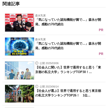
関連記事
森永乳業
「気になっていた認知機能が菌で…」森永が開
発。感動の70代続出
PR
森永乳業
「気になっていた認知機能が菌で…」森永が開
発。感動の70代続出
PR
公開 2025/03/06
【社会人に聞いた】世界で通用すると思う「東
京都の私立大学」ランキングTOP30！...
公開 2023/06/14
【社会人が選ぶ】世界で通用すると思う東京都
の私立大学ランキングTOP26！ 1位...