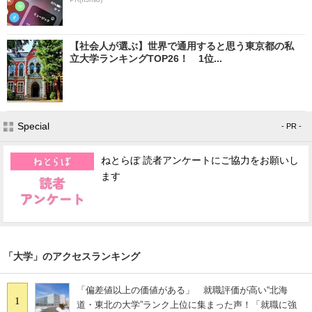
【社会人が選ぶ】世界で通用すると思う東京都の私
立大学ランキングTOP26！ 1位...
Special
- PR -
ねとらぼ 読者アンケートにご協力をお願いし
ます
「大学」のアクセスランキング
「偏差値以上の価値がある」 就職評価が高い“北海
1
道・東北の大学”ランク上位に集まった声！「就職に強