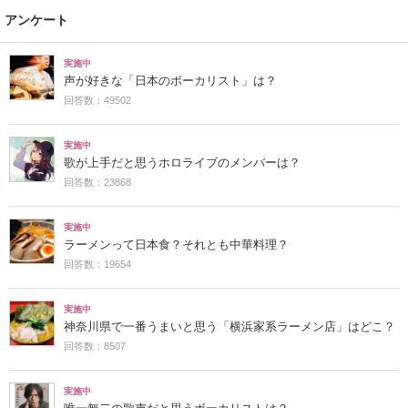
アンケート
実施中
声が好きな「日本のボーカリスト」は？
回答数：49502
実施中
歌が上手だと思うホロライブのメンバーは？
回答数：23868
実施中
ラーメンって日本食？それとも中華料理？
回答数：19654
実施中
神奈川県で一番うまいと思う「横浜家系ラーメン店」はどこ？
回答数：8507
実施中