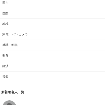
国内
国際
地域
家電・PC・カメラ
就職・転職
教育
経済
音楽
新着著名人一覧