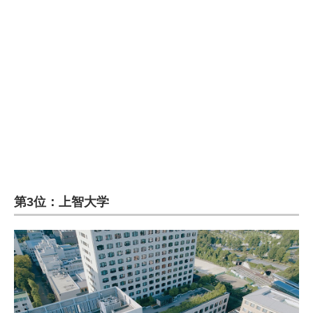
企業向けIT製品の総合サイト
IT製品の技術・比較・事例
製造業のIT導入・活用を支援
モノづくり技術者専門サイト
エレクトロニクス専門サイト
電子設計の基本と応用
エネルギーの専門メディア
第3位：上智大学
建設×テクノロジーの最前線
ちょっと気になるネットの話題