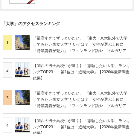
「大学」のアクセスランキング
「最高すぎてずっといたい」 “東大・京大以外で入学
1
してみたい国立大学”といえば？ 女性が選ぶ上位に
「特濃講義が魅力」「フィンランド語や、ブルガリア語
なども学べる」の声
【関西の男子高校生が選ぶ】「志願したい大学」ランキ
2
ングTOP23！ 第1位は「近畿大学」【2026年最新調査
結果】
「最高すぎてずっといたい」 “東大・京大以外で入学
3
してみたい国立大学”といえば？ 女性が選ぶ上位に
「特濃講義が魅力」「フィンランド語や、ブルガリア語
なども学べる」の声
【関西の男子高校生が選ぶ】「志願したい大学」ランキ
4
ングTOP23！ 第1位は「近畿大学」【2026年最新調査
結果】