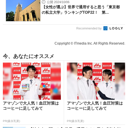
公開 2024/10/06
【女性が選ぶ】世界で通用すると思う「東京都
の私立大学」ランキングTOP22！ 第...
Recommended by
Copyright © ITmedia Inc. All Rights Reserved.
今、あなたにオススメ
アマゾンで大人気！血圧対策は
アマゾンで大人気！血圧対策は
コーヒーに足してみて
コーヒーに足してみて
PR(森永乳業)
PR(森永乳業)