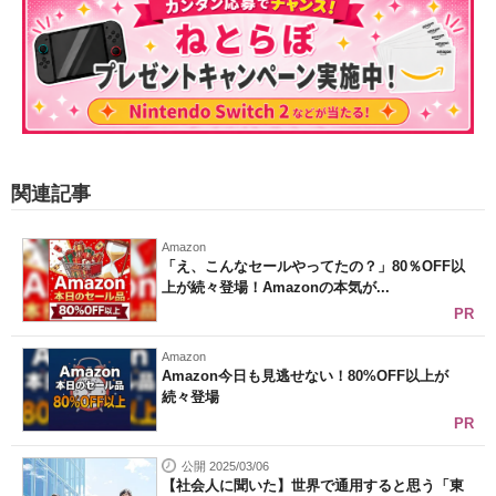
関連記事
Amazon
「え、こんなセールやってたの？」80％OFF以
上が続々登場！Amazonの本気が...
PR
Amazon
Amazon今日も見逃せない！80%OFF以上が
続々登場
PR
公開 2025/03/06
【社会人に聞いた】世界で通用すると思う「東