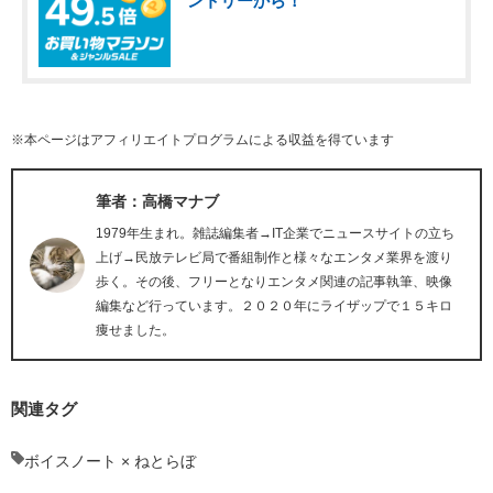
ントリーから！
※本ページはアフィリエイトプログラムによる収益を得ています
筆者：高橋マナブ
1979年生まれ。雑誌編集者→IT企業でニュースサイトの立ち
上げ→民放テレビ局で番組制作と様々なエンタメ業界を渡り
歩く。その後、フリーとなりエンタメ関連の記事執筆、映像
編集など行っています。２０２０年にライザップで１５キロ
痩せました。
関連タグ
ボイスノート × ねとらぼ