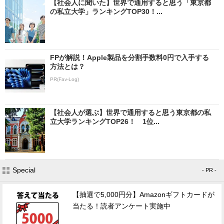
【社会人に聞いた】世界で通用すると思う「東京都
の私立大学」ランキングTOP30！...
FPが解説！Apple製品を分割手数料0円で入手する
方法とは？
PR(Fav-Log)
【社会人が選ぶ】世界で通用すると思う東京都の私
立大学ランキングTOP26！ 1位...
Special
- PR -
【抽選で5,000円分】Amazonギフトカードが
当たる！読者アンケート実施中