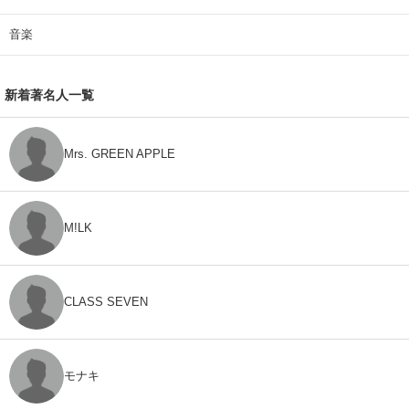
音楽
新着著名人一覧
Mrs. GREEN APPLE
M!LK
CLASS SEVEN
モナキ