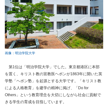
画像：明治学院大学
第1位は「明治学院大学」でした。東京都港区に本部
を置く、キリスト教の宣教医ヘボンが1863年に開いた英
学塾「ヘボン塾」を起源とする大学です。「キリスト教
による人格教育」を建学の精神に掲げ、「Do for
Others」という教育理念を大切にしながら社会に貢献で
きる学生の育成を目指しています。