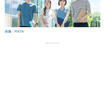
画像：PIXTA
advertisement