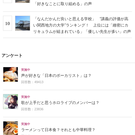
「好きなことに取り組める」の声
「なんだかんだ良いと思える学校」 “講義の評価が高
10
い関西地方の大学”ランキング！ 上位には「緻密にカ
リキュラムが組まれている」「優しい先生が多い」の声
アンケート
実施中
声が好きな「日本のボーカリスト」は？
回答数：49413
実施中
歌が上手だと思うホロライブのメンバーは？
回答数：23836
実施中
ラーメンって日本食？それとも中華料理？