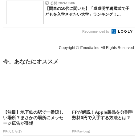
公開 2024/03/06
【関東の50代に聞いた】「成成明学獨國武で子
どもを入学させたい大学」ランキング！...
Recommended by
Copyright © ITmedia Inc. All Rights Reserved.
今、あなたにオススメ
【注目】地下鉄の駅で一番涼し
FPが解説！Apple製品を分割手
い場所？まさかの場所にメッセ
数料0円で入手する方法とは？
ージ広告が登場
PR(ねとらぼ)
PR(Fav-Log)