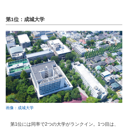
第1位：成城大学
画像：成城大学
第1位には同率で2つの大学がランクイン。1つ目は、