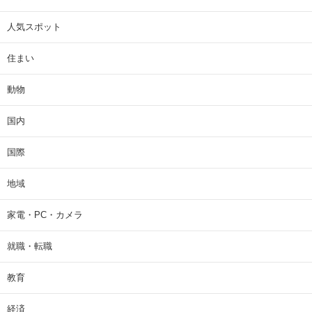
人気スポット
住まい
動物
国内
国際
地域
家電・PC・カメラ
就職・転職
教育
経済