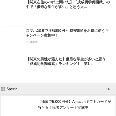
【関東在住の70代に聞いた】「成成明学獨國武」の
中で「優秀な学生が多い」と思う大...
スマホ2GBで月額850円～ 格安SIMをお得に使うキ
ャンペーン実施中！
PR(IIJmio)
【関東の男性が選んだ】優秀な学生が多いと思う
「成成明学獨國武」ランキング！ 第1...
Special
- PR -
【抽選で5,000円分】Amazonギフトカードが
当たる！読者アンケート実施中