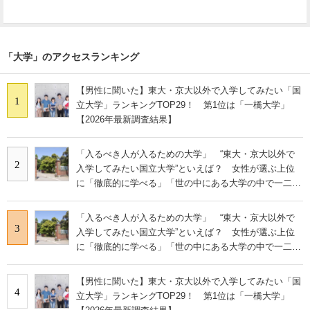
「大学」のアクセスランキング
【男性に聞いた】東大・京大以外で入学してみたい「国
1
立大学」ランキングTOP29！ 第1位は「一橋大学」
【2026年最新調査結果】
「入るべき人が入るための大学」 “東大・京大以外で
2
入学してみたい国立大学”といえば？ 女性が選ぶ上位
に「徹底的に学べる」「世の中にある大学の中で一二を
争うレベルの先端設備」の声
「入るべき人が入るための大学」 “東大・京大以外で
3
入学してみたい国立大学”といえば？ 女性が選ぶ上位
に「徹底的に学べる」「世の中にある大学の中で一二を
争うレベルの先端設備」の声
【男性に聞いた】東大・京大以外で入学してみたい「国
4
立大学」ランキングTOP29！ 第1位は「一橋大学」