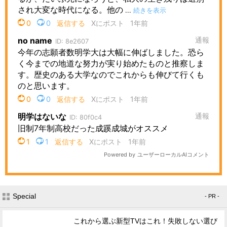
Special
- PR -
これから選ぶ新型TVはこれ！失敗しない選び