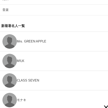
音楽
新着著名人一覧
Mrs. GREEN APPLE
M!LK
CLASS SEVEN
モナキ