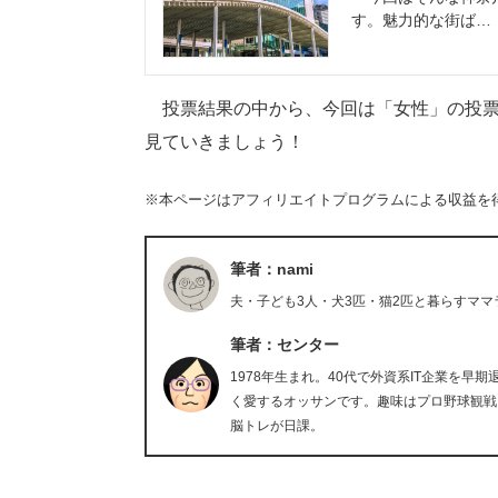
す。魅力的な街ば…
投票結果の中から、今回は「女性」の投票
見ていきましょう！
※本ページはアフィリエイトプログラムによる収益を
筆者：nami
夫・子ども3人・犬3匹・猫2匹と暮らすママ
筆者：センター
1978年生まれ。40代で外資系IT企業を
く愛するオッサンです。趣味はプロ野球観戦
脳トレが日課。