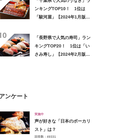
「千葉県で人気のうなぎ」ラ
ンキングTOP10！ 1位は
「駿河屋」【2024年1月版／
Googleクチコミ調べ】
10
「長野県で人気の寿司」ラン
キングTOP20！ 1位は「い
さみ寿し」【2024年2月版／
Googleクチコミ調べ】
アンケート
実施中
声が好きな「日本のボーカリ
スト」は？
回答数：49331