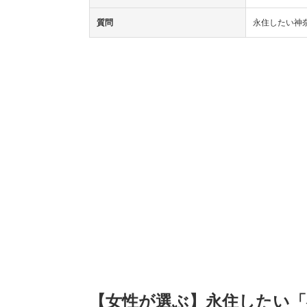
質問
永住したい神
【女性が選ぶ】永住したい「