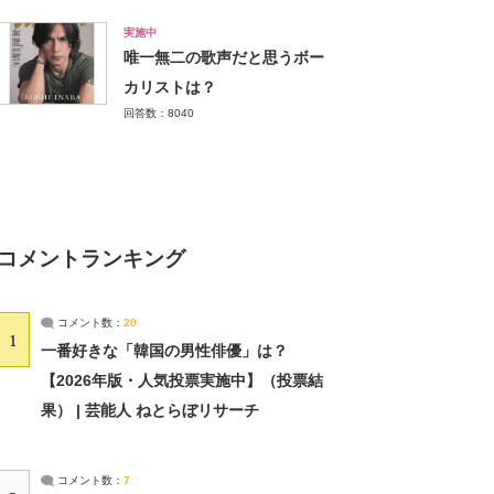
実施中
唯一無二の歌声だと思うボー
カリストは？
回答数：8040
コメントランキング
コメント数：
20
1
一番好きな「韓国の男性俳優」は？
【2026年版・人気投票実施中】（投票結
果） | 芸能人 ねとらぼリサーチ
コメント数：
7