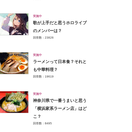
実施中
歌が上手だと思うホロライブ
のメンバーは？
回答数：23826
実施中
ラーメンって日本食？それと
も中華料理？
回答数：19619
実施中
神奈川県で一番うまいと思う
「横浜家系ラーメン店」はど
こ？
回答数：8495