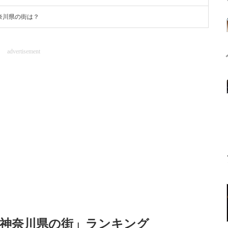
奈川県の街は？
advertisement
神奈川県の街」ランキング