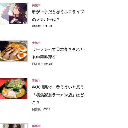
実施中
歌が上手だと思うホロライブ
のメンバーは？
回答数：23863
実施中
ラーメンって日本食？それと
も中華料理？
回答数：19648
実施中
神奈川県で一番うまいと思う
「横浜家系ラーメン店」はど
こ？
回答数：8507
実施中