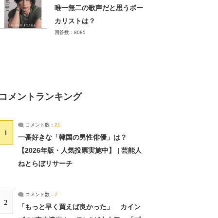
唯一無二の歌声だと思うボー
カリストは？
回答数：8085
コメントランキング
コメント数：
21
1
一番好きな「韓国の男性俳優」は？
【2026年版・人気投票実施中】 | 芸能人
ねとらぼリサーチ
コメント数：
7
2
「もっと早く買えば良かった」 カイン