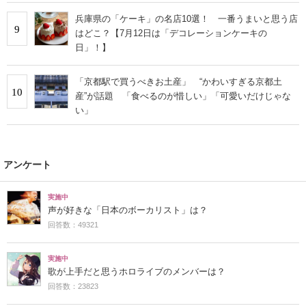
兵庫県の「ケーキ」の名店10選！ 一番うまいと思う店
9
はどこ？【7月12日は「デコレーションケーキの
日」！】
「京都駅で買うべきお土産」 “かわいすぎる京都土
10
産”が話題 「食べるのが惜しい」「可愛いだけじゃな
い」
アンケート
実施中
声が好きな「日本のボーカリスト」は？
回答数：49321
実施中
歌が上手だと思うホロライブのメンバーは？
回答数：23823