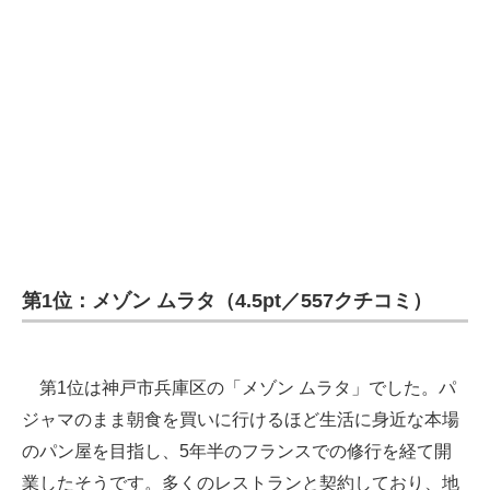
第1位：メゾン ムラタ（4.5pt／557クチコミ）
第1位は神戸市兵庫区の「メゾン ムラタ」でした。パ
ジャマのまま朝食を買いに行けるほど生活に身近な本場
のパン屋を目指し、5年半のフランスでの修行を経て開
業したそうです。多くのレストランと契約しており、地