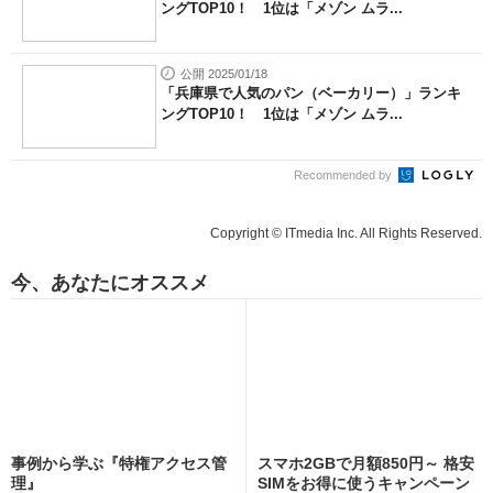
ングTOP10！ 1位は「メゾン ムラ...
公開 2025/01/18
「兵庫県で人気のパン（ベーカリー）」ランキ
ングTOP10！ 1位は「メゾン ムラ...
Recommended by
Copyright © ITmedia Inc. All Rights Reserved.
今、あなたにオススメ
事例から学ぶ『特権アクセス管
スマホ2GBで月額850円～ 格安
理』
SIMをお得に使うキャンペーン