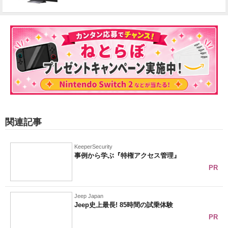
関連記事
KeeperSecurity
事例から学ぶ『特権アクセス管理』
PR
Jeep Japan
Jeep史上最長! 85時間の試乗体験
PR