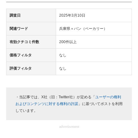
調査日
2025年3月10日
関連ワード
兵庫県＋パン（ベーカリー）
有効クチコミ件数
200件以上
価格フィルタ
なし
評価フィルタ
なし
・当記事では、X社（旧：Twitter社）が定める「
ユーザーの権利
およびコンテンツに対する権利の許諾
」に基づいてポストを利用
しています。
advertisement