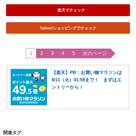
楽天でチェック
Yahoo!ショッピングでチェック
1
2
3
4
5
次のページ
【楽天】PR：お買い物マラソンは
8/11（火）01:59まで！ まずはエ
ントリーから！
関連タグ