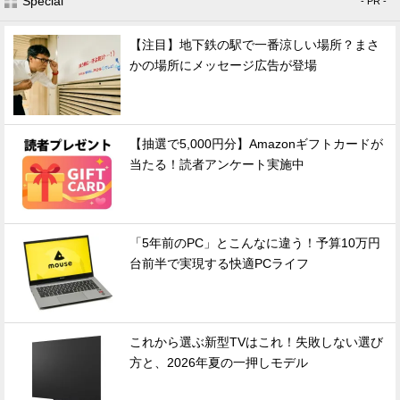
Special
- PR -
【注目】地下鉄の駅で一番涼しい場所？まさ
かの場所にメッセージ広告が登場
【抽選で5,000円分】Amazonギフトカードが
当たる！読者アンケート実施中
「5年前のPC」とこんなに違う！予算10万円
台前半で実現する快適PCライフ
これから選ぶ新型TVはこれ！失敗しない選び
方と、2026年夏の一押しモデル