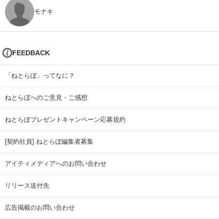
モナキ
FEEDBACK
「ねとらぼ」ってなに？
ねとらぼへのご意見・ご感想
ねとらぼプレゼントキャンペーン応募規約
[契約社員] ねとらぼ編集者募集
アイティメディアへのお問い合わせ
リリース送付先
広告掲載のお問い合わせ