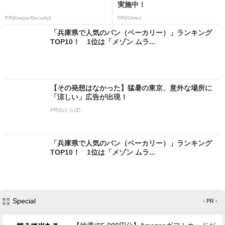
実施中！
PR(KeeperSecurity)
PR(IIJmio)
「兵庫県で人気のパン（ベーカリー）」ランキング
TOP10！ 1位は「メゾン ムラ...
【その発想はなかった】猛暑の東京、意外な場所に
「涼しい」広告が出現！
PR(ねとらぼ)
「兵庫県で人気のパン（ベーカリー）」ランキング
TOP10！ 1位は「メゾン ムラ...
Special
- PR -