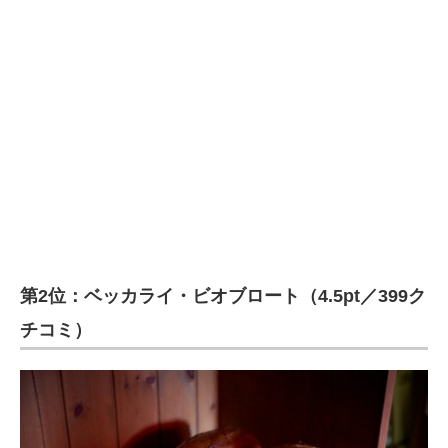
第2位：ベッカライ・ビオブロート（4.5pt／399ク
チコミ）