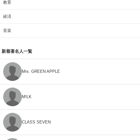
教育
経済
音楽
新着著名人一覧
Mrs. GREEN APPLE
M!LK
CLASS SEVEN