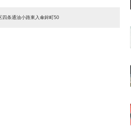
京区四条通油小路東入傘鉾町50