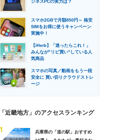
ジネスPCの実力は？
門メディア
建設×テクノロジーの最前線
スマホ2GBで月額850円～ 格安
SIMをお得に使うキャンペーン
実施中！
【iHerb】「迷ったらこれ！」
みんなが"リピ買い"している人
気商品
スマホの写真／動画をもう一段
安全に 買い切りクラウドストレ
ージ
「近畿地方」のアクセスランキング
1
兵庫県の「道の駅」おすすめ