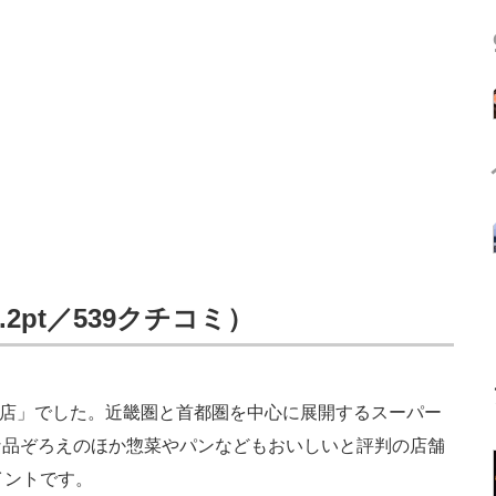
2pt／539クチコミ）
丸店」でした。近畿圏と首都圏を中心に展開するスーパー
な品ぞろえのほか惣菜やパンなどもおいしいと評判の店舗
イントです。