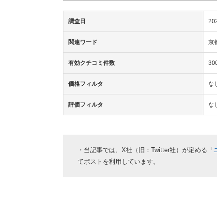
調査日
20
関連ワード
京
有効クチコミ件数
3
価格フィルタ
な
評価フィルタ
な
・当記事では、X社（旧：Twitter社）が定める「
てポストを利用しています。