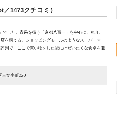
t／1473クチコミ）
」でした。青果を扱う「京都八百一」を中心に、魚介、
お店を構える、ショッピングモールのようなスーパーマー
と評判で、ここで買い物をした後にはぜいたくな食卓を迎
区三文字町220