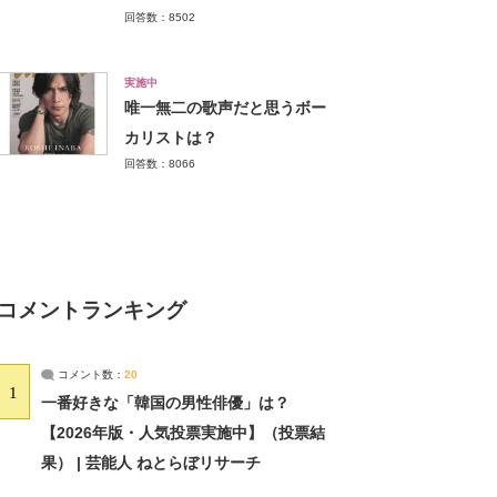
回答数：8502
実施中
唯一無二の歌声だと思うボー
カリストは？
回答数：8066
コメントランキング
コメント数：
20
1
一番好きな「韓国の男性俳優」は？
【2026年版・人気投票実施中】（投票結
果） | 芸能人 ねとらぼリサーチ