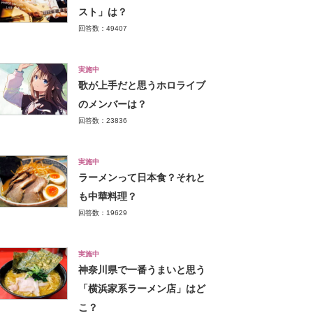
スト」は？
回答数：49407
実施中
歌が上手だと思うホロライブ
のメンバーは？
回答数：23836
実施中
ラーメンって日本食？それと
も中華料理？
回答数：19629
実施中
神奈川県で一番うまいと思う
「横浜家系ラーメン店」はど
こ？