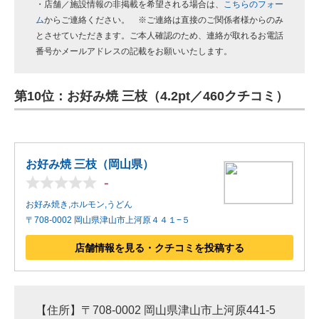
・店舗／施設情報の非掲載を希望される場合は、
こちらのフォー
ム
からご連絡ください。 ※ご連絡は直接のご関係者様からのみ
とさせていただきます。ご本人確認のため、連絡が取れるお電話
番号かメールアドレスの記載をお願いいたします。
第10位：お好み焼 三枝（4.2pt／460クチコミ）
お好み焼 三枝（岡山県）
-
お好み焼き,ホルモン,うどん
〒708-0002 岡山県津山市上河原４４１−５
店舗情報を見る・クチコミを投稿する
【住所】〒708-0002 岡山県津山市上河原441-5