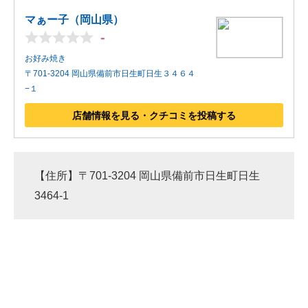
マぁー子（岡山県）
-
お好み焼き
〒701-3204 岡山県備前市日生町日生３４６４
−１
店舗情報を見る・クチコミを投稿する
【住所】〒701-3204 岡山県備前市日生町日生
3464-1