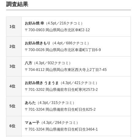
調査結果
お好み焼 幸
（4.5pt／216クチコミ）
1位
〒700-0903 岡山県岡山市北区幸町2-12
お好み焼きもり
（4.4pt／686クチコミ）
2位
〒700-0026 岡山県岡山市北区奉還町1丁目6-9
八方
（4.3pt／932クチコミ）
3位
〒704-8112 岡山県岡山市東区西大寺上2丁目7-45
お好み焼き うまうま
（4.3pt／421クチコミ）
4位
〒701-3202 岡山県備前市日生町寒河2573-2
あらた
（4.3pt／315クチコミ）
5位
〒701-3204 岡山県備前市日生町日生825-2
マぁー子
（4.3pt／294クチコミ）
6位
〒701-3204 岡山県備前市日生町日生3464-1