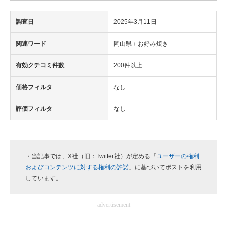
調査日
2025年3月11日
関連ワード
岡山県＋お好み焼き
有効クチコミ件数
200件以上
価格フィルタ
なし
評価フィルタ
なし
・当記事では、X社（旧：Twitter社）が定める「
ユーザーの権利
およびコンテンツに対する権利の許諾
」に基づいてポストを利用
しています。
advertisement