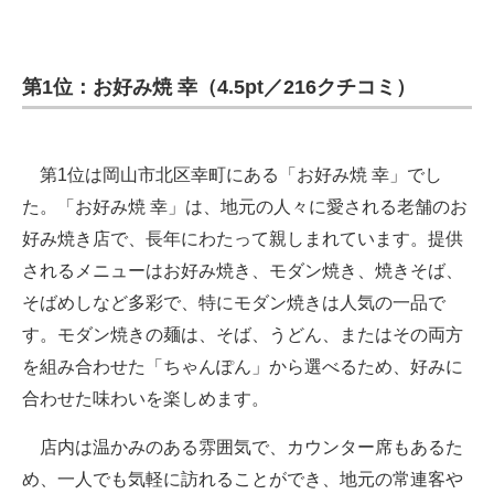
第1位：お好み焼 幸（4.5pt／216クチコミ）
第1位は岡山市北区幸町にある「お好み焼 幸」でし
た。「お好み焼 幸」は、地元の人々に愛される老舗のお
好み焼き店で、長年にわたって親しまれています。提供
されるメニューはお好み焼き、モダン焼き、焼きそば、
そばめしなど多彩で、特にモダン焼きは人気の一品で
す。モダン焼きの麺は、そば、うどん、またはその両方
を組み合わせた「ちゃんぽん」から選べるため、好みに
合わせた味わいを楽しめます。
店内は温かみのある雰囲気で、カウンター席もあるた
め、一人でも気軽に訪れることができ、地元の常連客や