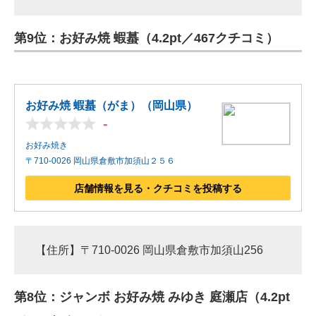
第9位：お好み焼 蝦蟇（4.2pt／467クチコミ）
お好み焼 蝦蟇（がま）（岡山県）
-
お好み焼き
〒710-0026 岡山県倉敷市加須山２５６
店舗情報を見る・クチコミを投稿する
【住所】〒710-0026 岡山県倉敷市加須山256
第8位：ジャンボ お好み焼 みゆき 庭瀬店（4.2pt