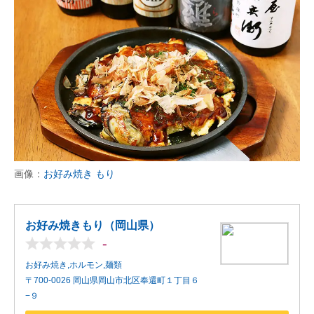
画像：
お好み焼き もり
お好み焼きもり（岡山県）
-
お好み焼き,ホルモン,麺類
〒700-0026 岡山県岡山市北区奉還町１丁目６
−９