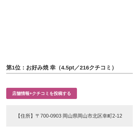
第1位：お好み焼 幸（4.5pt／216クチコミ）
店舗情報+クチコミを投稿する
【住所】〒700-0903 岡山県岡山市北区幸町2-12