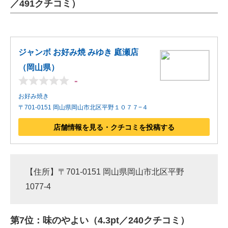
／491クチコミ）
ジャンボ お好み焼 みゆき 庭瀬店
（岡山県）
-
お好み焼き
〒701-0151 岡山県岡山市北区平野１０７７−４
店舗情報を見る・クチコミを投稿する
【住所】〒701-0151 岡山県岡山市北区平野
1077-4
第7位：味のやよい（4.3pt／240クチコミ）