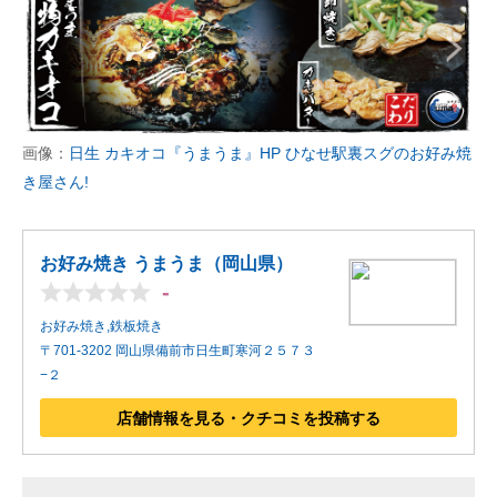
画像：
日生 カキオコ『うまうま』HP ひなせ駅裏スグのお好み焼
き屋さん!
お好み焼き うまうま（岡山県）
-
お好み焼き,鉄板焼き
〒701-3202 岡山県備前市日生町寒河２５７３
−２
店舗情報を見る・クチコミを投稿する