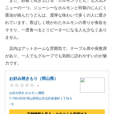
また、鉄板で焼き上げる「ホルモンうどん」も人気メ
ニューの一つ。ジューシーなホルモンと特製のにんにく
醤油が絡んだうどんは、濃厚な味わいで多くの人に愛さ
れています。香ばしく焼かれたホルモンの香りが食欲を
そそり、一度食べるとリピーターになる人も少なくあり
ません。
店内はアットホームな雰囲気で、テーブル席や座敷席
があり、一人でもグループでも気軽に訪れやすいのが魅
力です。
お好み焼きもり（岡山県）
-
お好み焼き,ホルモン,麺類
〒700-0026 岡山県岡山市北区奉還町１丁目６
−９