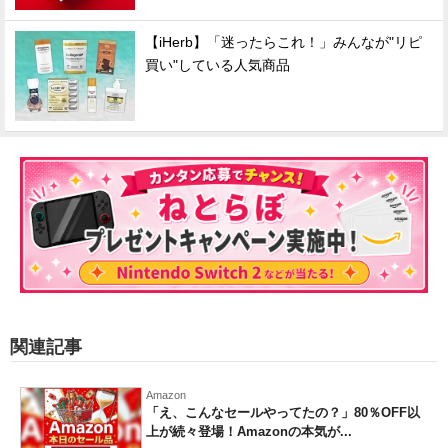
【iHerb】「迷ったらこれ！」みんなが"リピ
買い"している人気商品
関連記事
Amazon
「え、こんなセールやってたの？」80％OFF以
上が続々登場！Amazonの本気が...