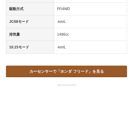
駆動方式
FF/4WD
JC08モード
-km/L
排気量
1496cc
10.15モード
-km/L
カーセンサーで「ホンダ フリード」を見る
advertisement