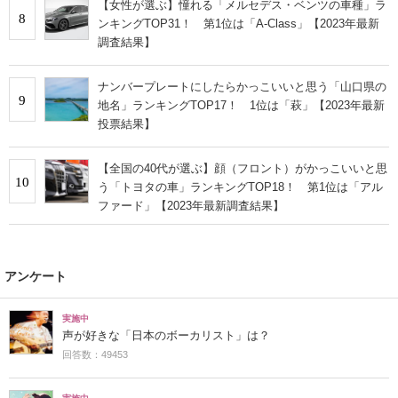
【女性が選ぶ】憧れる「メルセデス・ベンツの車種」ラ
8
ンキングTOP31！ 第1位は「A-Class」【2023年最新
調査結果】
ナンバープレートにしたらかっこいいと思う「山口県の
9
地名」ランキングTOP17！ 1位は「萩」【2023年最新
投票結果】
【全国の40代が選ぶ】顔（フロント）がかっこいいと思
10
う「トヨタの車」ランキングTOP18！ 第1位は「アル
ファード」【2023年最新調査結果】
アンケート
実施中
声が好きな「日本のボーカリスト」は？
回答数：49453