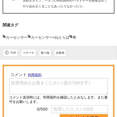
法剣士タイプ。一方でCivilizationやパラドゲーを寝食忘れて
やり込みまくることもあったりなかったり。
関連タグ
カーセンサー
カーセンサー×ねとらぼ
車
TOP
リサーチ
乗り物
自動車
>
>
>