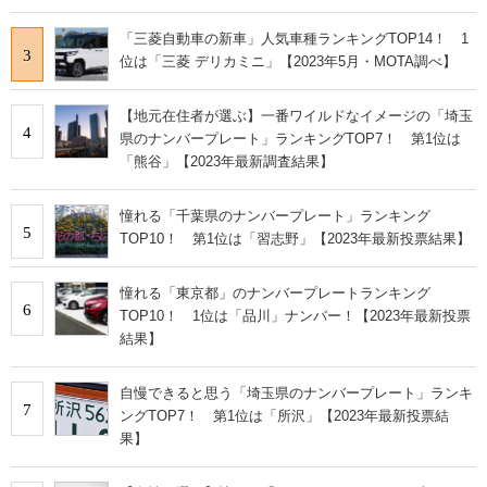
「三菱自動車の新車」人気車種ランキングTOP14！ 1
3
位は「三菱 デリカミニ」【2023年5月・MOTA調べ】
【地元在住者が選ぶ】一番ワイルドなイメージの「埼玉
4
県のナンバープレート」ランキングTOP7！ 第1位は
「熊谷」【2023年最新調査結果】
憧れる「千葉県のナンバープレート」ランキング
5
TOP10！ 第1位は「習志野」【2023年最新投票結果】
憧れる「東京都」のナンバープレートランキング
6
TOP10！ 1位は「品川」ナンバー！【2023年最新投票
結果】
自慢できると思う「埼玉県のナンバープレート」ランキ
7
ングTOP7！ 第1位は「所沢」【2023年最新投票結
果】