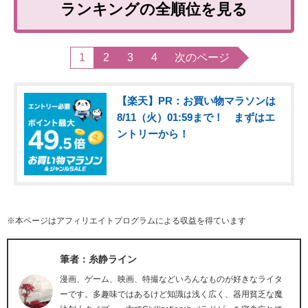
ランキングの全順位を見る
1
2
3
4
次のページ
【楽天】PR：お買い物マラソンは
8/11（火）01:59まで！ まずはエ
ントリーから！
※本ページはアフィリエイトプログラムによる収益を得ています
筆者：糸静ライン
漫画、ゲーム、映画、特撮などいろんなものが好きなライタ
ーです。多趣味ではあるけど知識は浅く広く、器用貧乏な魔