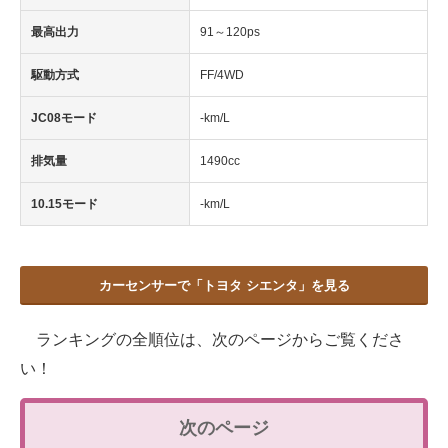
最高出力
91～120ps
駆動方式
FF/4WD
JC08モード
-km/L
排気量
1490cc
10.15モード
-km/L
カーセンサーで「トヨタ シエンタ」を見る
ランキングの全順位は、次のページからご覧くださ
い！