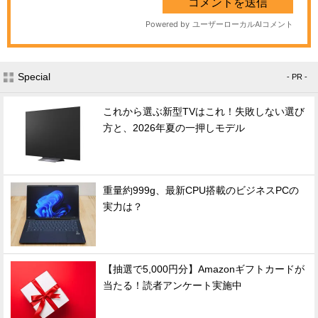
Special
- PR -
これから選ぶ新型TVはこれ！失敗しない選び
方と、2026年夏の一押しモデル
重量約999g、最新CPU搭載のビジネスPCの
実力は？
【抽選で5,000円分】Amazonギフトカードが
当たる！読者アンケート実施中