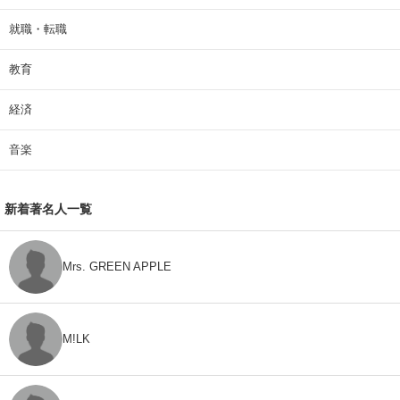
就職・転職
教育
経済
音楽
新着著名人一覧
Mrs. GREEN APPLE
M!LK