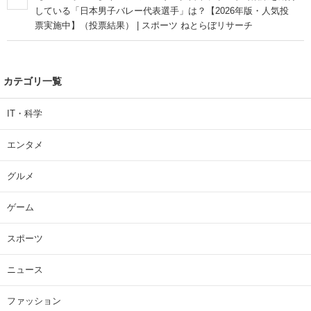
している「日本男子バレー代表選手」は？【2026年版・人気投
票実施中】（投票結果） | スポーツ ねとらぼリサーチ
カテゴリ一覧
IT・科学
エンタメ
グルメ
ゲーム
スポーツ
ニュース
ファッション