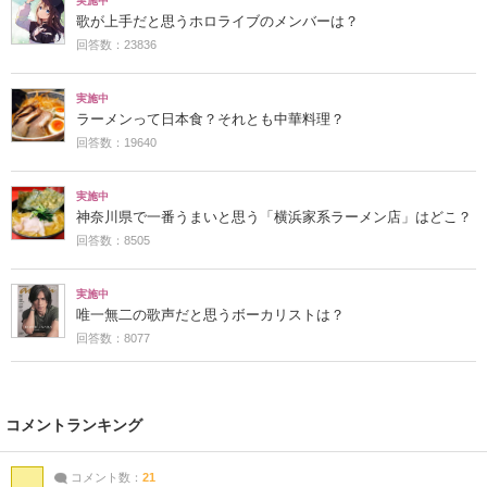
実施中
歌が上手だと思うホロライブのメンバーは？
回答数：23836
実施中
ラーメンって日本食？それとも中華料理？
回答数：19640
実施中
神奈川県で一番うまいと思う「横浜家系ラーメン店」はどこ？
回答数：8505
実施中
唯一無二の歌声だと思うボーカリストは？
回答数：8077
コメントランキング
コメント数：
21