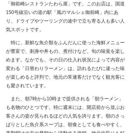
「御前崎レストランたわら屋」です。このお店は、国道
150号線沿いの道の駅「風のマルシェ御前崎」内にあ
り、ドライブやツーリングの途中で立ち寄る人も多い人
気スポットです。
特に、新鮮な魚介類をふんだんに使った海鮮メニュー
が豊富で、刺身や丼もの、煮付けなど、旬の味覚を楽し
めます。なかでも、その日の仕入れ状況によって内容が
変わる「日替わりラーメン」は、訪れるたびに違った味
が楽しめると評判で、地元の常連客だけでなく観光客に
も愛されています。
また、朝7時から10時まで提供される「朝ラーメン」
も名物のひとつです。特に週末には、開店前から並ぶお
客さんの姿が見られるほどの人気を誇ります。朝のさっ
ぱりとした魚介系スープは、朝食としても食べやすく、