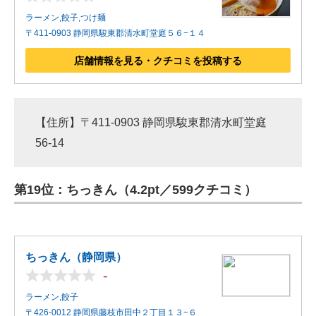
ラーメン,餃子,つけ麺
〒411-0903 静岡県駿東郡清水町堂庭５６−１４
店舗情報を見る・クチコミを投稿する
【住所】〒411-0903 静岡県駿東郡清水町堂庭
56-14
第19位：ちっきん（4.2pt／599クチコミ）
ちっきん（静岡県）
-
ラーメン,餃子
〒426-0012 静岡県藤枝市田中２丁目１３−６