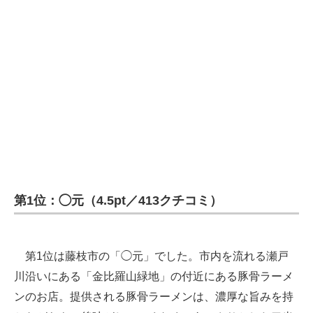
第1位：◯元（4.5pt／413クチコミ）
第1位は藤枝市の「◯元」でした。市内を流れる瀬戸
川沿いにある「金比羅山緑地」の付近にある豚骨ラーメ
ンのお店。提供される豚骨ラーメンは、濃厚な旨みを持