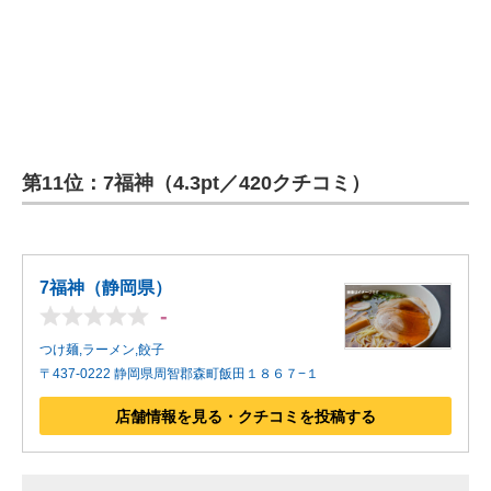
第11位：7福神（4.3pt／420クチコミ）
7福神（静岡県）
-
つけ麺,ラーメン,餃子
〒437-0222 静岡県周智郡森町飯田１８６７−１
店舗情報を見る・クチコミを投稿する