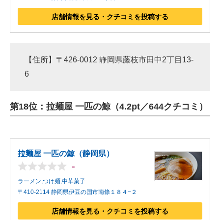
店舗情報を見る・クチコミを投稿する
【住所】〒426-0012 静岡県藤枝市田中2丁目13-
6
第18位：拉麺屋 一匹の鯨（4.2pt／644クチコミ）
拉麺屋 一匹の鯨（静岡県）
-
ラーメン,つけ麺,中華菓子
〒410-2114 静岡県伊豆の国市南條１８４−２
店舗情報を見る・クチコミを投稿する