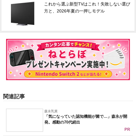
これから選ぶ新型TVはこれ！失敗しない選び
方と、2026年夏の一押しモデル
関連記事
森永乳業
「気になっていた認知機能が菌で…」森永が開
発。感動の70代続出
PR