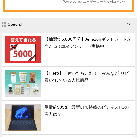
Special
- PR -
【抽選で5,000円分】Amazonギフトカードが
当たる！読者アンケート実施中
【iHerb】「迷ったらこれ！」みんなが"リピ
買い"している人気商品
重量約999g、最新CPU搭載のビジネスPCの
実力は？