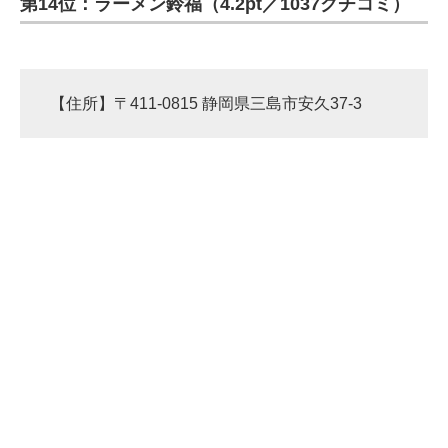
第14位：ラーメン鈴福（4.2pt／1037クチコミ）
【住所】〒411-0815 静岡県三島市安久37-3