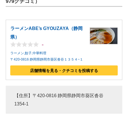
979クチコミ）
ラーメンABE’s GYOUZAYA（静岡
県）
-
ラーメン,餃子,中華料理
〒420-0816 静岡県静岡市葵区沓谷１３５４−１
店舗情報を見る・クチコミを投稿する
【住所】〒420-0816 静岡県静岡市葵区沓谷
1354-1