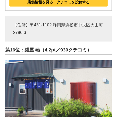
店舗情報を見る・クチコミを投稿する
【住所】〒431-1102 静岡県浜松市中央区大山町
2796-3
第16位：麺屋 燕（4.2pt／930クチコミ）