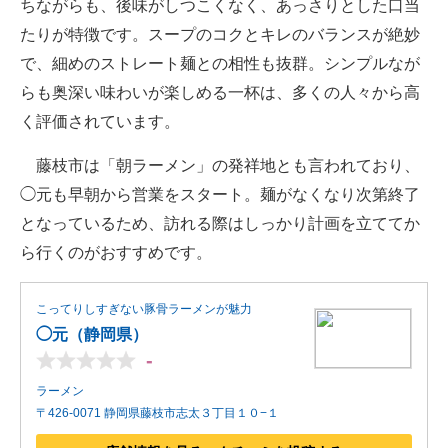
ちながらも、後味がしつこくなく、あっさりとした口当
たりが特徴です。スープのコクとキレのバランスが絶妙
で、細めのストレート麺との相性も抜群。シンプルなが
らも奥深い味わいが楽しめる一杯は、多くの人々から高
く評価されています。
藤枝市は「朝ラーメン」の発祥地とも言われており、
◯元も早朝から営業をスタート。麺がなくなり次第終了
となっているため、訪れる際はしっかり計画を立ててか
ら行くのがおすすめです。
こってりしすぎない豚骨ラーメンが魅力
◯元（静岡県）
-
ラーメン
〒426-0071 静岡県藤枝市志太３丁目１０−１