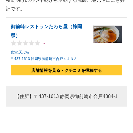
夜勤明けの方や早朝から活動する漁師、地元住民にも好
評です。
御前崎レストランたわら屋（静岡
県）
-
食堂,天ぷら
〒437-1613 静岡県御前崎市合戸４４３３
店舗情報を見る・クチコミを投稿する
【住所】〒437-1613 静岡県御前崎市合戸4384-1