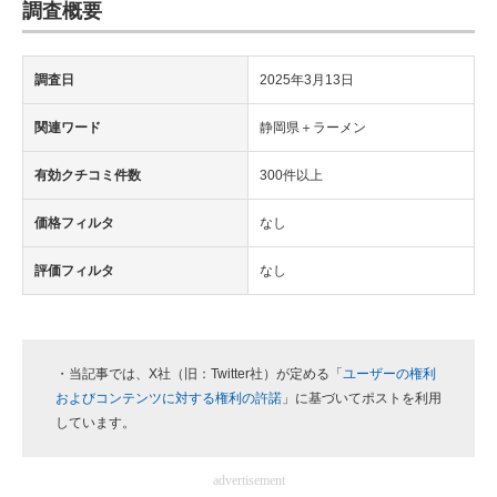
調査概要
調査日
2025年3月13日
関連ワード
静岡県＋ラーメン
有効クチコミ件数
300件以上
価格フィルタ
なし
評価フィルタ
なし
・当記事では、X社（旧：Twitter社）が定める「
ユーザーの権利
およびコンテンツに対する権利の許諾
」に基づいてポストを利用
しています。
advertisement