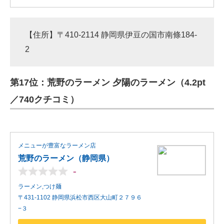
【住所】〒410-2114 静岡県伊豆の国市南條184-
2
第17位：荒野のラーメン 夕陽のラーメン（4.2pt
／740クチコミ）
メニューが豊富なラーメン店
荒野のラーメン（静岡県）
-
ラーメン,つけ麺
〒431-1102 静岡県浜松市西区大山町２７９６
−３